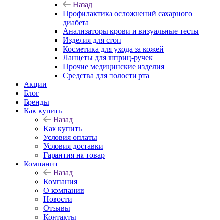
Назад
Профилактика осложнений сахарного
диабета
Анализаторы крови и визуальные тесты
Изделия для стоп
Косметика для ухода за кожей
Ланцеты для шприц-ручек
Прочие медицинские изделия
Средства для полости рта
Акции
Блог
Бренды
Как купить
Назад
Как купить
Условия оплаты
Условия доставки
Гарантия на товар
Компания
Назад
Компания
О компании
Новости
Отзывы
Контакты