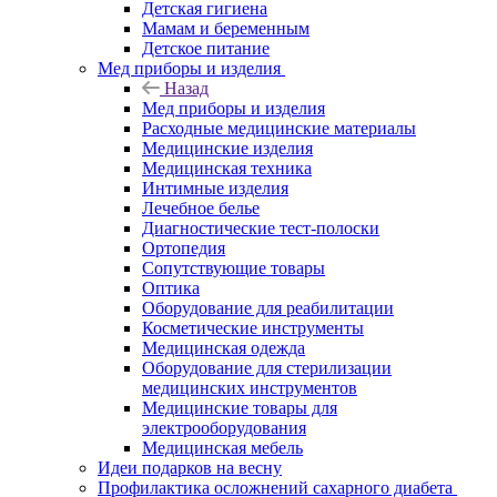
Детская гигиена
Мамам и беременным
Детское питание
Мед приборы и изделия
Назад
Мед приборы и изделия
Расходные медицинские материалы
Медицинские изделия
Медицинская техника
Интимные изделия
Лечебное белье
Диагностические тест-полоски
Ортопедия
Сопутствующие товары
Оптика
Оборудование для реабилитации
Косметические инструменты
Медицинская одежда
Оборудование для стерилизации
медицинских инструментов
Медицинские товары для
электрооборудования
Медицинская мебель
Идеи подарков на весну
Профилактика осложнений сахарного диабета