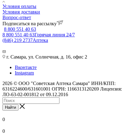
Условия оплаты
Условия доставки
Вопрос-ответ
Подписаться на рассылку
8 800 551 40 63
8 800 551 40 63
Горячая линия 24/7
(846) 219 2737
Аптека
г. Самара, ул. Солнечная, д. 16, офис 2
Вконтакте
Instagram
2026 © ООО "Советская Аптека Самара" ИНН/КПП:
6316224600/631601001 ОГРН: 1166313120269 Лицензия:
ЛО-63-02-001812 от 09.12.2016
Найти
0
0