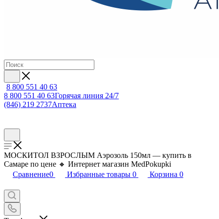
8 800 551 40 63
8 800 551 40 63
Горячая линия 24/7
(846) 219 2737
Аптека
МОСКИТОЛ ВЗРОСЛЫМ Аэрозоль 150мл — купить в
Самаре по цене 🔸 Интернет магазин MedPokupki
Сравнение
0
Избранные товары
0
Корзина
0