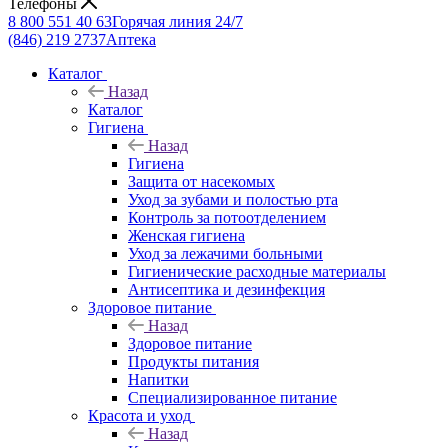
Телефоны
8 800 551 40 63
Горячая линия 24/7
(846) 219 2737
Аптека
Каталог
Назад
Каталог
Гигиена
Назад
Гигиена
Защита от насекомых
Уход за зубами и полостью рта
Контроль за потоотделением
Женская гигиена
Уход за лежачими больными
Гигиенические расходные материалы
Антисептика и дезинфекция
Здоровое питание
Назад
Здоровое питание
Продукты питания
Напитки
Специализированное питание
Красота и уход
Назад