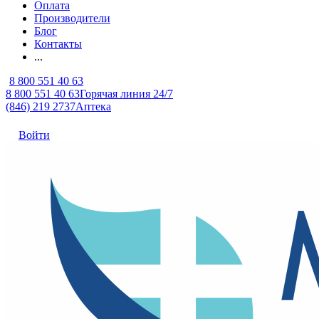
Оплата
Производители
Блог
Контакты
...
8 800 551 40 63
8 800 551 40 63
Горячая линия 24/7
(846) 219 2737
Аптека
Войти