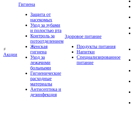
Гигиена
Защита от
насекомых
Уход за зубами
и полостью рта
Контроль за
Здоровое питание
потоотделением
Женская
Продукты питания
гигиена
Напитки
Акции
Уход за
Специализированное
лежачими
питание
больными
Гигиенические
расходные
материалы
Антисептика и
дезинфекция