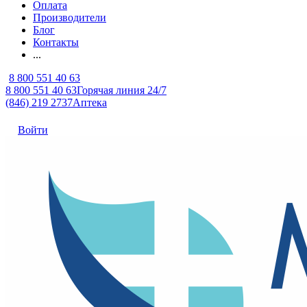
Оплата
Производители
Блог
Контакты
...
8 800 551 40 63
8 800 551 40 63
Горячая линия 24/7
(846) 219 2737
Аптека
Войти