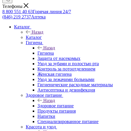
Телефоны
8 800 551 40 63
Горячая линия 24/7
(846) 219 2737
Аптека
Каталог
Назад
Каталог
Гигиена
Назад
Гигиена
Защита от насекомых
Уход за зубами и полостью рта
Контроль за потоотделением
Женская гигиена
Уход за лежачими больными
Гигиенические расходные материалы
Антисептика и дезинфекция
Здоровое питание
Назад
Здоровое питание
Продукты питания
Напитки
Специализированное питание
Красота и уход