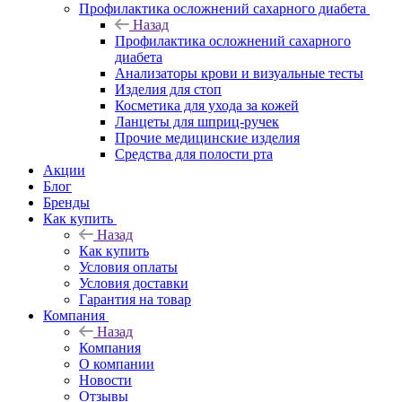
Профилактика осложнений сахарного диабета
Назад
Профилактика осложнений сахарного
диабета
Анализаторы крови и визуальные тесты
Изделия для стоп
Косметика для ухода за кожей
Ланцеты для шприц-ручек
Прочие медицинские изделия
Средства для полости рта
Акции
Блог
Бренды
Как купить
Назад
Как купить
Условия оплаты
Условия доставки
Гарантия на товар
Компания
Назад
Компания
О компании
Новости
Отзывы