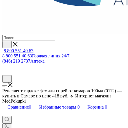
8 800 551 40 63
8 800 551 40 63
Горячая линия 24/7
(846) 219 2737
Аптека
Репеллент гардекс фемили спрей от комаров 100мл (0112) —
купить в Самаре по цене 418 руб. 🔸 Интернет магазин
MedPokupki
Сравнение
0
Избранные товары
0
Корзина
0