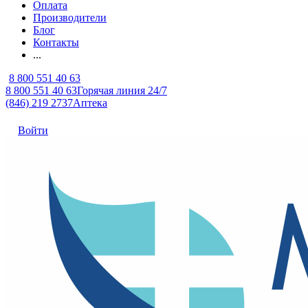
Оплата
Производители
Блог
Контакты
...
8 800 551 40 63
8 800 551 40 63
Горячая линия 24/7
(846) 219 2737
Аптека
Войти