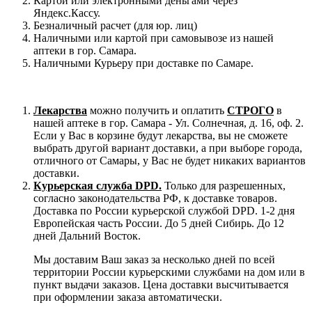
Картой или электронными деньгами через
Яндекс.Кассу.
Безналичный расчет (для юр. лиц)
Наличными или картой при самовывозе из нашей
аптеки в гор. Самара.
Наличными Курьеру при доставке по Самаре.
Лекарства
можно получить и оплатить
СТРОГО
в
нашей аптеке в гор. Самара - Ул. Солнечная, д. 16, оф. 2.
Если у Вас в корзине будут лекарства, вы не сможете
выбрать другой вариант доставки, а при выборе города,
отличного от Самары, у Вас не будет никаких вариантов
доставки.
Курьерская служба DPD.
Только для разрешенных,
согласно законодательства РФ, к доставке товаров.
Доставка по России курьерской службой DPD. 1-2 дня
Европейская часть России. До 5 дней Сибирь. До 12
дней Дальний Восток.
Мы доставим Ваш заказ за несколько дней по всей
территории России курьерскими службами на дом или в
пункт выдачи заказов. Цена доставки высчитывается
при оформлении заказа автоматически.