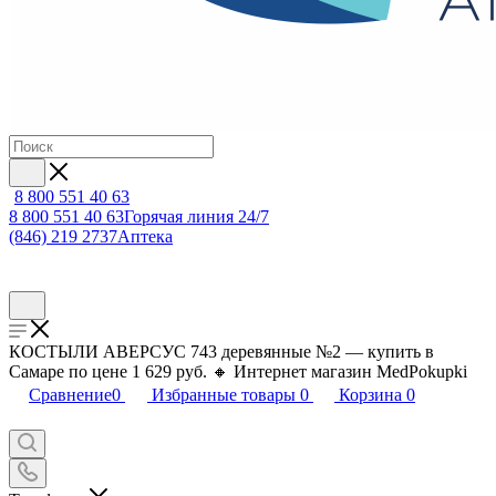
8 800 551 40 63
8 800 551 40 63
Горячая линия 24/7
(846) 219 2737
Аптека
КОСТЫЛИ АВЕРСУС 743 деревянные №2 — купить в
Самаре по цене 1 629 руб. 🔸 Интернет магазин MedPokupki
Сравнение
0
Избранные товары
0
Корзина
0