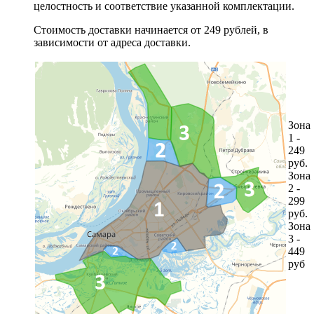
целостность и соответствие указанной комплектации.
Стоимость доставки начинается от 249 рублей, в
зависимости от адреса доставки.
Зона
1 -
249
руб.
Зона
2 -
299
руб.
Зона
3 -
449
руб