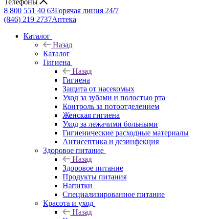
Телефоны
8 800 551 40 63
Горячая линия 24/7
(846) 219 2737
Аптека
Каталог
Назад
Каталог
Гигиена
Назад
Гигиена
Защита от насекомых
Уход за зубами и полостью рта
Контроль за потоотделением
Женская гигиена
Уход за лежачими больными
Гигиенические расходные материалы
Антисептика и дезинфекция
Здоровое питание
Назад
Здоровое питание
Продукты питания
Напитки
Специализированное питание
Красота и уход
Назад