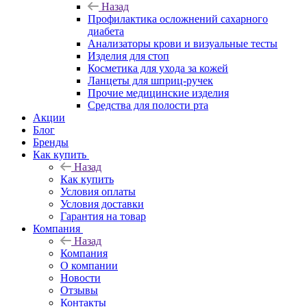
Назад
Профилактика осложнений сахарного
диабета
Анализаторы крови и визуальные тесты
Изделия для стоп
Косметика для ухода за кожей
Ланцеты для шприц-ручек
Прочие медицинские изделия
Средства для полости рта
Акции
Блог
Бренды
Как купить
Назад
Как купить
Условия оплаты
Условия доставки
Гарантия на товар
Компания
Назад
Компания
О компании
Новости
Отзывы
Контакты