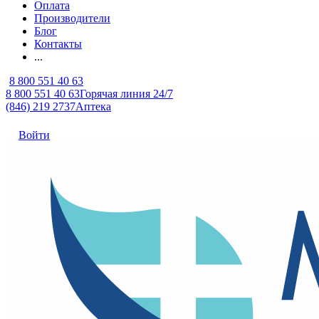
Оплата
Производители
Блог
Контакты
...
8 800 551 40 63
8 800 551 40 63
Горячая линия 24/7
(846) 219 2737
Аптека
Войти