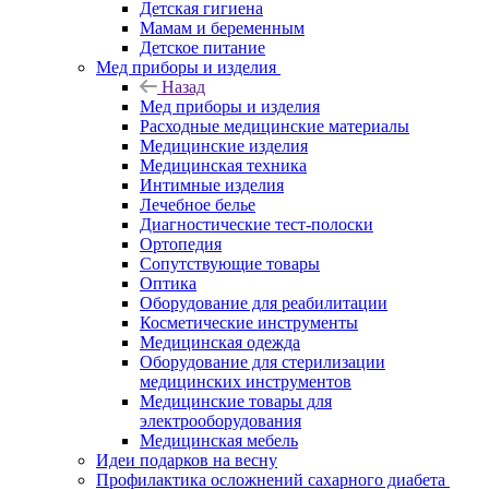
Детская гигиена
Мамам и беременным
Детское питание
Мед приборы и изделия
Назад
Мед приборы и изделия
Расходные медицинские материалы
Медицинские изделия
Медицинская техника
Интимные изделия
Лечебное белье
Диагностические тест-полоски
Ортопедия
Сопутствующие товары
Оптика
Оборудование для реабилитации
Косметические инструменты
Медицинская одежда
Оборудование для стерилизации
медицинских инструментов
Медицинские товары для
электрооборудования
Медицинская мебель
Идеи подарков на весну
Профилактика осложнений сахарного диабета