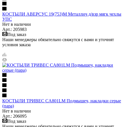
КОСТЫЛИ АВЕРСУС 19(753)М Металлич д/взр мягк чехлы
УПС
Нет в наличии
Арт.: 205983
Под заказ
Наши менеджеры обязательно свяжутся с вами и уточнят
условия заказа
КОСТЫЛИ ТРИВЕС CA801LM Подмышеч, накладки серые
(пара)
Нет в наличии
Арт.: 206095
Под заказ
Наши менеджеры обязательно свяжутся с вами и уточнят