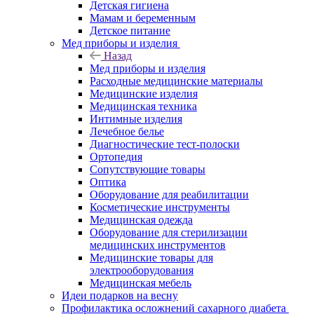
Детская гигиена
Мамам и беременным
Детское питание
Мед приборы и изделия
Назад
Мед приборы и изделия
Расходные медицинские материалы
Медицинские изделия
Медицинская техника
Интимные изделия
Лечебное белье
Диагностические тест-полоски
Ортопедия
Сопутствующие товары
Оптика
Оборудование для реабилитации
Косметические инструменты
Медицинская одежда
Оборудование для стерилизации
медицинских инструментов
Медицинские товары для
электрооборудования
Медицинская мебель
Идеи подарков на весну
Профилактика осложнений сахарного диабета