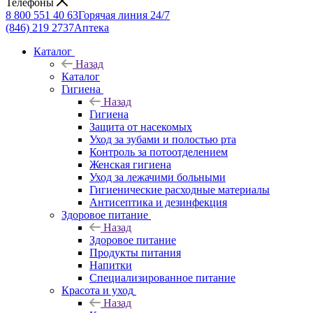
Телефоны
8 800 551 40 63
Горячая линия 24/7
(846) 219 2737
Аптека
Каталог
Назад
Каталог
Гигиена
Назад
Гигиена
Защита от насекомых
Уход за зубами и полостью рта
Контроль за потоотделением
Женская гигиена
Уход за лежачими больными
Гигиенические расходные материалы
Антисептика и дезинфекция
Здоровое питание
Назад
Здоровое питание
Продукты питания
Напитки
Специализированное питание
Красота и уход
Назад