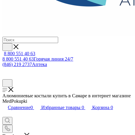
8 800 551 40 63
8 800 551 40 63
Горячая линия 24/7
(846) 219 2737
Аптека
Алюминиевые костыли купить в Самаре в интернет магазине
MedPokupki
Сравнение
0
Избранные товары
0
Корзина
0