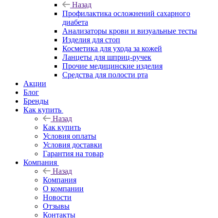
Назад
Профилактика осложнений сахарного
диабета
Анализаторы крови и визуальные тесты
Изделия для стоп
Косметика для ухода за кожей
Ланцеты для шприц-ручек
Прочие медицинские изделия
Средства для полости рта
Акции
Блог
Бренды
Как купить
Назад
Как купить
Условия оплаты
Условия доставки
Гарантия на товар
Компания
Назад
Компания
О компании
Новости
Отзывы
Контакты