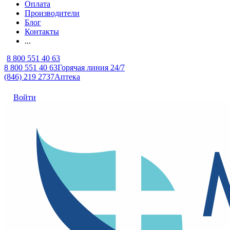
Оплата
Производители
Блог
Контакты
...
8 800 551 40 63
8 800 551 40 63
Горячая линия 24/7
(846) 219 2737
Аптека
Войти