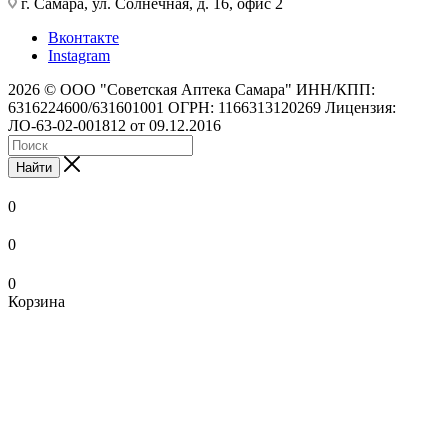
г. Самара, ул. Солнечная, д. 16, офис 2
Вконтакте
Instagram
2026 © ООО "Советская Аптека Самара" ИНН/КПП:
6316224600/631601001 ОГРН: 1166313120269 Лицензия:
ЛО-63-02-001812 от 09.12.2016
Найти
0
0
0
Корзина