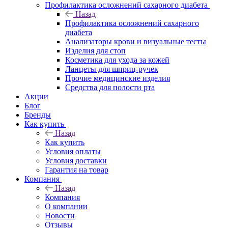
Профилактика осложнений сахарного диабета
Назад
Профилактика осложнений сахарного
диабета
Анализаторы крови и визуальные тесты
Изделия для стоп
Косметика для ухода за кожей
Ланцеты для шприц-ручек
Прочие медицинские изделия
Средства для полости рта
Акции
Блог
Бренды
Как купить
Назад
Как купить
Условия оплаты
Условия доставки
Гарантия на товар
Компания
Назад
Компания
О компании
Новости
Отзывы