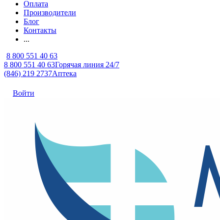
Оплата
Производители
Блог
Контакты
...
8 800 551 40 63
8 800 551 40 63
Горячая линия 24/7
(846) 219 2737
Аптека
Войти