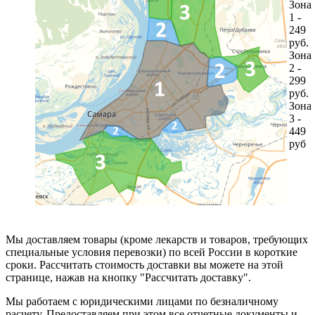
Зона
1 -
249
руб.
Зона
2 -
299
руб.
Зона
3 -
449
руб
Мы доставляем товары (кроме лекарств и товаров, требующих
специальные условия перевозки) по всей России в короткие
сроки. Рассчитать стоимость доставки вы можете на этой
странице, нажав на кнопку "Рассчитать доставку".
Мы работаем с юридическими лицами по безналичному
расчету. Предоставляем при этом все отчетные документы и