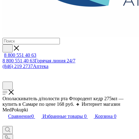
8 800 551 40 63
8 800 551 40 63
Горячая линия 24/7
(846) 219 2737
Аптека
Ополаскиватель д/полости рта Фтородент кедр 275мл —
купить в Самаре по цене 168 руб. 🔸 Интернет магазин
MedPokupki
Сравнение
0
Избранные товары
0
Корзина
0