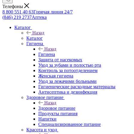
Телефоны
8 800 551 40 63
Горячая линия 24/7
(846) 219 2737
Аптека
Каталог
Назад
Каталог
Гигиена
Назад
Гигиена
Защита от насекомых
Уход за зубами и полостью рта
Контроль за потоотделением
Женская гигиена
Уход за лежачими больными
Гигиенические расходные материалы
Антисептика и дезинфекция
Здоровое питание
Назад
Здоровое питание
Продукты питания
Напитки
Специализированное питание
Красота и уход