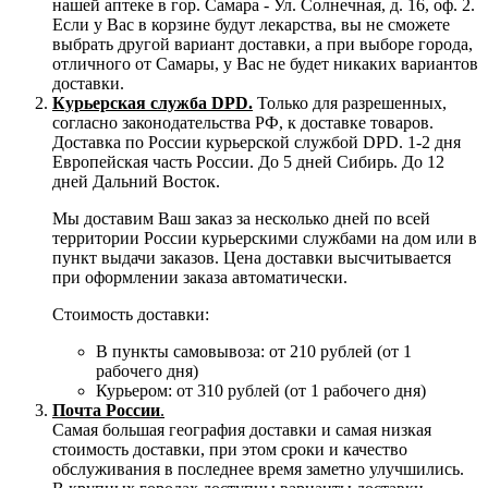
нашей аптеке в гор. Самара - Ул. Солнечная, д. 16, оф. 2.
Если у Вас в корзине будут лекарства, вы не сможете
выбрать другой вариант доставки, а при выборе города,
отличного от Самары, у Вас не будет никаких вариантов
доставки.
Курьерская служба DPD.
Только для разрешенных,
согласно законодательства РФ, к доставке товаров.
Доставка по России курьерской службой DPD. 1-2 дня
Европейская часть России. До 5 дней Сибирь. До 12
дней Дальний Восток.
Мы доставим Ваш заказ за несколько дней по всей
территории России курьерскими службами на дом или в
пункт выдачи заказов. Цена доставки высчитывается
при оформлении заказа автоматически.
Стоимость доставки:
В пункты самовывоза: от 210 рублей (от 1
рабочего дня)
Курьером: от 310 рублей (от 1 рабочего дня)
Почта России
.
Самая большая география доставки и самая низкая
стоимость доставки, при этом сроки и качество
обслуживания в последнее время заметно улучшились.