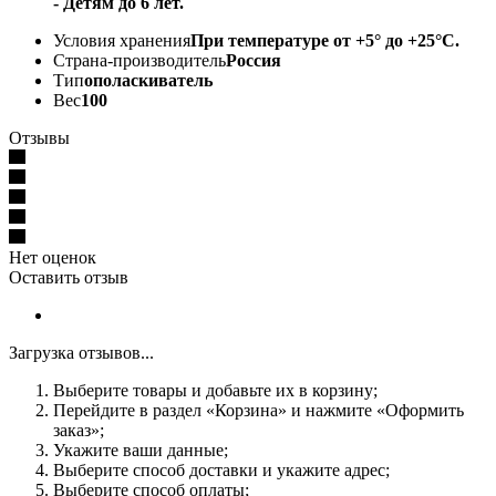
- Детям до 6 лет.
Условия хранения
При температуре от +5° до +25°С.
Страна-производитель
Россия
Тип
ополаскиватель
Вес
100
Отзывы
Нет оценок
Оставить отзыв
Загрузка отзывов...
Выберите товары и добавьте их в корзину;
Перейдите в раздел «Корзина» и нажмите «Оформить
заказ»;
Укажите ваши данные;
Выберите способ доставки и укажите адрес;
Выберите способ оплаты;