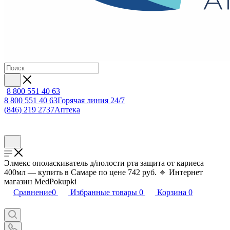
8 800 551 40 63
8 800 551 40 63
Горячая линия 24/7
(846) 219 2737
Аптека
Элмекс ополаскиватель д/полости рта защита от кариеса
400мл — купить в Самаре по цене 742 руб. 🔸 Интернет
магазин MedPokupki
Сравнение
0
Избранные товары
0
Корзина
0