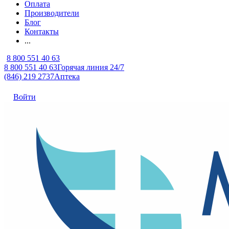
Оплата
Производители
Блог
Контакты
...
8 800 551 40 63
8 800 551 40 63
Горячая линия 24/7
(846) 219 2737
Аптека
Войти