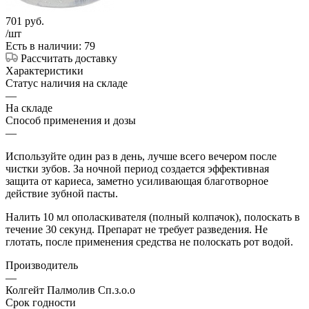
701
руб.
/шт
Есть в наличии: 79
Рассчитать доставку
Характеристики
Статус наличия на складе
—
На складе
Способ применения и дозы
—
Используйте один раз в день, лучше всего вечером после
чистки зубов. За ночной период создается эффективная
защита от кариеса, заметно усиливающая благотворное
действие зубной пасты.
Налить 10 мл ополаскивателя (полный колпачок), полоскать в
течение 30 секунд. Препарат не требует разведения. Не
глотать, после применения средства не полоскать рот водой.
Производитель
—
Колгейт Палмолив Сп.з.о.о
Срок годности