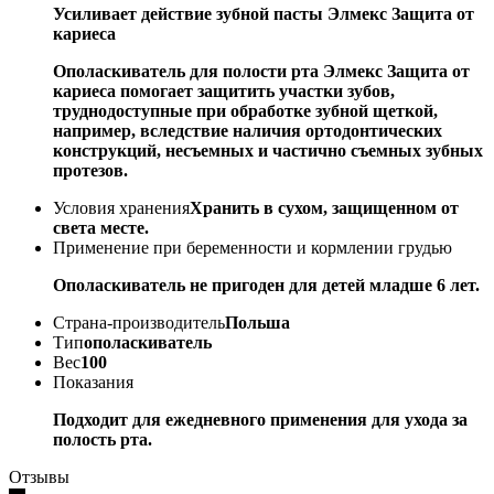
Усиливает действие зубной пасты Элмекс Защита от
кариеса
Ополаскиватель для полости рта Элмекс Защита от
кариеса помогает защитить участки зубов,
труднодоступные при обработке зубной щеткой,
например, вследствие наличия ортодонтических
конструкций, несъемных и частично съемных зубных
протезов.
Условия хранения
Хранить в сухом, защищенном от
света месте.
Применение при беременности и кормлении грудью
Ополаскиватель не пригоден для детей младше 6 лет.
Страна-производитель
Польша
Тип
ополаскиватель
Вес
100
Показания
Подходит для ежедневного применения для ухода за
полость рта.
Отзывы