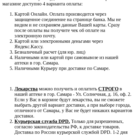
магазине доступно 4 варианта оплаты:
Картой Онлайн. Оплата производится через
защищенное соединение на странице банка. Мы не
видим и не сохраняем данные Вашей карты. Сразу
после оплаты вы получите чек об оплате на
электронную почту.
Картой или электронными деньгами через
Яндекс.Кассу.
Безналичный расчет (для юр. лиц)
Наличными или картой при самовывозе из нашей
аптеки в гор. Самара.
Наличными Курьеру при доставке по Самаре.
Лекарства
можно получить и оплатить
СТРОГО
в
нашей аптеке в гор. Самара - Ул. Солнечная, д. 16, оф. 2.
Если у Вас в корзине будут лекарства, вы не сможете
выбрать другой вариант доставки, а при выборе города,
отличного от Самары, у Вас не будет никаких вариантов
доставки.
Курьерская служба DPD.
Только для разрешенных,
согласно законодательства РФ, к доставке товаров.
Доставка по России курьерской службой DPD. 1-2 дня