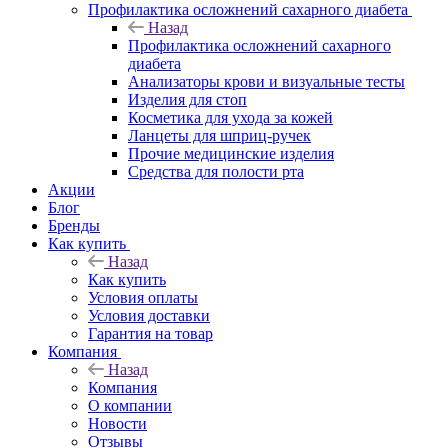
Профилактика осложнений сахарного диабета
Назад
Профилактика осложнений сахарного
диабета
Анализаторы крови и визуальные тесты
Изделия для стоп
Косметика для ухода за кожей
Ланцеты для шприц-ручек
Прочие медицинские изделия
Средства для полости рта
Акции
Блог
Бренды
Как купить
Назад
Как купить
Условия оплаты
Условия доставки
Гарантия на товар
Компания
Назад
Компания
О компании
Новости
Отзывы