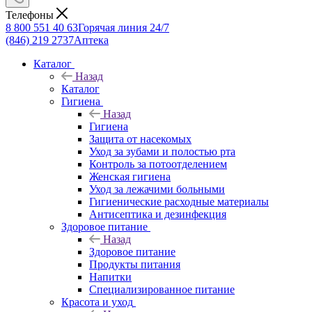
Телефоны
8 800 551 40 63
Горячая линия 24/7
(846) 219 2737
Аптека
Каталог
Назад
Каталог
Гигиена
Назад
Гигиена
Защита от насекомых
Уход за зубами и полостью рта
Контроль за потоотделением
Женская гигиена
Уход за лежачими больными
Гигиенические расходные материалы
Антисептика и дезинфекция
Здоровое питание
Назад
Здоровое питание
Продукты питания
Напитки
Специализированное питание
Красота и уход