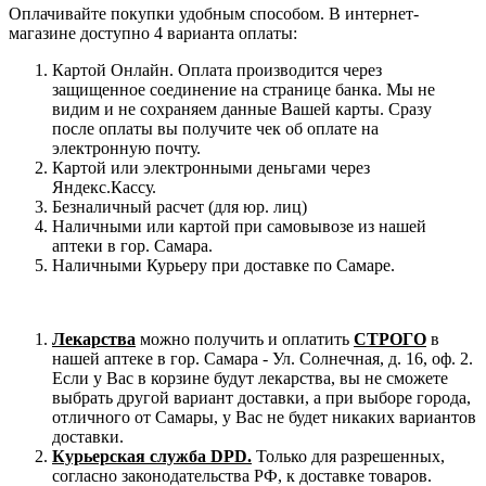
Оплачивайте покупки удобным способом. В интернет-
магазине доступно 4 варианта оплаты:
Картой Онлайн. Оплата производится через
защищенное соединение на странице банка. Мы не
видим и не сохраняем данные Вашей карты. Сразу
после оплаты вы получите чек об оплате на
электронную почту.
Картой или электронными деньгами через
Яндекс.Кассу.
Безналичный расчет (для юр. лиц)
Наличными или картой при самовывозе из нашей
аптеки в гор. Самара.
Наличными Курьеру при доставке по Самаре.
Лекарства
можно получить и оплатить
СТРОГО
в
нашей аптеке в гор. Самара - Ул. Солнечная, д. 16, оф. 2.
Если у Вас в корзине будут лекарства, вы не сможете
выбрать другой вариант доставки, а при выборе города,
отличного от Самары, у Вас не будет никаких вариантов
доставки.
Курьерская служба DPD.
Только для разрешенных,
согласно законодательства РФ, к доставке товаров.