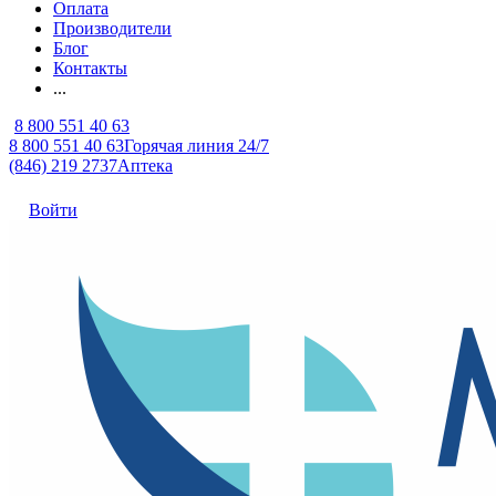
Оплата
Производители
Блог
Контакты
...
8 800 551 40 63
8 800 551 40 63
Горячая линия 24/7
(846) 219 2737
Аптека
Войти