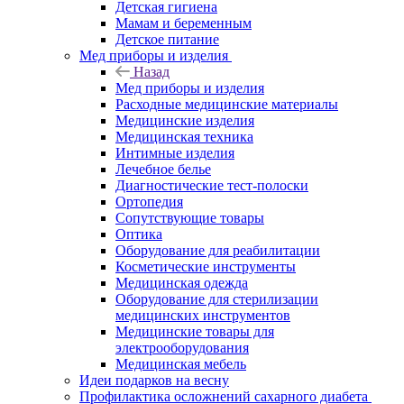
Детская гигиена
Мамам и беременным
Детское питание
Мед приборы и изделия
Назад
Мед приборы и изделия
Расходные медицинские материалы
Медицинские изделия
Медицинская техника
Интимные изделия
Лечебное белье
Диагностические тест-полоски
Ортопедия
Сопутствующие товары
Оптика
Оборудование для реабилитации
Косметические инструменты
Медицинская одежда
Оборудование для стерилизации
медицинских инструментов
Медицинские товары для
электрооборудования
Медицинская мебель
Идеи подарков на весну
Профилактика осложнений сахарного диабета