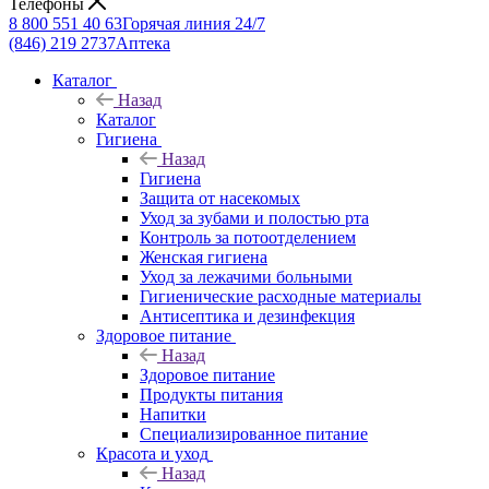
Телефоны
8 800 551 40 63
Горячая линия 24/7
(846) 219 2737
Аптека
Каталог
Назад
Каталог
Гигиена
Назад
Гигиена
Защита от насекомых
Уход за зубами и полостью рта
Контроль за потоотделением
Женская гигиена
Уход за лежачими больными
Гигиенические расходные материалы
Антисептика и дезинфекция
Здоровое питание
Назад
Здоровое питание
Продукты питания
Напитки
Специализированное питание
Красота и уход
Назад