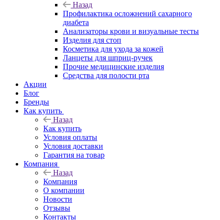
Назад
Профилактика осложнений сахарного
диабета
Анализаторы крови и визуальные тесты
Изделия для стоп
Косметика для ухода за кожей
Ланцеты для шприц-ручек
Прочие медицинские изделия
Средства для полости рта
Акции
Блог
Бренды
Как купить
Назад
Как купить
Условия оплаты
Условия доставки
Гарантия на товар
Компания
Назад
Компания
О компании
Новости
Отзывы
Контакты