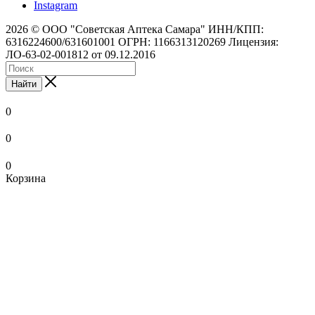
Instagram
2026 © ООО "Советская Аптека Самара" ИНН/КПП:
6316224600/631601001 ОГРН: 1166313120269 Лицензия:
ЛО-63-02-001812 от 09.12.2016
Найти
0
0
0
Корзина