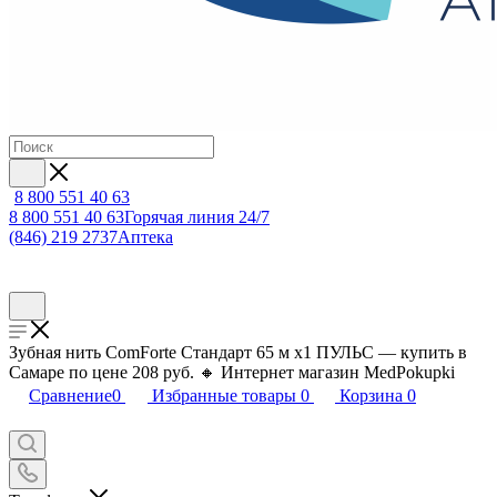
8 800 551 40 63
8 800 551 40 63
Горячая линия 24/7
(846) 219 2737
Аптека
Зубная нить ComForte Стандарт 65 м х1 ПУЛЬС — купить в
Самаре по цене 208 руб. 🔸 Интернет магазин MedPokupki
Сравнение
0
Избранные товары
0
Корзина
0