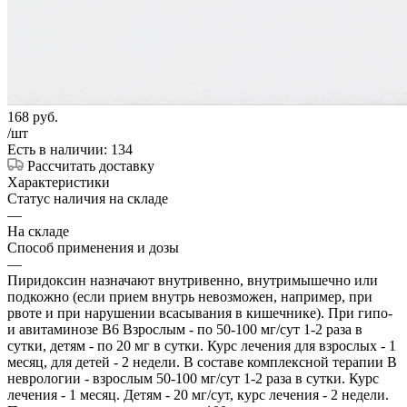
168
руб.
/шт
Есть в наличии: 134
Рассчитать доставку
Характеристики
Статус наличия на складе
—
На складе
Способ применения и дозы
—
Пиридоксин назначают внутривенно, внутримышечно или
подкожно (если прием внутрь невозможен, например, при
рвоте и при нарушении всасывания в кишечнике). При гипо-
и авитаминозе B6 Взрослым - по 50-100 мг/сут 1-2 раза в
сутки, детям - по 20 мг в сутки. Курс лечения для взрослых - 1
месяц, для детей - 2 недели. В составе комплексной терапии В
неврологии - взрослым 50-100 мг/сут 1-2 раза в сутки. Курс
лечения - 1 месяц. Детям - 20 мг/сут, курс лечения - 2 недели.