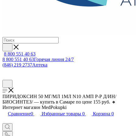
8 800 551 40 63
8 800 551 40 63
Горячая линия 24/7
(846) 219 2737
Аптека
ПИРИДОКСИН 50 МГ/МЛ 1МЛ N10 АМП Р-Р Д/ИН/
БИОСИНТЕЗ/ — купить в Самаре по цене 155 руб. 🔸
Интернет магазин MedPokupki
Сравнение
0
Избранные товары
0
Корзина
0