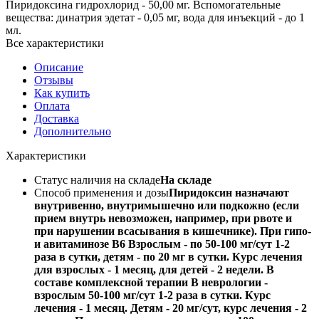
Пиридоксина гидрохлорид - 50,00 мг. Вспомогательные
вещества: динатрия эдетат - 0,05 мг, вода для инъекций - до 1
мл.
Все характеристики
Описание
Отзывы
Как купить
Оплата
Доставка
Дополнительно
Характеристики
Статус наличия на складе
На складе
Способ применения и дозы
Пиридоксин назначают
внутривенно, внутримышечно или подкожно (если
прием внутрь невозможен, например, при рвоте и
при нарушении всасывания в кишечнике). При гипо-
и авитаминозе B6 Взрослым - по 50-100 мг/сут 1-2
раза в сутки, детям - по 20 мг в сутки. Курс лечения
для взрослых - 1 месяц, для детей - 2 недели. В
составе комплексной терапии В неврологии -
взрослым 50-100 мг/сут 1-2 раза в сутки. Курс
лечения - 1 месяц. Детям - 20 мг/сут, курс лечения - 2