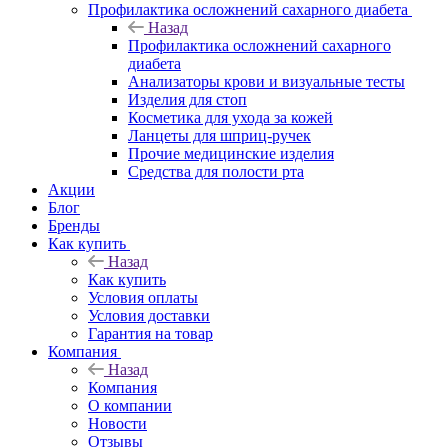
Профилактика осложнений сахарного диабета
Назад
Профилактика осложнений сахарного
диабета
Анализаторы крови и визуальные тесты
Изделия для стоп
Косметика для ухода за кожей
Ланцеты для шприц-ручек
Прочие медицинские изделия
Средства для полости рта
Акции
Блог
Бренды
Как купить
Назад
Как купить
Условия оплаты
Условия доставки
Гарантия на товар
Компания
Назад
Компания
О компании
Новости
Отзывы