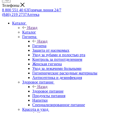
Телефоны
8 800 551 40 63
Горячая линия 24/7
(846) 219 2737
Аптека
Каталог
Назад
Каталог
Гигиена
Назад
Гигиена
Защита от насекомых
Уход за зубами и полостью рта
Контроль за потоотделением
Женская гигиена
Уход за лежачими больными
Гигиенические расходные материалы
Антисептика и дезинфекция
Здоровое питание
Назад
Здоровое питание
Продукты питания
Напитки
Специализированное питание
Красота и уход