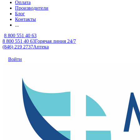
Оплата
Производители
Блог
Контакты
...
8 800 551 40 63
8 800 551 40 63
Горячая линия 24/7
(846) 219 2737
Аптека
Войти