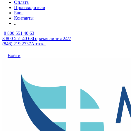
Оплата
Производители
Блог
Контакты
...
8 800 551 40 63
8 800 551 40 63
Горячая линия 24/7
(846) 219 2737
Аптека
Войти