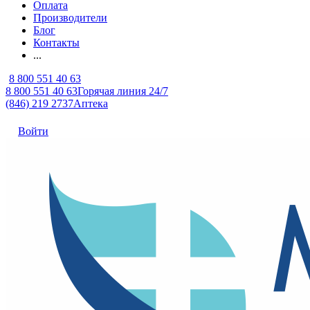
Оплата
Производители
Блог
Контакты
...
8 800 551 40 63
8 800 551 40 63
Горячая линия 24/7
(846) 219 2737
Аптека
Войти