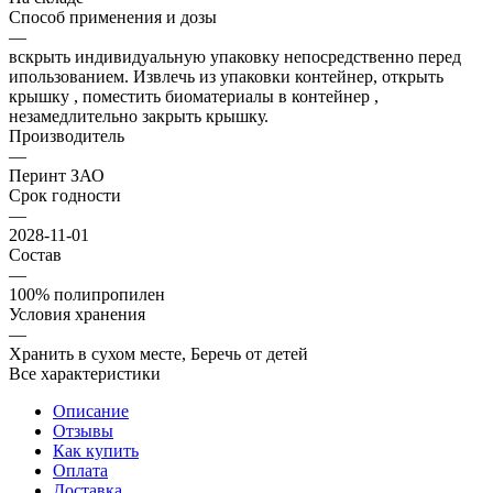
Способ применения и дозы
—
вскрыть индивидуальную упаковку непосредственно перед
ипользованием. Извлечь из упаковки контейнер, открыть
крышку , поместить биоматериалы в контейнер ,
незамедлительно закрыть крышку.
Производитель
—
Перинт ЗАО
Срок годности
—
2028-11-01
Состав
—
100% полипропилен
Условия хранения
—
Хранить в сухом месте, Беречь от детей
Все характеристики
Описание
Отзывы
Как купить
Оплата
Доставка