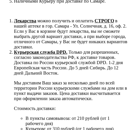
Наличными Курьеру при доставке по Самаре.
Лекарства
можно получить и оплатить
СТРОГО
в
нашей аптеке в гор. Самара - Ул. Солнечная, д. 16, оф. 2.
Если у Вас в корзине будут лекарства, вы не сможете
выбрать другой вариант доставки, а при выборе города,
отличного от Самары, у Вас не будет никаких вариантов
доставки.
Курьерская служба DPD.
Только для разрешенных,
согласно законодательства РФ, к доставке товаров.
Доставка по России курьерской службой DPD. 1-2 дня
Европейская часть России. До 5 дней Сибирь. До 12
дней Дальний Восток.
Мы доставим Ваш заказ за несколько дней по всей
территории России курьерскими службами на дом или в
пункт выдачи заказов. Цена доставки высчитывается
при оформлении заказа автоматически.
Стоимость доставки:
В пункты самовывоза: от 210 рублей (от 1
рабочего дня)
Курьером: от 310 рублей (от 1 рабочего дня)