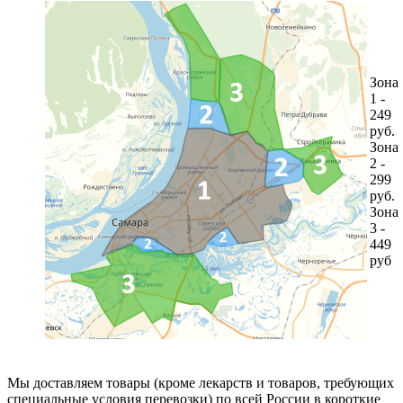
Зона
1 -
249
руб.
Зона
2 -
299
руб.
Зона
3 -
449
руб
Мы доставляем товары (кроме лекарств и товаров, требующих
специальные условия перевозки) по всей России в короткие