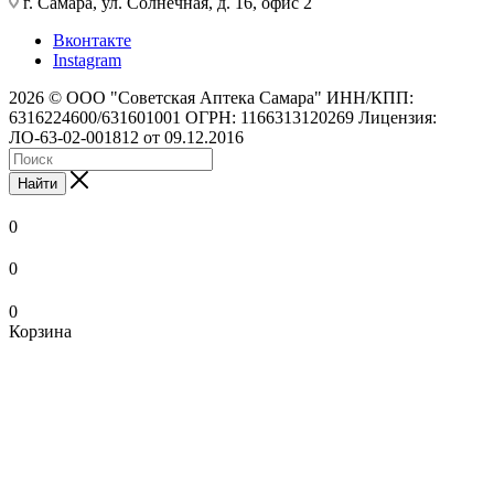
г. Самара, ул. Солнечная, д. 16, офис 2
Вконтакте
Instagram
2026 © ООО "Советская Аптека Самара" ИНН/КПП:
6316224600/631601001 ОГРН: 1166313120269 Лицензия:
ЛО-63-02-001812 от 09.12.2016
Найти
0
0
0
Корзина