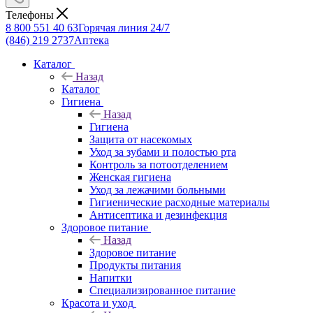
Телефоны
8 800 551 40 63
Горячая линия 24/7
(846) 219 2737
Аптека
Каталог
Назад
Каталог
Гигиена
Назад
Гигиена
Защита от насекомых
Уход за зубами и полостью рта
Контроль за потоотделением
Женская гигиена
Уход за лежачими больными
Гигиенические расходные материалы
Антисептика и дезинфекция
Здоровое питание
Назад
Здоровое питание
Продукты питания
Напитки
Специализированное питание
Красота и уход