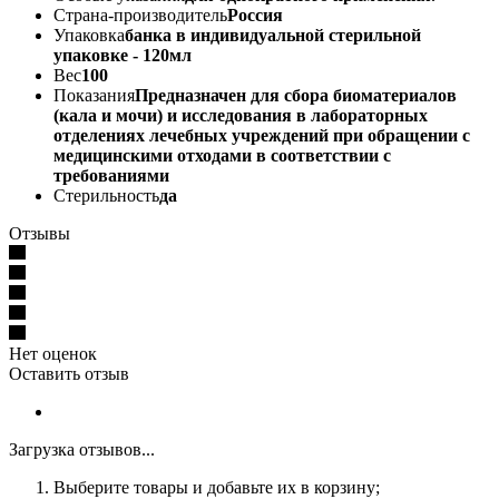
Страна-производитель
Россия
Упаковка
банка в индивидуальной стерильной
упаковке - 120мл
Вес
100
Показания
Предназначен для сбора биоматериалов
(кала и мочи) и исследования в лабораторных
отделениях лечебных учреждений при обращении с
медицинскими отходами в соответствии с
требованиями
Стерильность
да
Отзывы
Нет оценок
Оставить отзыв
Загрузка отзывов...
Выберите товары и добавьте их в корзину;