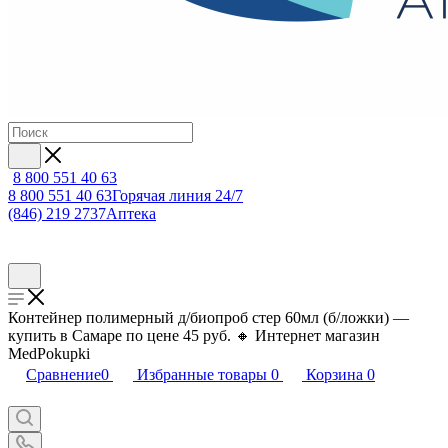
8 800 551 40 63
8 800 551 40 63
Горячая линия 24/7
(846) 219 2737
Аптека
Контейнер полимерный д/биопроб стер 60мл (б/ложки) —
купить в Самаре по цене 45 руб. 🔸 Интернет магазин
MedPokupki
Сравнение
0
Избранные товары
0
Корзина
0