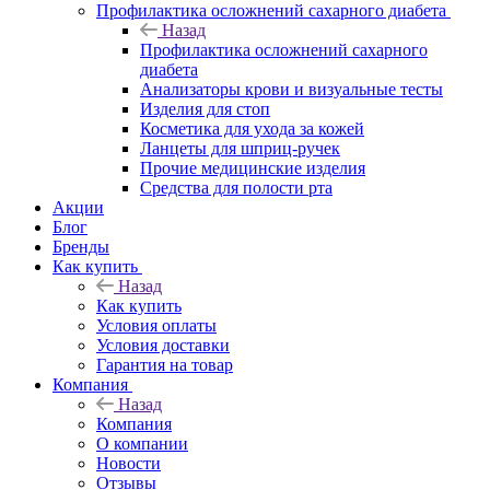
Профилактика осложнений сахарного диабета
Назад
Профилактика осложнений сахарного
диабета
Анализаторы крови и визуальные тесты
Изделия для стоп
Косметика для ухода за кожей
Ланцеты для шприц-ручек
Прочие медицинские изделия
Средства для полости рта
Акции
Блог
Бренды
Как купить
Назад
Как купить
Условия оплаты
Условия доставки
Гарантия на товар
Компания
Назад
Компания
О компании
Новости
Отзывы