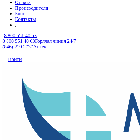
Оплата
Производители
Блог
Контакты
...
8 800 551 40 63
8 800 551 40 63
Горячая линия 24/7
(846) 219 2737
Аптека
Войти