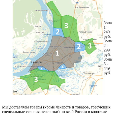
Зона
1 -
249
руб.
Зона
2 -
299
руб.
Зона
3 -
449
руб
Мы доставляем товары (кроме лекарств и товаров, требующих
специальные условия перевозки) по всей России в короткие