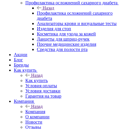
Профилактика осложнений сахарного диабета
Назад
Профилактика осложнений сахарного
диабета
Анализаторы крови и визуальные тесты
Изделия для стоп
Косметика для ухода за кожей
Ланцеты для шприц-ручек
Прочие медицинские изделия
Средства для полости рта
Акции
Блог
Бренды
Как купить
Назад
Как купить
Условия оплаты
Условия доставки
Гарантия на товар
Компания
Назад
Компания
О компании
Новости
Отзывы