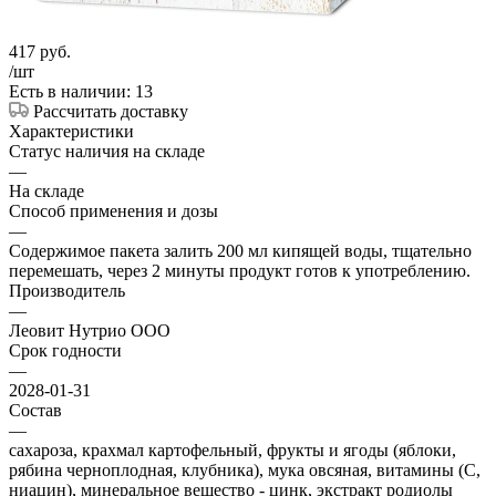
417
руб.
/шт
Есть в наличии: 13
Рассчитать доставку
Характеристики
Статус наличия на складе
—
На складе
Способ применения и дозы
—
Содержимое пакета залить 200 мл кипящей воды, тщательно
перемешать, через 2 минуты продукт готов к употреблению.
Производитель
—
Леовит Нутрио ООО
Срок годности
—
2028-01-31
Состав
—
сахароза, крахмал картофельный, фрукты и ягоды (яблоки,
рябина черноплодная, клубника), мука овсяная, витамины (С,
ниацин), минеральное вещество - цинк, экстракт родиолы