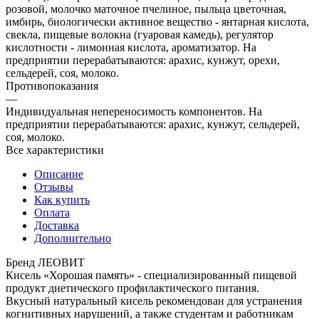
розовой, молочко маточное пчелиное, пыльца цветочная,
имбирь, биологически активное вещество - янтарная кислота,
свекла, пищевые волокна (гуаровая камедь), регулятор
кислотности - лимонная кислота, ароматизатор. На
предприятии перерабатываются: арахис, кунжут, орехи,
сельдерей, соя, молоко.
Противопоказания
—
Индивидуальная непереносимость компонентов. На
предприятии перерабатываются: арахис, кунжут, сельдерей,
соя, молоко.
Все характеристики
Описание
Отзывы
Как купить
Оплата
Доставка
Дополнительно
Бренд ЛЕОВИТ
Кисель «Хорошая память» - специализированный пищевой
продукт диетического профилактического питания.
Вкусный натуральный кисель рекомендован для устранения
когнитивных нарушений, а также студентам и работникам