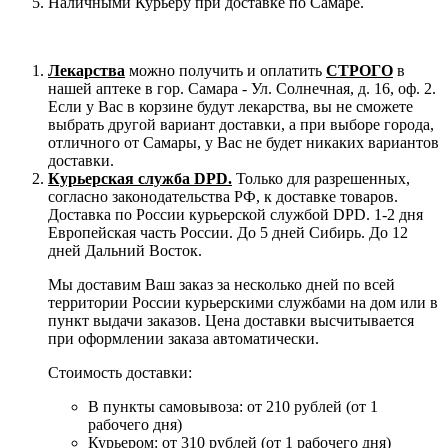
Наличными Курьеру при доставке по Самаре.
Лекарства
можно получить и оплатить
СТРОГО
в
нашей аптеке в гор. Самара - Ул. Солнечная, д. 16, оф. 2.
Если у Вас в корзине будут лекарства, вы не сможете
выбрать другой вариант доставки, а при выборе города,
отличного от Самары, у Вас не будет никаких вариантов
доставки.
Курьерская служба DPD.
Только для разрешенных,
согласно законодательства РФ, к доставке товаров.
Доставка по России курьерской службой DPD. 1-2 дня
Европейская часть России. До 5 дней Сибирь. До 12
дней Дальний Восток.
Мы доставим Ваш заказ за несколько дней по всей
территории России курьерскими службами на дом или в
пункт выдачи заказов. Цена доставки высчитывается
при оформлении заказа автоматически.
Стоимость доставки:
В пункты самовывоза: от 210 рублей (от 1
рабочего дня)
Курьером: от 310 рублей (от 1 рабочего дня)