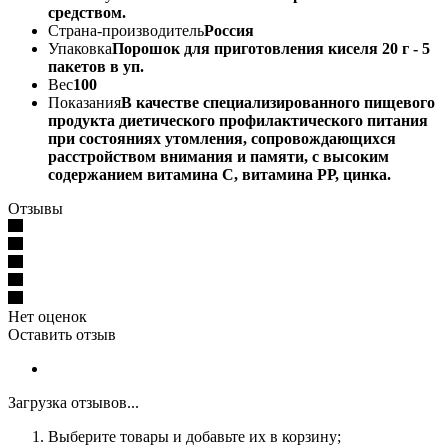
средством.
Страна-производитель
Россия
Упаковка
Порошок для приготовления киселя 20 г - 5
пакетов в уп.
Вес
100
Показания
В качестве специализированного пищевого
продукта диетического профилактического питания
при состояниях утомления, сопровождающихся
расстройством внимания и памяти, с высоким
содержанием витамина С, витамина РР, цинка.
Отзывы
Нет оценок
Оставить отзыв
Загрузка отзывов...
Выберите товары и добавьте их в корзину;