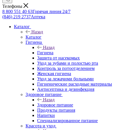
Телефоны
8 800 551 40 63
Горячая линия 24/7
(846) 219 2737
Аптека
Каталог
Назад
Каталог
Гигиена
Назад
Гигиена
Защита от насекомых
Уход за зубами и полостью рта
Контроль за потоотделением
Женская гигиена
Уход за лежачими больными
Гигиенические расходные материалы
Антисептика и дезинфекция
Здоровое питание
Назад
Здоровое питание
Продукты питания
Напитки
Специализированное питание
Красота и уход