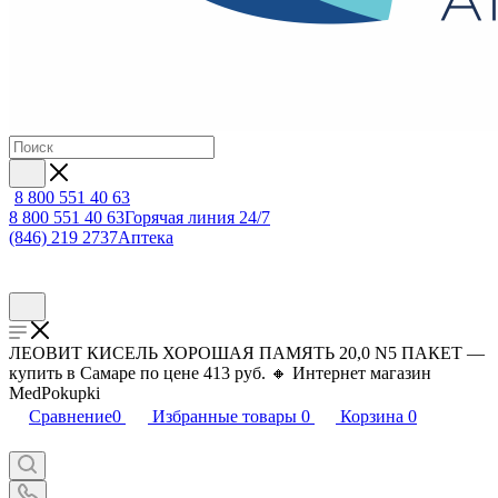
8 800 551 40 63
8 800 551 40 63
Горячая линия 24/7
(846) 219 2737
Аптека
ЛЕОВИТ КИСЕЛЬ ХОРОШАЯ ПАМЯТЬ 20,0 N5 ПАКЕТ —
купить в Самаре по цене 413 руб. 🔸 Интернет магазин
MedPokupki
Сравнение
0
Избранные товары
0
Корзина
0