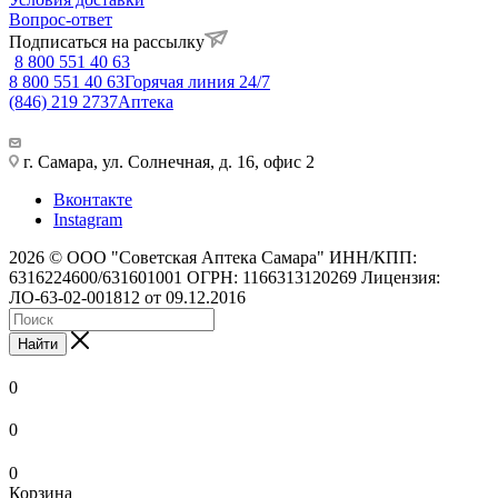
Вопрос-ответ
Подписаться на рассылку
8 800 551 40 63
8 800 551 40 63
Горячая линия 24/7
(846) 219 2737
Аптека
г. Самара, ул. Солнечная, д. 16, офис 2
Вконтакте
Instagram
2026 © ООО "Советская Аптека Самара" ИНН/КПП:
6316224600/631601001 ОГРН: 1166313120269 Лицензия:
ЛО-63-02-001812 от 09.12.2016
Найти
0
0
0
Корзина