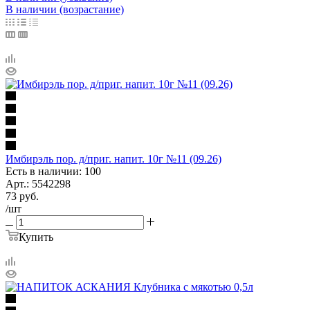
В наличии (возрастание)
Имбирэль пор. д/приг. напит. 10г №11 (09.26)
Есть в наличии: 100
Арт.: 5542298
73
руб.
/шт
Купить