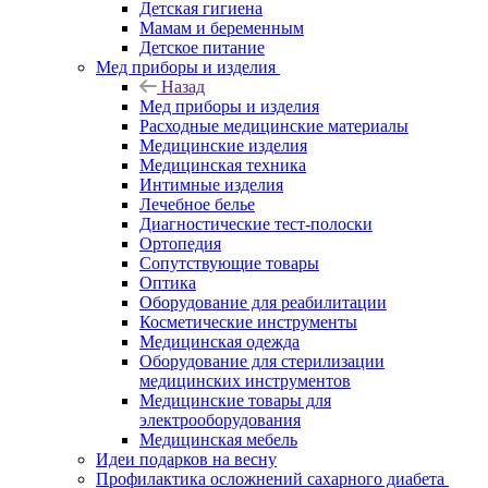
Детская гигиена
Мамам и беременным
Детское питание
Мед приборы и изделия
Назад
Мед приборы и изделия
Расходные медицинские материалы
Медицинские изделия
Медицинская техника
Интимные изделия
Лечебное белье
Диагностические тест-полоски
Ортопедия
Сопутствующие товары
Оптика
Оборудование для реабилитации
Косметические инструменты
Медицинская одежда
Оборудование для стерилизации
медицинских инструментов
Медицинские товары для
электрооборудования
Медицинская мебель
Идеи подарков на весну
Профилактика осложнений сахарного диабета