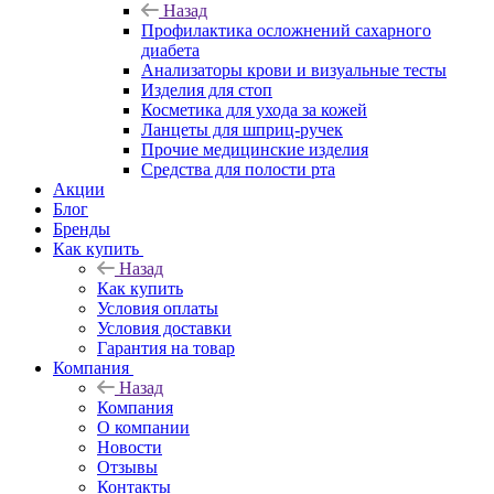
Назад
Профилактика осложнений сахарного
диабета
Анализаторы крови и визуальные тесты
Изделия для стоп
Косметика для ухода за кожей
Ланцеты для шприц-ручек
Прочие медицинские изделия
Средства для полости рта
Акции
Блог
Бренды
Как купить
Назад
Как купить
Условия оплаты
Условия доставки
Гарантия на товар
Компания
Назад
Компания
О компании
Новости
Отзывы
Контакты