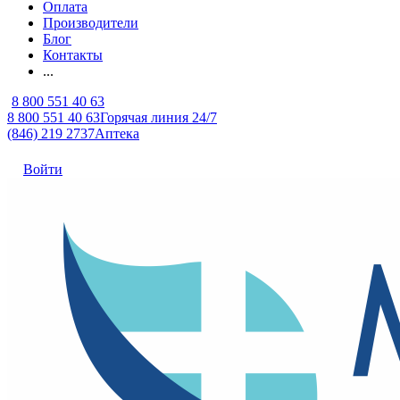
Оплата
Производители
Блог
Контакты
...
8 800 551 40 63
8 800 551 40 63
Горячая линия 24/7
(846) 219 2737
Аптека
Войти