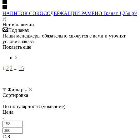
НАПИТОК СОКОСОДЕРЖАЩИЙ РАМЕНО Гранат 1,25л (б/
г)
Нет в наличии
Под заказ
Наши менеджеры обязательно свяжутся с вами и уточнят
условия заказа
Показать еще
1
2
3
...
15
Фильтр
Сортировка
По популярности (убывание)
Цена
158