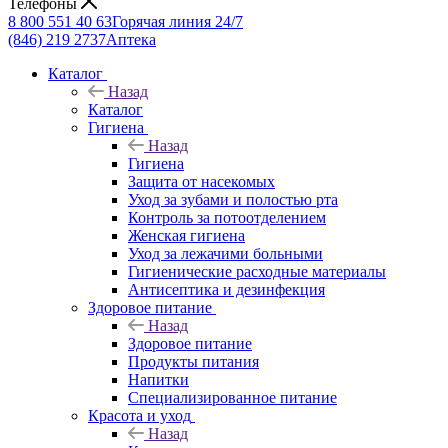
Телефоны
8 800 551 40 63
Горячая линия 24/7
(846) 219 2737
Аптека
Каталог
Назад
Каталог
Гигиена
Назад
Гигиена
Защита от насекомых
Уход за зубами и полостью рта
Контроль за потоотделением
Женская гигиена
Уход за лежачими больными
Гигиенические расходные материалы
Антисептика и дезинфекция
Здоровое питание
Назад
Здоровое питание
Продукты питания
Напитки
Специализированное питание
Красота и уход
Назад