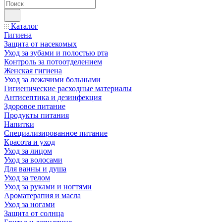
Каталог
Гигиена
Защита от насекомых
Уход за зубами и полостью рта
Контроль за потоотделением
Женская гигиена
Уход за лежачими больными
Гигиенические расходные материалы
Антисептика и дезинфекция
Здоровое питание
Продукты питания
Напитки
Специализированное питание
Красота и уход
Уход за лицом
Уход за волосами
Для ванны и душа
Уход за телом
Уход за руками и ногтями
Ароматерапия и масла
Уход за ногами
Защита от солнца