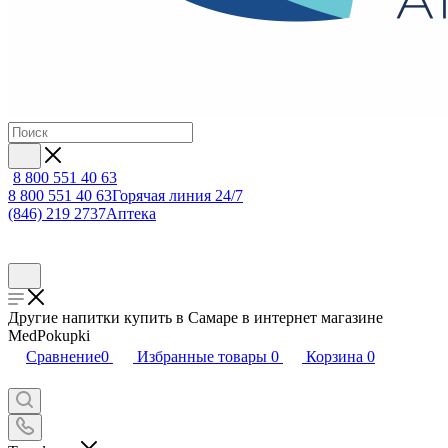
8 800 551 40 63
8 800 551 40 63
Горячая линия 24/7
(846) 219 2737
Аптека
Другие напитки купить в Самаре в интернет магазине
MedPokupki
Сравнение
0
Избранные товары
0
Корзина
0