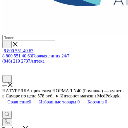
8 800 551 40 63
8 800 551 40 63
Горячая линия 24/7
(846) 219 2737
Аптека
НАТУРЕЛЛА прок ежед НОРМАЛ N40 (Ромашка) — купить
в Самаре по цене 578 руб. 🔸 Интернет магазин MedPokupki
Сравнение
0
Избранные товары
0
Корзина
0