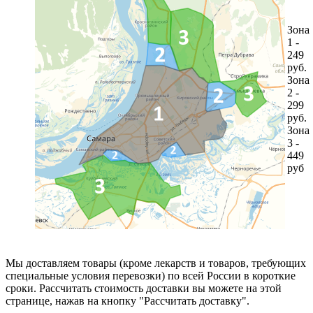
Зона
1 -
249
руб.
Зона
2 -
299
руб.
Зона
3 -
449
руб
Мы доставляем товары (кроме лекарств и товаров, требующих
специальные условия перевозки) по всей России в короткие
сроки. Рассчитать стоимость доставки вы можете на этой
странице, нажав на кнопку "Рассчитать доставку".