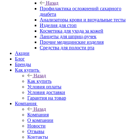
Назад
Профилактика осложнений сахарного
диабета
Анализаторы крови и визуальные тесты
Изделия для стоп
Косметика для ухода за кожей
Ланцеты для шприц-ручек
Прочие медицинские изделия
Средства для полости рта
Акции
Блог
Бренды
Как купить
Назад
Как купить
Условия оплаты
Условия доставки
Гарантия на товар
Компания
Назад
Компания
О компании
Новости
Отзывы
Контакты