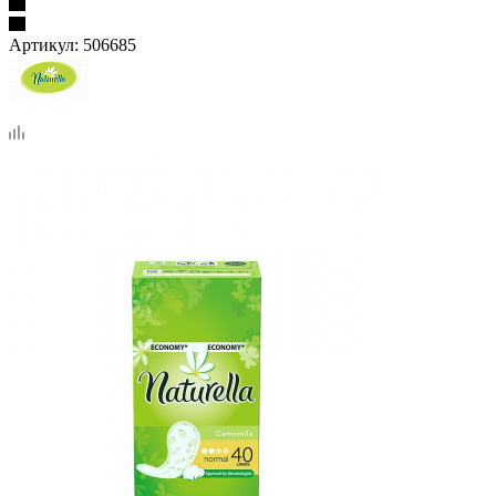
Артикул:
506685