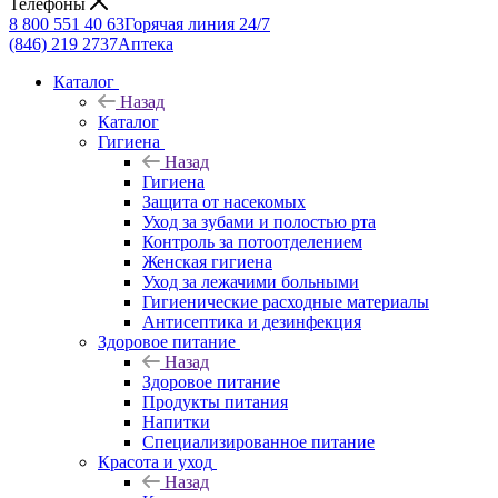
Телефоны
8 800 551 40 63
Горячая линия 24/7
(846) 219 2737
Аптека
Каталог
Назад
Каталог
Гигиена
Назад
Гигиена
Защита от насекомых
Уход за зубами и полостью рта
Контроль за потоотделением
Женская гигиена
Уход за лежачими больными
Гигиенические расходные материалы
Антисептика и дезинфекция
Здоровое питание
Назад
Здоровое питание
Продукты питания
Напитки
Специализированное питание
Красота и уход
Назад