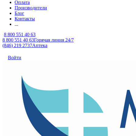
Оплата
Производители
Блог
Контакты
...
8 800 551 40 63
8 800 551 40 63
Горячая линия 24/7
(846) 219 2737
Аптека
Войти