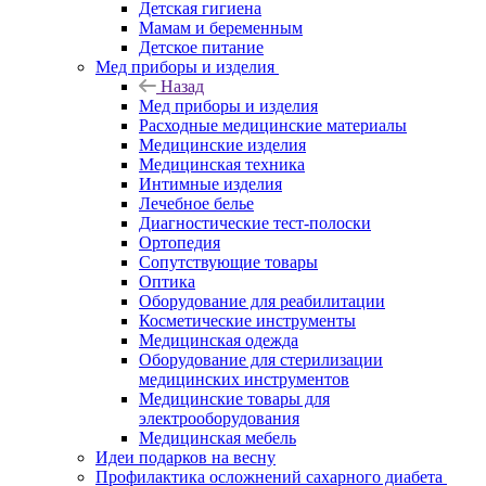
Детская гигиена
Мамам и беременным
Детское питание
Мед приборы и изделия
Назад
Мед приборы и изделия
Расходные медицинские материалы
Медицинские изделия
Медицинская техника
Интимные изделия
Лечебное белье
Диагностические тест-полоски
Ортопедия
Сопутствующие товары
Оптика
Оборудование для реабилитации
Косметические инструменты
Медицинская одежда
Оборудование для стерилизации
медицинских инструментов
Медицинские товары для
электрооборудования
Медицинская мебель
Идеи подарков на весну
Профилактика осложнений сахарного диабета