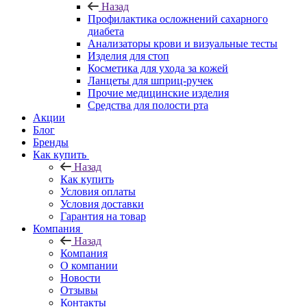
Назад
Профилактика осложнений сахарного
диабета
Анализаторы крови и визуальные тесты
Изделия для стоп
Косметика для ухода за кожей
Ланцеты для шприц-ручек
Прочие медицинские изделия
Средства для полости рта
Акции
Блог
Бренды
Как купить
Назад
Как купить
Условия оплаты
Условия доставки
Гарантия на товар
Компания
Назад
Компания
О компании
Новости
Отзывы
Контакты