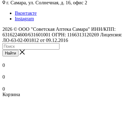
г. Самара, ул. Солнечная, д. 16, офис 2
Вконтакте
Instagram
2026 © ООО "Советская Аптека Самара" ИНН/КПП:
6316224600/631601001 ОГРН: 1166313120269 Лицензия:
ЛО-63-02-001812 от 09.12.2016
Найти
0
0
0
Корзина