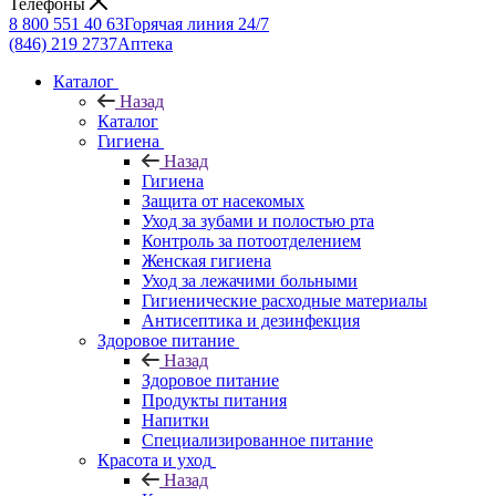
Телефоны
8 800 551 40 63
Горячая линия 24/7
(846) 219 2737
Аптека
Каталог
Назад
Каталог
Гигиена
Назад
Гигиена
Защита от насекомых
Уход за зубами и полостью рта
Контроль за потоотделением
Женская гигиена
Уход за лежачими больными
Гигиенические расходные материалы
Антисептика и дезинфекция
Здоровое питание
Назад
Здоровое питание
Продукты питания
Напитки
Специализированное питание
Красота и уход
Назад