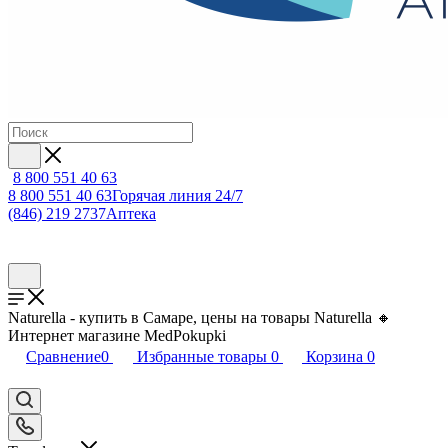
8 800 551 40 63
8 800 551 40 63
Горячая линия 24/7
(846) 219 2737
Аптека
Naturella - купить в Самаре, цены на товары Naturella 🔸
Интернет магазине MedPokupki
Сравнение
0
Избранные товары
0
Корзина
0