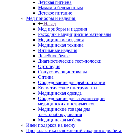
Детская гигиена
Мамам и беременным
Детское питание
Мед приборы и изделия
Назад
Мед приборы и изделия
Расходные медицинские материалы
Медицинские изделия
Медицинская техника
Интимные изделия
Лечебное белье
Диагностические тест-полоски
Ортопедия
Сопутствующие товары
Оптика
Оборудование для реабилитации
Косметические инструменты
Медицинская одежда
Оборудование для стерилизации
медицинских инструментов
Медицинские товары для
электрооборудования
Медицинская мебель
Идеи подарков на весну
Профилактика осложнений сахарного диабета