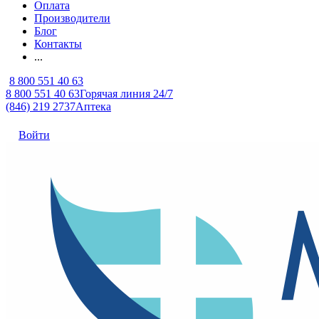
Оплата
Производители
Блог
Контакты
...
8 800 551 40 63
8 800 551 40 63
Горячая линия 24/7
(846) 219 2737
Аптека
Войти