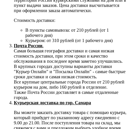
территории России курьерскими службами на дом или в
пункт выдачи заказов. Цена доставки высчитывается
при оформлении заказа автоматически.
Стоимость доставки:
В пункты самовывоза: от 210 рублей (от 1
рабочего дня)
Курьером: от 310 рублей (от 1 рабочего дня)
Почта России
.
Самая большая география доставки и самая низкая
стоимость доставки, при этом сроки и качество
обслуживания в последнее время заметно улучшились.
В крупных городах доступны варианты доставки
"Курьер Онлайн" и "Посылка Онлайн" - самые быстрые
сроки доставки и самая низкая стоимость.
Все крупные центральные города России от 210 рублей
курьером на дом, либо 160 рублей в отделение.
Также Почта России доставляет в самые отдаленные
города.
Курьерская доставка по гор. Самара
Вы можете заказать доставку товара с помощью курьера,
который прибудет по указанному адресу ежедневно с
9.00 до 21.00. После поступления товара на склад, мы
свяжемся с вами и предложим выбрать удобное время