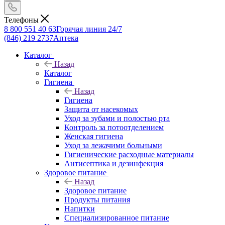
Телефоны
8 800 551 40 63
Горячая линия 24/7
(846) 219 2737
Аптека
Каталог
Назад
Каталог
Гигиена
Назад
Гигиена
Защита от насекомых
Уход за зубами и полостью рта
Контроль за потоотделением
Женская гигиена
Уход за лежачими больными
Гигиенические расходные материалы
Антисептика и дезинфекция
Здоровое питание
Назад
Здоровое питание
Продукты питания
Напитки
Специализированное питание