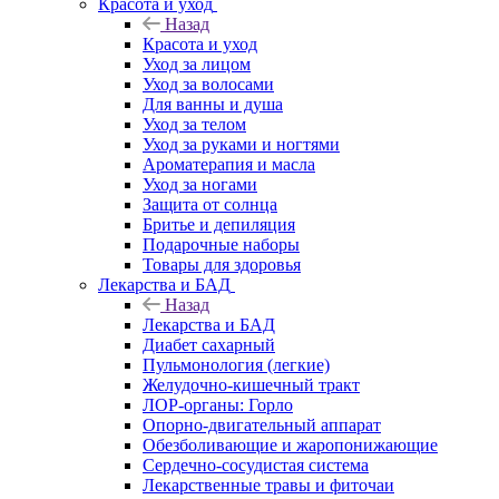
Красота и уход
Назад
Красота и уход
Уход за лицом
Уход за волосами
Для ванны и душа
Уход за телом
Уход за руками и ногтями
Ароматерапия и масла
Уход за ногами
Защита от солнца
Бритье и депиляция
Подарочные наборы
Товары для здоровья
Лекарства и БАД
Назад
Лекарства и БАД
Диабет сахарный
Пульмонология (легкие)
Желудочно-кишечный тракт
ЛОР-органы: Горло
Опорно-двигательный аппарат
Обезболивающие и жаропонижающие
Сердечно-сосудистая система
Лекарственные травы и фиточаи