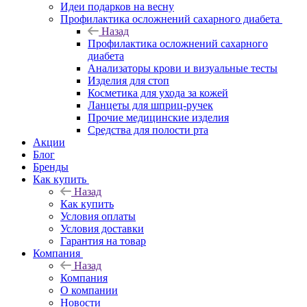
Идеи подарков на весну
Профилактика осложнений сахарного диабета
Назад
Профилактика осложнений сахарного
диабета
Анализаторы крови и визуальные тесты
Изделия для стоп
Косметика для ухода за кожей
Ланцеты для шприц-ручек
Прочие медицинские изделия
Средства для полости рта
Акции
Блог
Бренды
Как купить
Назад
Как купить
Условия оплаты
Условия доставки
Гарантия на товар
Компания
Назад
Компания
О компании
Новости