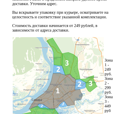
доставки. Уточним адрес.
Вы вскрываете упаковку при курьере, осматриваете на
целостность и соответствие указанной комплектации.
Стоимость доставки начинается от 249 рублей, в
зависимости от адреса доставки.
Зона
1 -
249
руб.
Зона
2 -
299
руб.
Зона
3 -
449
руб