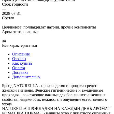
Срок годности
—
2028-07-31
Состав
—
Целлюлоза, полиакрилат натрия, прочие компоненты
Ароматизированные
—
да
Все характеристики
Описание
Отзывы
Как купить
Оплата
Доставка
Дополнительно
Бренд NATURELLA - производство и продажа средств
женской гигиены. Женские гигиенические и ежедневные
прокладки, сочетающие важные для большинства женщин
свойства: надежность, нежность и ощущение естественного
ухода.
NATURELLA ПРОКЛАДКИ НА КАЖДЫЙ ДЕНЬ АРОМАТ
РОМАШКА НОРМАЛ - начните утро с приятного ощущения