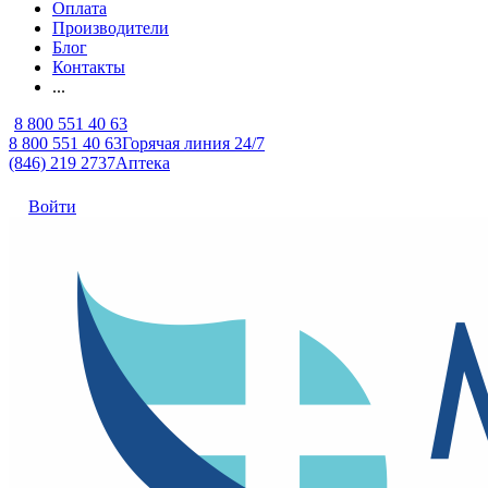
Оплата
Производители
Блог
Контакты
...
8 800 551 40 63
8 800 551 40 63
Горячая линия 24/7
(846) 219 2737
Аптека
Войти