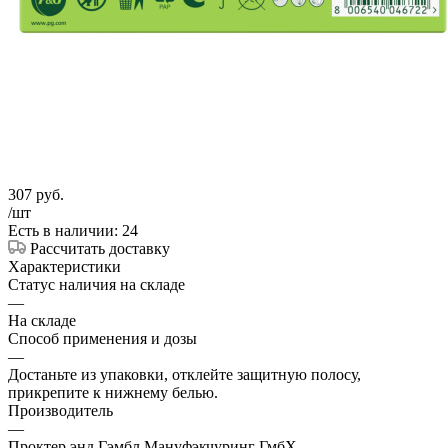
307
руб.
/шт
Есть в наличии: 24
Рассчитать доставку
Характеристики
Статус наличия на складе
—
На складе
Способ применения и дозы
—
Достаньте из упаковки, отклейте защитную полосу,
прикрепите к нижнему белью.
Производитель
—
Проктер энд Гэмбл Мануфэкчуринг ГмбХ