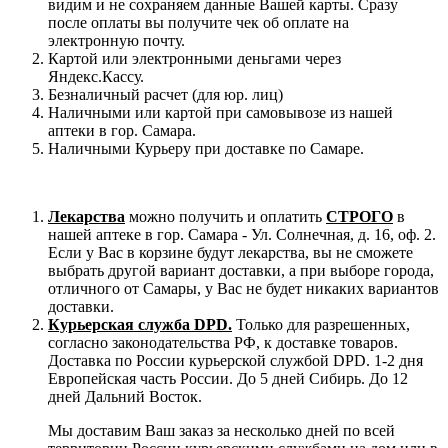
видим и не сохраняем данные Вашей карты. Сразу
после оплаты вы получите чек об оплате на
электронную почту.
Картой или электронными деньгами через
Яндекс.Кассу.
Безналичный расчет (для юр. лиц)
Наличными или картой при самовывозе из нашей
аптеки в гор. Самара.
Наличными Курьеру при доставке по Самаре.
Лекарства
можно получить и оплатить
СТРОГО
в
нашей аптеке в гор. Самара - Ул. Солнечная, д. 16, оф. 2.
Если у Вас в корзине будут лекарства, вы не сможете
выбрать другой вариант доставки, а при выборе города,
отличного от Самары, у Вас не будет никаких вариантов
доставки.
Курьерская служба DPD.
Только для разрешенных,
согласно законодательства РФ, к доставке товаров.
Доставка по России курьерской службой DPD. 1-2 дня
Европейская часть России. До 5 дней Сибирь. До 12
дней Дальний Восток.
Мы доставим Ваш заказ за несколько дней по всей