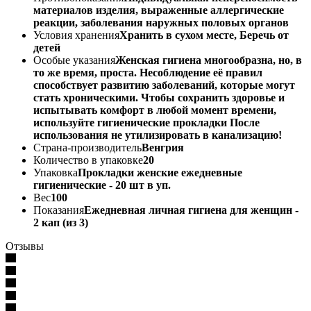
материалов изделия, выраженные аллергические
реакции, заболевания наружных половых органов
Условия хранения
Хранить в сухом месте, Беречь от
детей
Особые указания
Женская гигиена многообразна, но, в
то же время, проста. Несоблюдение её правил
способствует развитию заболеваний, которые могут
стать хроническими. Чтобы сохранить здоровье и
испытывать комфорт в любой момент времени,
используйте гигиенические прокладки После
использования не утилизировать в канализацию!
Страна-производитель
Венгрия
Количество в упаковке
20
Упаковка
Прокладки женские ежедневные
гигиенические - 20 шт в уп.
Вес
100
Показания
Ежедневная личная гигиена для женщин -
2 кап (из 3)
Отзывы