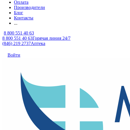
Оплата
Производители
Блог
Контакты
...
8 800 551 40 63
8 800 551 40 63
Горячая линия 24/7
(846) 219 2737
Аптека
Войти