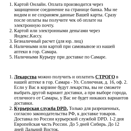
Картой Онлайн. Оплата производится через
защищенное соединение на странице банка. Мы не
видим и не сохраняем данные Вашей карты. Сразу
после оплаты вы получите чек об оплате на
электронную почту.
Картой или электронными деньгами через
Яндекс.Кассу.
Безналичный расчет (для юр. лиц)
Наличными или картой при самовывозе из нашей
аптеки в гор. Самара.
Наличными Курьеру при доставке по Самаре.
Лекарства
можно получить и оплатить
СТРОГО
в
нашей аптеке в гор. Самара - Ул. Солнечная, д. 16, оф. 2.
Если у Вас в корзине будут лекарства, вы не сможете
выбрать другой вариант доставки, а при выборе города,
отличного от Самары, у Вас не будет никаких вариантов
доставки.
Курьерская служба DPD.
Только для разрешенных,
согласно законодательства РФ, к доставке товаров.
Доставка по России курьерской службой DPD. 1-2 дня
Европейская часть России. До 5 дней Сибирь. До 12
дней Дальний Восток.