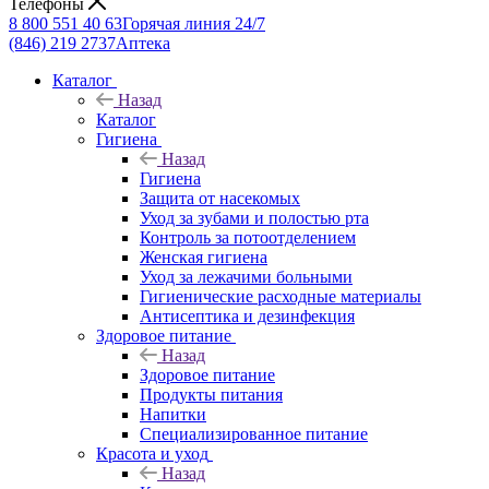
Телефоны
8 800 551 40 63
Горячая линия 24/7
(846) 219 2737
Аптека
Каталог
Назад
Каталог
Гигиена
Назад
Гигиена
Защита от насекомых
Уход за зубами и полостью рта
Контроль за потоотделением
Женская гигиена
Уход за лежачими больными
Гигиенические расходные материалы
Антисептика и дезинфекция
Здоровое питание
Назад
Здоровое питание
Продукты питания
Напитки
Специализированное питание
Красота и уход
Назад