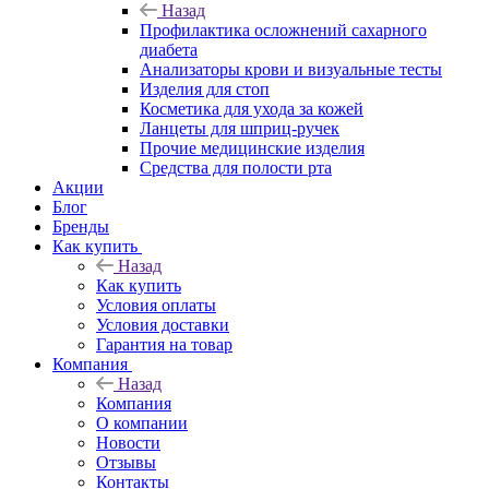
Назад
Профилактика осложнений сахарного
диабета
Анализаторы крови и визуальные тесты
Изделия для стоп
Косметика для ухода за кожей
Ланцеты для шприц-ручек
Прочие медицинские изделия
Средства для полости рта
Акции
Блог
Бренды
Как купить
Назад
Как купить
Условия оплаты
Условия доставки
Гарантия на товар
Компания
Назад
Компания
О компании
Новости
Отзывы
Контакты