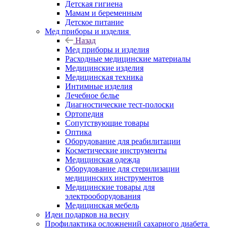
Детская гигиена
Мамам и беременным
Детское питание
Мед приборы и изделия
Назад
Мед приборы и изделия
Расходные медицинские материалы
Медицинские изделия
Медицинская техника
Интимные изделия
Лечебное белье
Диагностические тест-полоски
Ортопедия
Сопутствующие товары
Оптика
Оборудование для реабилитации
Косметические инструменты
Медицинская одежда
Оборудование для стерилизации
медицинских инструментов
Медицинские товары для
электрооборудования
Медицинская мебель
Идеи подарков на весну
Профилактика осложнений сахарного диабета