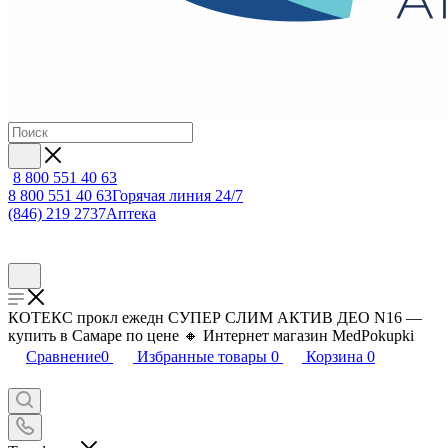
8 800 551 40 63
8 800 551 40 63
Горячая линия 24/7
(846) 219 2737
Аптека
КОТЕКС прокл ежедн СУПЕР СЛИМ АКТИВ ДЕО N16 —
купить в Самаре по цене 🔸 Интернет магазин MedPokupki
Сравнение
0
Избранные товары
0
Корзина
0