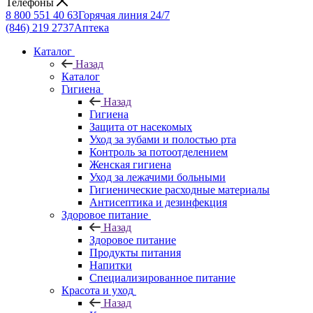
Телефоны
8 800 551 40 63
Горячая линия 24/7
(846) 219 2737
Аптека
Каталог
Назад
Каталог
Гигиена
Назад
Гигиена
Защита от насекомых
Уход за зубами и полостью рта
Контроль за потоотделением
Женская гигиена
Уход за лежачими больными
Гигиенические расходные материалы
Антисептика и дезинфекция
Здоровое питание
Назад
Здоровое питание
Продукты питания
Напитки
Специализированное питание
Красота и уход
Назад