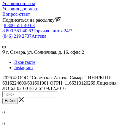
Условия оплаты
Условия доставки
Вопрос-ответ
Подписаться на рассылку
8 800 551 40 63
8 800 551 40 63
Горячая линия 24/7
(846) 219 2737
Аптека
г. Самара, ул. Солнечная, д. 16, офис 2
Вконтакте
Instagram
2026 © ООО "Советская Аптека Самара" ИНН/КПП:
6316224600/631601001 ОГРН: 1166313120269 Лицензия:
ЛО-63-02-001812 от 09.12.2016
Найти
0
0