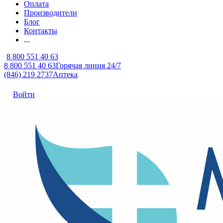
Оплата
Производители
Блог
Контакты
...
8 800 551 40 63
8 800 551 40 63
Горячая линия 24/7
(846) 219 2737
Аптека
Войти