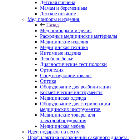
Детская гигиена
Мамам и беременным
Детское питание
Мед приборы и изделия
Назад
Мед приборы и изделия
Расходные медицинские материалы
Медицинские изделия
Медицинская техника
Интимные изделия
Лечебное белье
Диагностические тест-полоски
Ортопедия
Сопутствующие товары
Оптика
Оборудование для реабилитации
Косметические инструменты
Медицинская одежда
Оборудование для стерилизации
медицинских инструментов
Медицинские товары для
электрооборудования
Медицинская мебель
Идеи подарков на весну
Профилактика осложнений сахарного диабета