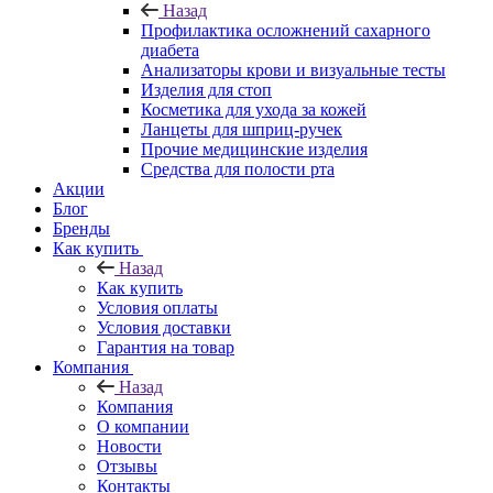
Назад
Профилактика осложнений сахарного
диабета
Анализаторы крови и визуальные тесты
Изделия для стоп
Косметика для ухода за кожей
Ланцеты для шприц-ручек
Прочие медицинские изделия
Средства для полости рта
Акции
Блог
Бренды
Как купить
Назад
Как купить
Условия оплаты
Условия доставки
Гарантия на товар
Компания
Назад
Компания
О компании
Новости
Отзывы
Контакты