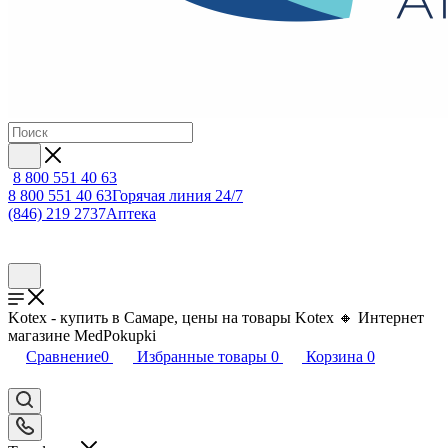
8 800 551 40 63
8 800 551 40 63
Горячая линия 24/7
(846) 219 2737
Аптека
Kotex - купить в Самаре, цены на товары Kotex 🔸 Интернет
магазине MedPokupki
Сравнение
0
Избранные товары
0
Корзина
0