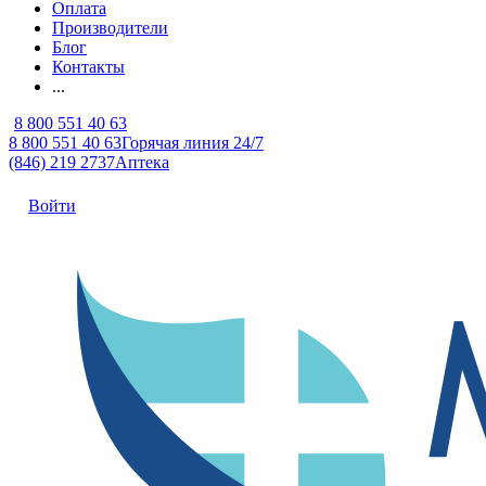
Оплата
Производители
Блог
Контакты
...
8 800 551 40 63
8 800 551 40 63
Горячая линия 24/7
(846) 219 2737
Аптека
Войти