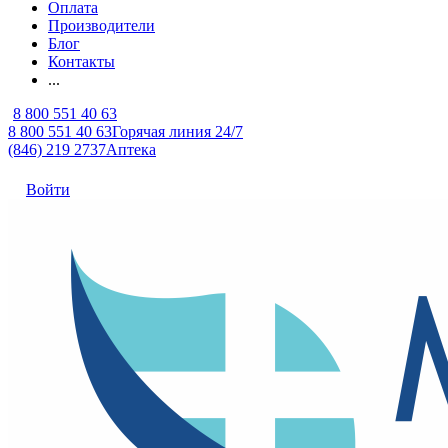
Оплата
Производители
Блог
Контакты
...
8 800 551 40 63
8 800 551 40 63
Горячая линия 24/7
(846) 219 2737
Аптека
Войти