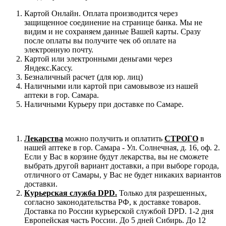
Картой Онлайн. Оплата производится через
защищенное соединение на странице банка. Мы не
видим и не сохраняем данные Вашей карты. Сразу
после оплаты вы получите чек об оплате на
электронную почту.
Картой или электронными деньгами через
Яндекс.Кассу.
Безналичный расчет (для юр. лиц)
Наличными или картой при самовывозе из нашей
аптеки в гор. Самара.
Наличными Курьеру при доставке по Самаре.
Лекарства
можно получить и оплатить
СТРОГО
в
нашей аптеке в гор. Самара - Ул. Солнечная, д. 16, оф. 2.
Если у Вас в корзине будут лекарства, вы не сможете
выбрать другой вариант доставки, а при выборе города,
отличного от Самары, у Вас не будет никаких вариантов
доставки.
Курьерская служба DPD.
Только для разрешенных,
согласно законодательства РФ, к доставке товаров.
Доставка по России курьерской службой DPD. 1-2 дня
Европейская часть России. До 5 дней Сибирь. До 12