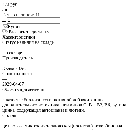
473
руб.
/шт
Есть в наличии: 11
Купить
Рассчитать доставку
Характеристики
Статус наличия на складе
—
На складе
Производитель
—
Эвалар ЗАО
Срок годности
—
2029-04-07
Область применения
—
в качестве биологически активной добавки к пище –
дополнительного источника витаминов С, В1, В2, В6, рутина,
цинка, содержащая антоцианы и лютеин.
Состав
—
целлюлоза микрокристаллическая (носитель), аскорбиновая