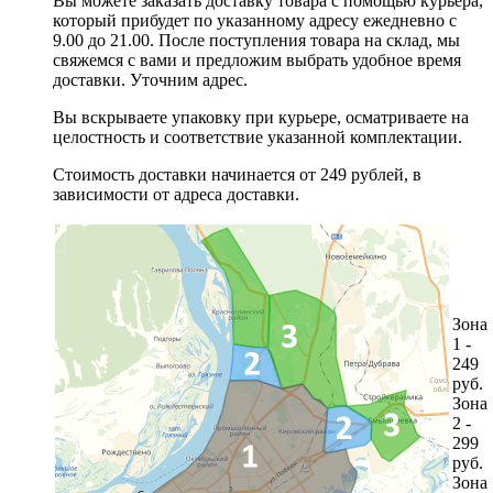
Вы можете заказать доставку товара с помощью курьера,
который прибудет по указанному адресу ежедневно с
9.00 до 21.00. После поступления товара на склад, мы
свяжемся с вами и предложим выбрать удобное время
доставки. Уточним адрес.
Вы вскрываете упаковку при курьере, осматриваете на
целостность и соответствие указанной комплектации.
Стоимость доставки начинается от 249 рублей, в
зависимости от адреса доставки.
Зона
1 -
249
руб.
Зона
2 -
299
руб.
Зона