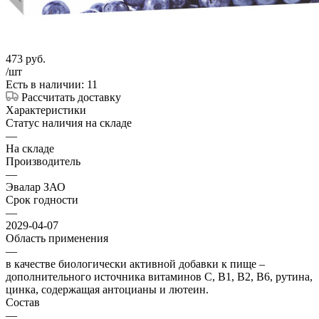
473
руб.
/шт
Есть в наличии: 11
Рассчитать доставку
Характеристики
Статус наличия на складе
—
На складе
Производитель
—
Эвалар ЗАО
Срок годности
—
2029-04-07
Область применения
—
в качестве биологически активной добавки к пище –
дополнительного источника витаминов С, В1, В2, В6, рутина,
цинка, содержащая антоцианы и лютеин.
Состав
—