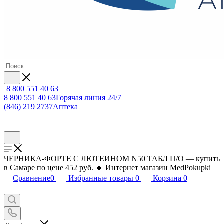
8 800 551 40 63
8 800 551 40 63
Горячая линия 24/7
(846) 219 2737
Аптека
ЧЕРНИКА-ФОРТЕ С ЛЮТЕИНОМ N50 ТАБЛ П/О — купить
в Самаре по цене 452 руб. 🔸 Интернет магазин MedPokupki
Сравнение
0
Избранные товары
0
Корзина
0