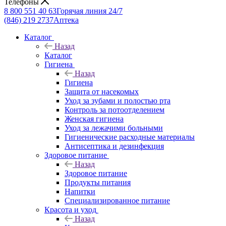
Телефоны
8 800 551 40 63
Горячая линия 24/7
(846) 219 2737
Аптека
Каталог
Назад
Каталог
Гигиена
Назад
Гигиена
Защита от насекомых
Уход за зубами и полостью рта
Контроль за потоотделением
Женская гигиена
Уход за лежачими больными
Гигиенические расходные материалы
Антисептика и дезинфекция
Здоровое питание
Назад
Здоровое питание
Продукты питания
Напитки
Специализированное питание
Красота и уход
Назад