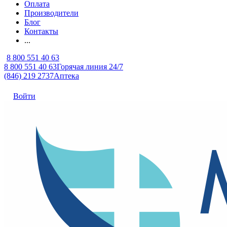
Оплата
Производители
Блог
Контакты
...
8 800 551 40 63
8 800 551 40 63
Горячая линия 24/7
(846) 219 2737
Аптека
Войти