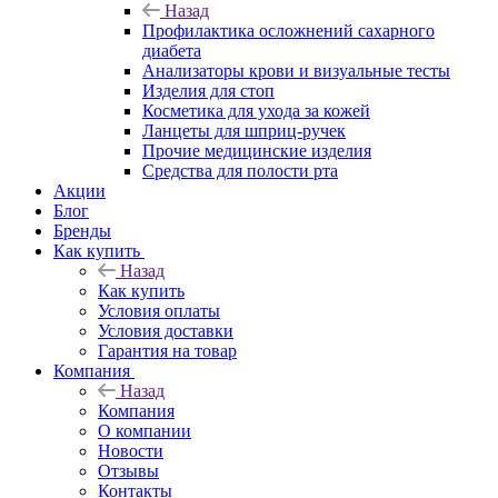
Назад
Профилактика осложнений сахарного
диабета
Анализаторы крови и визуальные тесты
Изделия для стоп
Косметика для ухода за кожей
Ланцеты для шприц-ручек
Прочие медицинские изделия
Средства для полости рта
Акции
Блог
Бренды
Как купить
Назад
Как купить
Условия оплаты
Условия доставки
Гарантия на товар
Компания
Назад
Компания
О компании
Новости
Отзывы
Контакты