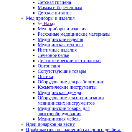
Детская гигиена
Мамам и беременным
Детское питание
Мед приборы и изделия
Назад
Мед приборы и изделия
Расходные медицинские материалы
Медицинские изделия
Медицинская техника
Интимные изделия
Лечебное белье
Диагностические тест-полоски
Ортопедия
Сопутствующие товары
Оптика
Оборудование для реабилитации
Косметические инструменты
Медицинская одежда
Оборудование для стерилизации
медицинских инструментов
Медицинские товары для
электрооборудования
Медицинская мебель
Идеи подарков на весну
Профилактика осложнений сахарного диабета