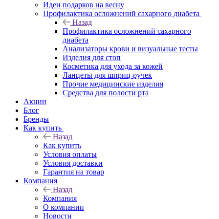
Идеи подарков на весну
Профилактика осложнений сахарного диабета
Назад
Профилактика осложнений сахарного
диабета
Анализаторы крови и визуальные тесты
Изделия для стоп
Косметика для ухода за кожей
Ланцеты для шприц-ручек
Прочие медицинские изделия
Средства для полости рта
Акции
Блог
Бренды
Как купить
Назад
Как купить
Условия оплаты
Условия доставки
Гарантия на товар
Компания
Назад
Компания
О компании
Новости