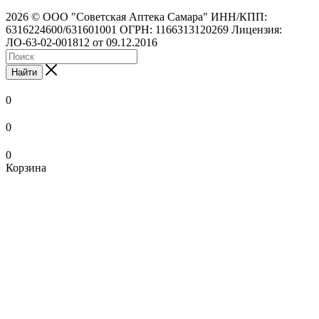
2026 © ООО "Советская Аптека Самара" ИНН/КПП:
6316224600/631601001 ОГРН: 1166313120269 Лицензия:
ЛО-63-02-001812 от 09.12.2016
Найти
0
0
0
Корзина