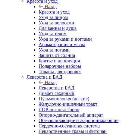
Красота и уход
Назад
Красота и уход
Уход за лицом
Уход за волосами
Для ванны и душа
Уход за телом
Уход за руками и ногтями
Ароматерапия и масла
Уход за ногами
Защита от солнца
Бритье и депиляция
Подарочные наборы
Товары для здоровья
Лекарства и БАД
Назад
Лекарства и БАД
Диабет сахарный
Пульмонология (легкие)
Желудочно-кишечный тракт
ЛОР-органы: Горло
Опорно-двигательный аппарат
Обезболивающие и жаропонижающие
Сердечно-сосудистая система
Лекарственные травы и фиточаи