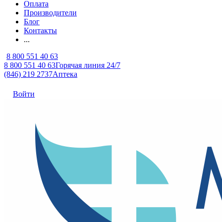
Оплата
Производители
Блог
Контакты
...
8 800 551 40 63
8 800 551 40 63
Горячая линия 24/7
(846) 219 2737
Аптека
Войти