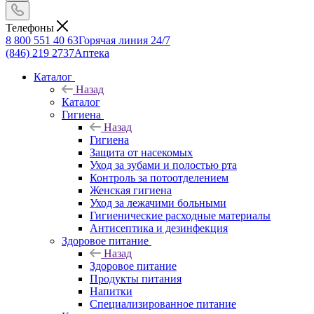
Телефоны
8 800 551 40 63
Горячая линия 24/7
(846) 219 2737
Аптека
Каталог
Назад
Каталог
Гигиена
Назад
Гигиена
Защита от насекомых
Уход за зубами и полостью рта
Контроль за потоотделением
Женская гигиена
Уход за лежачими больными
Гигиенические расходные материалы
Антисептика и дезинфекция
Здоровое питание
Назад
Здоровое питание
Продукты питания
Напитки
Специализированное питание