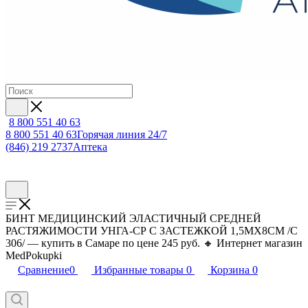
8 800 551 40 63
8 800 551 40 63
Горячая линия 24/7
(846) 219 2737
Аптека
БИНТ МЕДИЦИНСКИЙ ЭЛАСТИЧНЫЙ СРЕДНЕЙ
РАСТЯЖИМОСТИ УНГА-СР С ЗАСТЕЖКОЙ 1,5МX8СМ /С
306/ — купить в Самаре по цене 245 руб. 🔸 Интернет магазин
MedPokupki
Сравнение
0
Избранные товары
0
Корзина
0