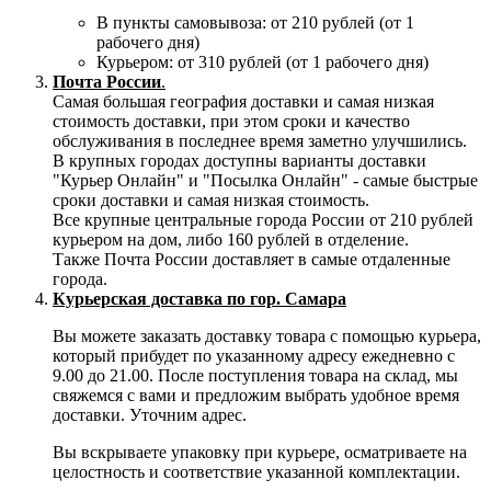
В пункты самовывоза: от 210 рублей (от 1
рабочего дня)
Курьером: от 310 рублей (от 1 рабочего дня)
Почта России
.
Самая большая география доставки и самая низкая
стоимость доставки, при этом сроки и качество
обслуживания в последнее время заметно улучшились.
В крупных городах доступны варианты доставки
"Курьер Онлайн" и "Посылка Онлайн" - самые быстрые
сроки доставки и самая низкая стоимость.
Все крупные центральные города России от 210 рублей
курьером на дом, либо 160 рублей в отделение.
Также Почта России доставляет в самые отдаленные
города.
Курьерская доставка по гор. Самара
Вы можете заказать доставку товара с помощью курьера,
который прибудет по указанному адресу ежедневно с
9.00 до 21.00. После поступления товара на склад, мы
свяжемся с вами и предложим выбрать удобное время
доставки. Уточним адрес.
Вы вскрываете упаковку при курьере, осматриваете на
целостность и соответствие указанной комплектации.