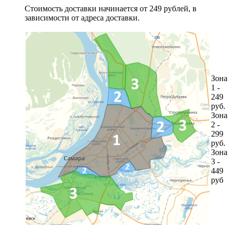
Стоимость доставки начинается от 249 рублей, в
зависимости от адреса доставки.
Зона
1 -
249
руб.
Зона
2 -
299
руб.
Зона
3 -
449
руб