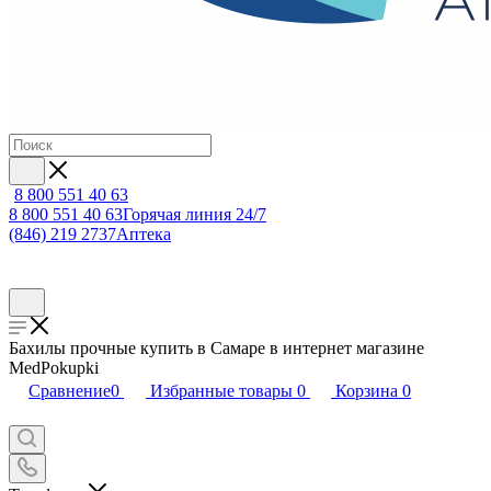
8 800 551 40 63
8 800 551 40 63
Горячая линия 24/7
(846) 219 2737
Аптека
Бахилы прочные купить в Самаре в интернет магазине
MedPokupki
Сравнение
0
Избранные товары
0
Корзина
0