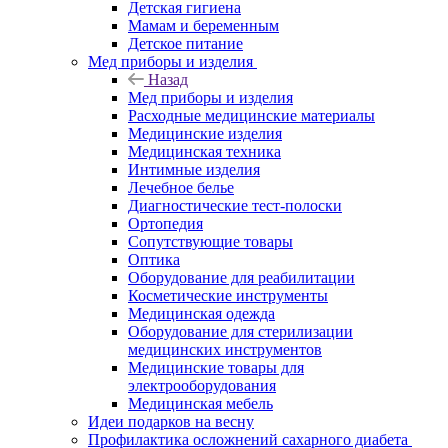
Детская гигиена
Мамам и беременным
Детское питание
Мед приборы и изделия
Назад
Мед приборы и изделия
Расходные медицинские материалы
Медицинские изделия
Медицинская техника
Интимные изделия
Лечебное белье
Диагностические тест-полоски
Ортопедия
Сопутствующие товары
Оптика
Оборудование для реабилитации
Косметические инструменты
Медицинская одежда
Оборудование для стерилизации
медицинских инструментов
Медицинские товары для
электрооборудования
Медицинская мебель
Идеи подарков на весну
Профилактика осложнений сахарного диабета