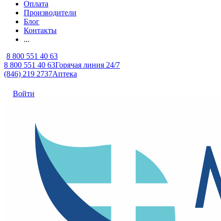
Оплата
Производители
Блог
Контакты
...
8 800 551 40 63
8 800 551 40 63
Горячая линия 24/7
(846) 219 2737
Аптека
Войти