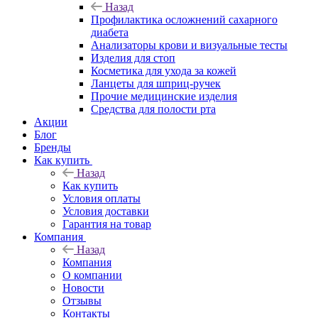
Назад
Профилактика осложнений сахарного
диабета
Анализаторы крови и визуальные тесты
Изделия для стоп
Косметика для ухода за кожей
Ланцеты для шприц-ручек
Прочие медицинские изделия
Средства для полости рта
Акции
Блог
Бренды
Как купить
Назад
Как купить
Условия оплаты
Условия доставки
Гарантия на товар
Компания
Назад
Компания
О компании
Новости
Отзывы
Контакты