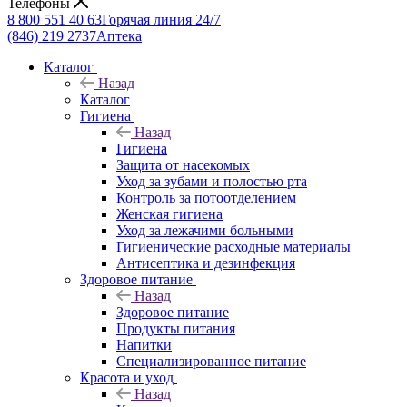
Телефоны
8 800 551 40 63
Горячая линия 24/7
(846) 219 2737
Аптека
Каталог
Назад
Каталог
Гигиена
Назад
Гигиена
Защита от насекомых
Уход за зубами и полостью рта
Контроль за потоотделением
Женская гигиена
Уход за лежачими больными
Гигиенические расходные материалы
Антисептика и дезинфекция
Здоровое питание
Назад
Здоровое питание
Продукты питания
Напитки
Специализированное питание
Красота и уход
Назад