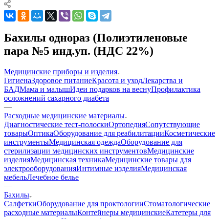
Бахилы однораз (Полиэтиленовые
пара №5 инд.уп. (НДС 22%)
Медицинские приборы и изделия
Гигиена
Здоровое питание
Красота и уход
Лекарства и
БАД
Мама и малыш
Идеи подарков на весну
Профилактика
осложнений сахарного диабета
—
Расходные медицинские материалы
Диагностические тест-полоски
Ортопедия
Сопутствующие
товары
Оптика
Оборудование для реабилитации
Косметические
инструменты
Медицинская одежда
Оборудование для
стерилизации медицинских инструментов
Медицинские
изделия
Медицинская техника
Медицинские товары для
электрооборудования
Интимные изделия
Медицинская
мебель
Лечебное белье
—
Бахилы
Салфетки
Оборудование для проктологии
Стоматологические
расходные материалы
Контейнеры медицинские
Катетеры для