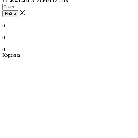
ЛО-63-02-001812 от 09.12.2016
Найти
0
0
0
Корзина