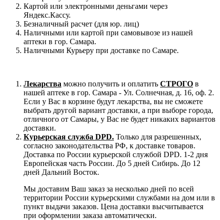
Картой или электронными деньгами через
Яндекс.Кассу.
Безналичный расчет (для юр. лиц)
Наличными или картой при самовывозе из нашей
аптеки в гор. Самара.
Наличными Курьеру при доставке по Самаре.
Лекарства
можно получить и оплатить
СТРОГО
в
нашей аптеке в гор. Самара - Ул. Солнечная, д. 16, оф. 2.
Если у Вас в корзине будут лекарства, вы не сможете
выбрать другой вариант доставки, а при выборе города,
отличного от Самары, у Вас не будет никаких вариантов
доставки.
Курьерская служба DPD.
Только для разрешенных,
согласно законодательства РФ, к доставке товаров.
Доставка по России курьерской службой DPD. 1-2 дня
Европейская часть России. До 5 дней Сибирь. До 12
дней Дальний Восток.
Мы доставим Ваш заказ за несколько дней по всей
территории России курьерскими службами на дом или в
пункт выдачи заказов. Цена доставки высчитывается
при оформлении заказа автоматически.