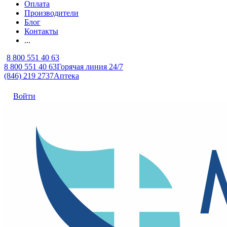
Оплата
Производители
Блог
Контакты
...
8 800 551 40 63
8 800 551 40 63
Горячая линия 24/7
(846) 219 2737
Аптека
Войти