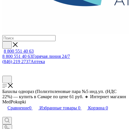
8 800 551 40 63
8 800 551 40 63
Горячая линия 24/7
(846) 219 2737
Аптека
Бахилы однораз (Полиэтиленовые пара №5 инд.уп. (НДС
22%) — купить в Самаре по цене 61 руб. 🔸 Интернет магазин
MedPokupki
Сравнение
0
Избранные товары
0
Корзина
0