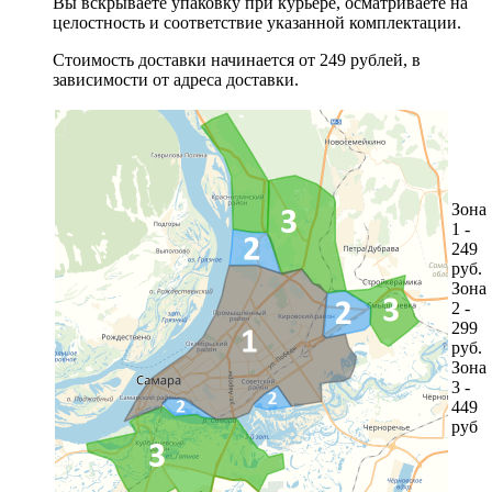
Вы вскрываете упаковку при курьере, осматриваете на
целостность и соответствие указанной комплектации.
Стоимость доставки начинается от 249 рублей, в
зависимости от адреса доставки.
Зона
1 -
249
руб.
Зона
2 -
299
руб.
Зона
3 -
449
руб