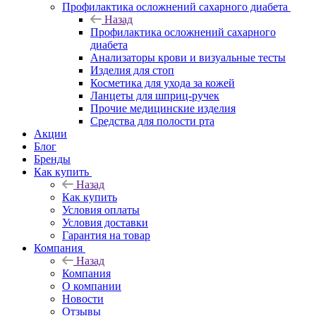
Профилактика осложнений сахарного диабета
Назад
Профилактика осложнений сахарного
диабета
Анализаторы крови и визуальные тесты
Изделия для стоп
Косметика для ухода за кожей
Ланцеты для шприц-ручек
Прочие медицинские изделия
Средства для полости рта
Акции
Блог
Бренды
Как купить
Назад
Как купить
Условия оплаты
Условия доставки
Гарантия на товар
Компания
Назад
Компания
О компании
Новости
Отзывы