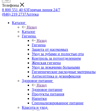
Телефоны
8 800 551 40 63
Горячая линия 24/7
(846) 219 2737
Аптека
Каталог
Назад
Каталог
Гигиена
Назад
Гигиена
Защита от насекомых
Уход за зубами и полостью рта
Контроль за потоотделением
Женская гигиена
Уход за лежачими больными
Гигиенические расходные материалы
Антисептика и дезинфекция
Здоровое питание
Назад
Здоровое питание
Продукты питания
Напитки
Специализированное питание
Красота и уход