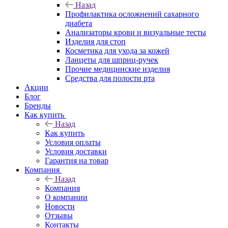
Назад
Профилактика осложнений сахарного
диабета
Анализаторы крови и визуальные тесты
Изделия для стоп
Косметика для ухода за кожей
Ланцеты для шприц-ручек
Прочие медицинские изделия
Средства для полости рта
Акции
Блог
Бренды
Как купить
Назад
Как купить
Условия оплаты
Условия доставки
Гарантия на товар
Компания
Назад
Компания
О компании
Новости
Отзывы
Контакты