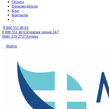
Оплата
Производители
Блог
Контакты
...
8 800 551 40 63
8 800 551 40 63
Горячая линия 24/7
(846) 219 2737
Аптека
Войти