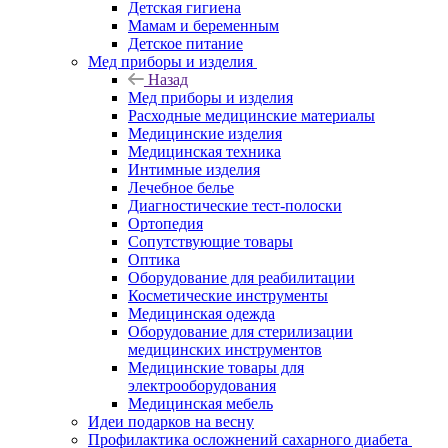
Детская гигиена
Мамам и беременным
Детское питание
Мед приборы и изделия
Назад
Мед приборы и изделия
Расходные медицинские материалы
Медицинские изделия
Медицинская техника
Интимные изделия
Лечебное белье
Диагностические тест-полоски
Ортопедия
Сопутствующие товары
Оптика
Оборудование для реабилитации
Косметические инструменты
Медицинская одежда
Оборудование для стерилизации
медицинских инструментов
Медицинские товары для
электрооборудования
Медицинская мебель
Идеи подарков на весну
Профилактика осложнений сахарного диабета