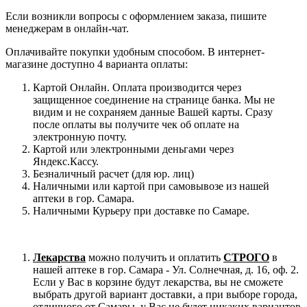
Если возникли вопросы с оформлением заказа, пишите
менеджерам в онлайн-чат.
Оплачивайте покупки удобным способом. В интернет-
магазине доступно 4 варианта оплаты:
Картой Онлайн. Оплата производится через
защищенное соединение на странице банка. Мы не
видим и не сохраняем данные Вашей карты. Сразу
после оплаты вы получите чек об оплате на
электронную почту.
Картой или электронными деньгами через
Яндекс.Кассу.
Безналичный расчет (для юр. лиц)
Наличными или картой при самовывозе из нашей
аптеки в гор. Самара.
Наличными Курьеру при доставке по Самаре.
Лекарства
можно получить и оплатить
СТРОГО
в
нашей аптеке в гор. Самара - Ул. Солнечная, д. 16, оф. 2.
Если у Вас в корзине будут лекарства, вы не сможете
выбрать другой вариант доставки, а при выборе города,
отличного от Самары, у Вас не будет никаких вариантов