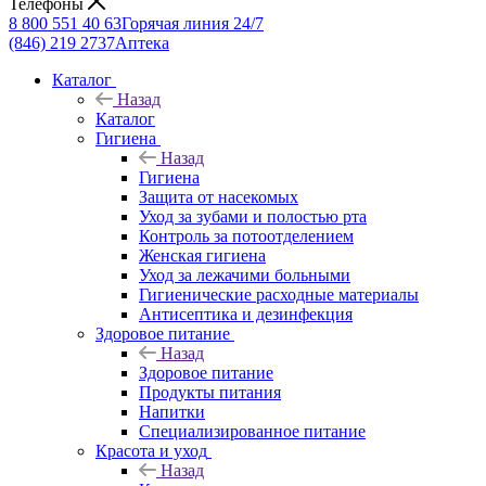
Телефоны
8 800 551 40 63
Горячая линия 24/7
(846) 219 2737
Аптека
Каталог
Назад
Каталог
Гигиена
Назад
Гигиена
Защита от насекомых
Уход за зубами и полостью рта
Контроль за потоотделением
Женская гигиена
Уход за лежачими больными
Гигиенические расходные материалы
Антисептика и дезинфекция
Здоровое питание
Назад
Здоровое питание
Продукты питания
Напитки
Специализированное питание
Красота и уход
Назад