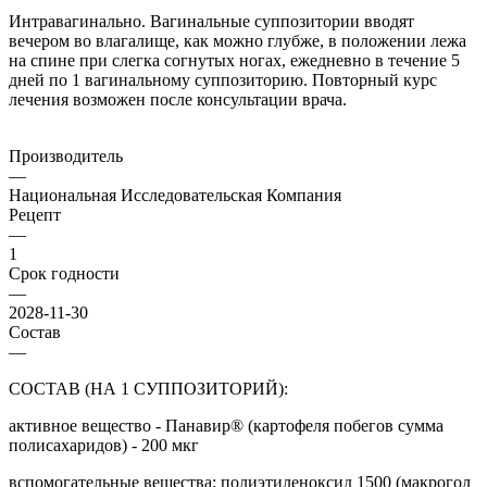
Интравагинально. Вагинальные суппозитории вводят
вечером во влагалище, как можно глубже, в положении лежа
на спине при слегка согнутых ногах, ежедневно в течение 5
дней по 1 вагинальному суппозиторию. Повторный курс
лечения возможен после консультации врача.
Производитель
—
Национальная Исследовательская Компания
Рецепт
—
1
Срок годности
—
2028-11-30
Состав
—
СОСТАВ (НА 1 СУППОЗИТОРИЙ):
активное вещество - Панавир® (картофеля побегов сумма
полисахаридов) - 200 мкг
вспомогательные вещества: полиэтиленоксид 1500 (макрогол