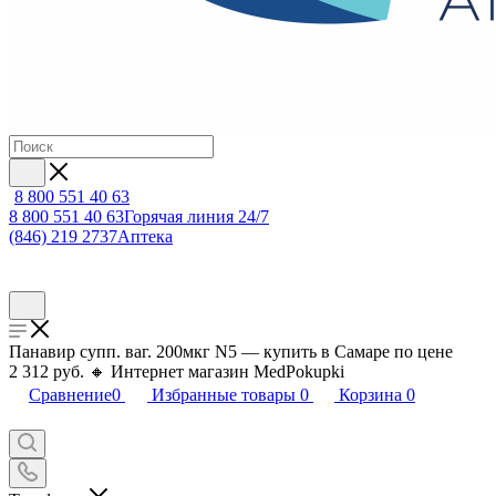
8 800 551 40 63
8 800 551 40 63
Горячая линия 24/7
(846) 219 2737
Аптека
Панавир супп. ваг. 200мкг N5 — купить в Самаре по цене
2 312 руб. 🔸 Интернет магазин MedPokupki
Сравнение
0
Избранные товары
0
Корзина
0