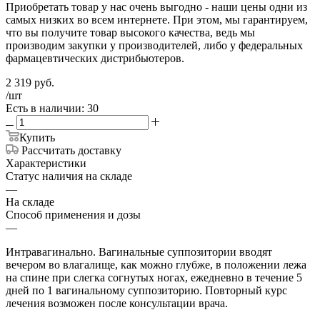
Приобретать товар у нас очень выгодно - наши цены одни из
самых низких во всем интернете. При этом, мы гарантируем,
что вы получите товар высокого качества, ведь мы
производим закупки у производителей, либо у федеральных
фармацевтических дистрибьютеров.
2 319
руб.
/шт
Есть в наличии: 30
Купить
Рассчитать доставку
Характеристики
Статус наличия на складе
—
На складе
Способ применения и дозы
—
Интравагинально. Вагинальные суппозитории вводят
вечером во влагалище, как можно глубже, в положении лежа
на спине при слегка согнутых ногах, ежедневно в течение 5
дней по 1 вагинальному суппозиторию. Повторный курс
лечения возможен после консультации врача.