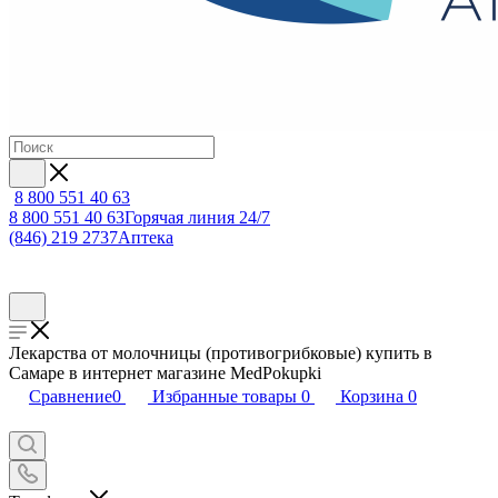
8 800 551 40 63
8 800 551 40 63
Горячая линия 24/7
(846) 219 2737
Аптека
Лекарства от молочницы (противогрибковые) купить в
Самаре в интернет магазине MedPokupki
Сравнение
0
Избранные товары
0
Корзина
0