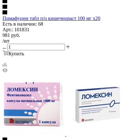
Пимафуцин табл п/о кишечнораст 100 мг х20
Есть в наличии: 68
Арт.: 101831
981
руб.
/шт
Купить