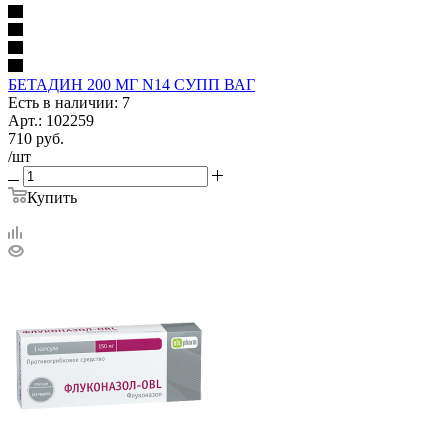
БЕТАДИН 200 МГ N14 СУПП ВАГ
Есть в наличии: 7
Арт.: 102259
710
руб.
/шт
Купить