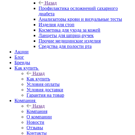
Назад
Профилактика осложнений сахарного
диабета
Анализаторы крови и визуальные тесты
Изделия для стоп
Косметика для ухода за кожей
Ланцеты для шприц-ручек
Прочие медицинские изделия
Средства для полости рта
Акции
Блог
Бренды
Как купить
Назад
Как купить
Условия оплаты
Условия доставки
Гарантия на товар
Компания
Назад
Компания
О компании
Новости
Отзывы
Контакты