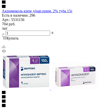
Акримиколь крем д/нар.прим. 2% туба 15г
Есть в наличии: 296
Арт.: 5531156
704
руб.
/шт
Купить