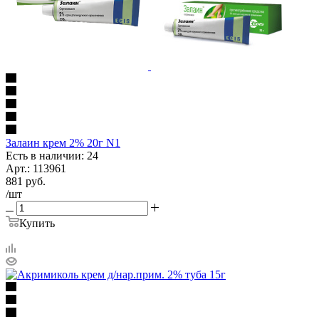
Залаин крем 2% 20г N1
Есть в наличии: 24
Арт.: 113961
881
руб.
/шт
Купить