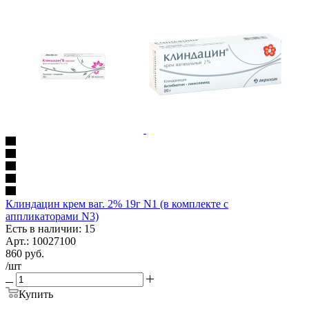
Клиндацин крем ваг. 2% 19г N1 (в комплекте с
аппликаторами N3)
Есть в наличии: 15
Арт.: 10027100
860
руб.
/шт
Купить