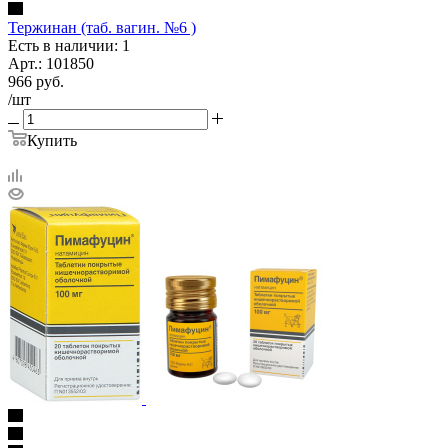
Тержинан (таб. вагин. №6 )
Есть в наличии: 1
Арт.: 101850
966
руб.
/шт
Купить