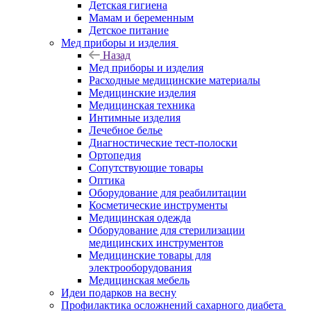
Детская гигиена
Мамам и беременным
Детское питание
Мед приборы и изделия
Назад
Мед приборы и изделия
Расходные медицинские материалы
Медицинские изделия
Медицинская техника
Интимные изделия
Лечебное белье
Диагностические тест-полоски
Ортопедия
Сопутствующие товары
Оптика
Оборудование для реабилитации
Косметические инструменты
Медицинская одежда
Оборудование для стерилизации
медицинских инструментов
Медицинские товары для
электрооборудования
Медицинская мебель
Идеи подарков на весну
Профилактика осложнений сахарного диабета