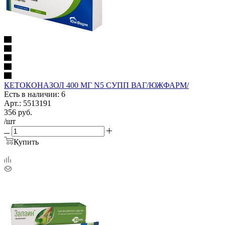
КЕТОКОНАЗОЛ 400 МГ N5 СУПП ВАГ/ЮЖФАРМ/
Есть в наличии: 6
Арт.: 5513191
356
руб.
/шт
Купить