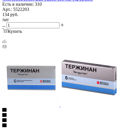
Есть в наличии: 310
Арт.: 5522203
134
руб.
/шт
Купить