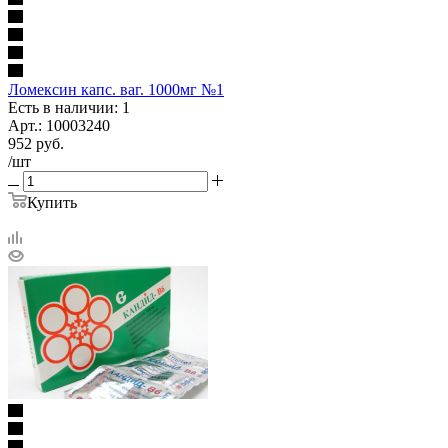
Ломексин капс. ваг. 1000мг №1
Есть в наличии: 1
Арт.: 10003240
952
руб.
/шт
Купить