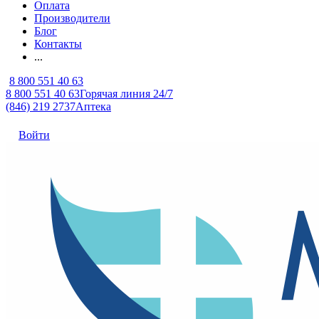
Оплата
Производители
Блог
Контакты
...
8 800 551 40 63
8 800 551 40 63
Горячая линия 24/7
(846) 219 2737
Аптека
Войти