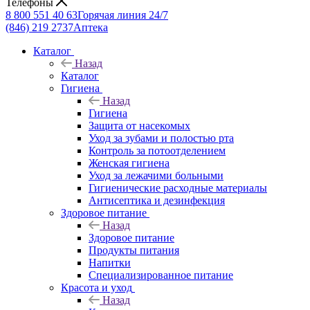
Телефоны
8 800 551 40 63
Горячая линия 24/7
(846) 219 2737
Аптека
Каталог
Назад
Каталог
Гигиена
Назад
Гигиена
Защита от насекомых
Уход за зубами и полостью рта
Контроль за потоотделением
Женская гигиена
Уход за лежачими больными
Гигиенические расходные материалы
Антисептика и дезинфекция
Здоровое питание
Назад
Здоровое питание
Продукты питания
Напитки
Специализированное питание
Красота и уход
Назад