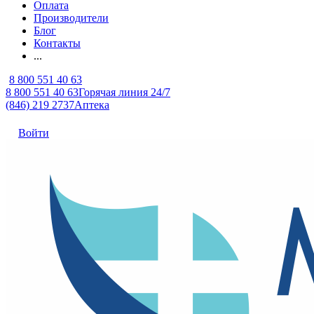
Оплата
Производители
Блог
Контакты
...
8 800 551 40 63
8 800 551 40 63
Горячая линия 24/7
(846) 219 2737
Аптека
Войти