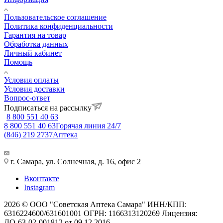
Пользовательское соглашение
Политика конфиденциальности
Гарантия на товар
Обработка данных
Личный кабинет
Помощь
Условия оплаты
Условия доставки
Вопрос-ответ
Подписаться на рассылку
8 800 551 40 63
8 800 551 40 63
Горячая линия 24/7
(846) 219 2737
Аптека
г. Самара, ул. Солнечная, д. 16, офис 2
Вконтакте
Instagram
2026 © ООО "Советская Аптека Самара" ИНН/КПП:
6316224600/631601001 ОГРН: 1166313120269 Лицензия:
ЛО-63-02-001812 от 09.12.2016