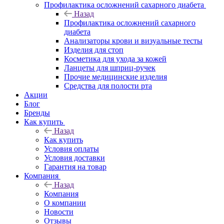
Профилактика осложнений сахарного диабета
Назад
Профилактика осложнений сахарного
диабета
Анализаторы крови и визуальные тесты
Изделия для стоп
Косметика для ухода за кожей
Ланцеты для шприц-ручек
Прочие медицинские изделия
Средства для полости рта
Акции
Блог
Бренды
Как купить
Назад
Как купить
Условия оплаты
Условия доставки
Гарантия на товар
Компания
Назад
Компания
О компании
Новости
Отзывы