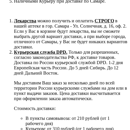
Наличными Курьеру при доставке по Самаре.
Лекарства
можно получить и оплатить
СТРОГО
в
нашей аптеке в гор. Самара - Ул. Солнечная, д. 16, оф. 2.
Если у Вас в корзине будут лекарства, вы не сможете
выбрать другой вариант доставки, а при выборе города,
отличного от Самары, у Вас не будет никаких вариантов
доставки.
Курьерская служба DPD.
Только для разрешенных,
согласно законодательства РФ, к доставке товаров.
Доставка по России курьерской службой DPD. 1-2 дня
Европейская часть России. До 5 дней Сибирь. До 12
дней Дальний Восток.
Мы доставим Ваш заказ за несколько дней по всей
территории России курьерскими службами на дом или в
пункт выдачи заказов. Цена доставки высчитывается
при оформлении заказа автоматически.
Стоимость доставки:
В пункты самовывоза: от 210 рублей (от 1
рабочего дня)
Курьером: от 310 рублей (от 1 рабочего дня)