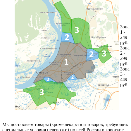
Зона
1 -
249
руб.
Зона
2 -
299
руб.
Зона
3 -
449
руб
Мы доставляем товары (кроме лекарств и товаров, требующих
специальные условия перевозки) по всей России в короткие