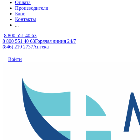
Оплата
Производители
Блог
Контакты
...
8 800 551 40 63
8 800 551 40 63
Горячая линия 24/7
(846) 219 2737
Аптека
Войти