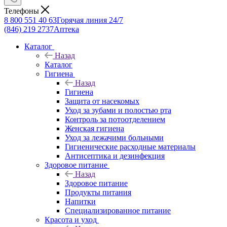
Телефоны
8 800 551 40 63
Горячая линия 24/7
(846) 219 2737
Аптека
Каталог
Назад
Каталог
Гигиена
Назад
Гигиена
Защита от насекомых
Уход за зубами и полостью рта
Контроль за потоотделением
Женская гигиена
Уход за лежачими больными
Гигиенические расходные материалы
Антисептика и дезинфекция
Здоровое питание
Назад
Здоровое питание
Продукты питания
Напитки
Специализированное питание
Красота и уход