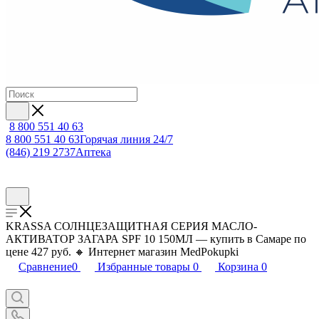
8 800 551 40 63
8 800 551 40 63
Горячая линия 24/7
(846) 219 2737
Аптека
KRASSA СОЛНЦЕЗАЩИТНАЯ СЕРИЯ МАСЛО-
АКТИВАТОР ЗАГАРА SPF 10 150МЛ — купить в Самаре по
цене 427 руб. 🔸 Интернет магазин MedPokupki
Сравнение
0
Избранные товары
0
Корзина
0