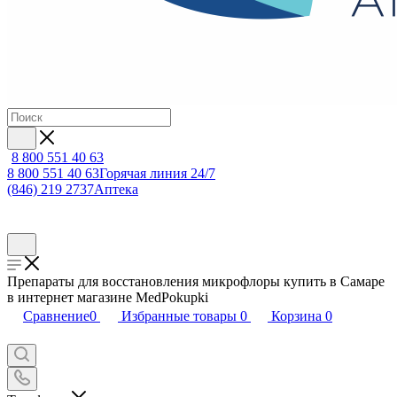
8 800 551 40 63
8 800 551 40 63
Горячая линия 24/7
(846) 219 2737
Аптека
Препараты для восстановления микрофлоры купить в Самаре
в интернет магазине MedPokupki
Сравнение
0
Избранные товары
0
Корзина
0