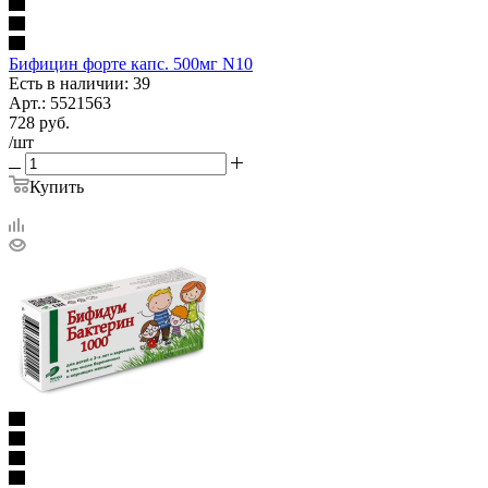
Бифицин форте капс. 500мг N10
Есть в наличии: 39
Арт.: 5521563
728
руб.
/шт
Купить