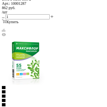
Арт.: 10001287
862
руб.
/шт
Купить