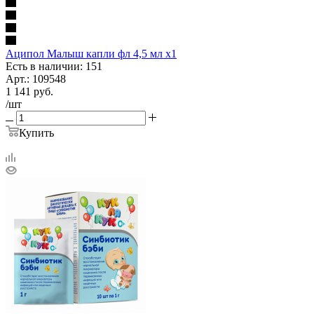
Аципол Малыш капли фл 4,5 мл х1
Есть в наличии: 151
Арт.: 109548
1 141
руб.
/шт
Купить