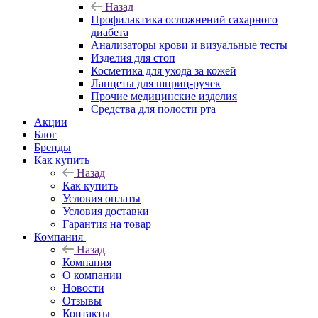
Назад
Профилактика осложнений сахарного
диабета
Анализаторы крови и визуальные тесты
Изделия для стоп
Косметика для ухода за кожей
Ланцеты для шприц-ручек
Прочие медицинские изделия
Средства для полости рта
Акции
Блог
Бренды
Как купить
Назад
Как купить
Условия оплаты
Условия доставки
Гарантия на товар
Компания
Назад
Компания
О компании
Новости
Отзывы
Контакты