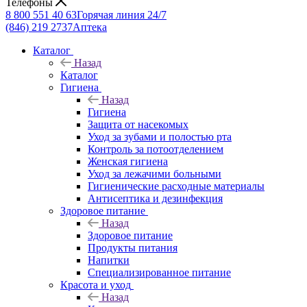
Телефоны
8 800 551 40 63
Горячая линия 24/7
(846) 219 2737
Аптека
Каталог
Назад
Каталог
Гигиена
Назад
Гигиена
Защита от насекомых
Уход за зубами и полостью рта
Контроль за потоотделением
Женская гигиена
Уход за лежачими больными
Гигиенические расходные материалы
Антисептика и дезинфекция
Здоровое питание
Назад
Здоровое питание
Продукты питания
Напитки
Специализированное питание
Красота и уход
Назад