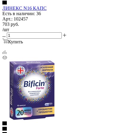
ЛИНЕКС N16 КАПС
Есть в наличии: 36
Арт.: 102457
703
руб.
/шт
Купить