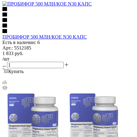
ПРОБИФОР 500 МЛН/КОЕ N30 КАПС
Есть в наличии: 6
Арт.: 5512185
1 833
руб.
/шт
Купить