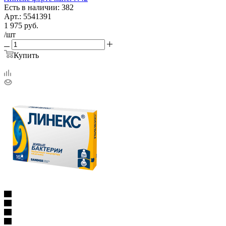
Есть в наличии: 382
Арт.: 5541391
1 975
руб.
/шт
Купить