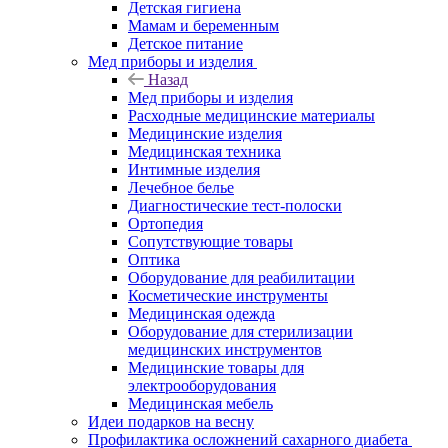
Детская гигиена
Мамам и беременным
Детское питание
Мед приборы и изделия
Назад
Мед приборы и изделия
Расходные медицинские материалы
Медицинские изделия
Медицинская техника
Интимные изделия
Лечебное белье
Диагностические тест-полоски
Ортопедия
Сопутствующие товары
Оптика
Оборудование для реабилитации
Косметические инструменты
Медицинская одежда
Оборудование для стерилизации
медицинских инструментов
Медицинские товары для
электрооборудования
Медицинская мебель
Идеи подарков на весну
Профилактика осложнений сахарного диабета