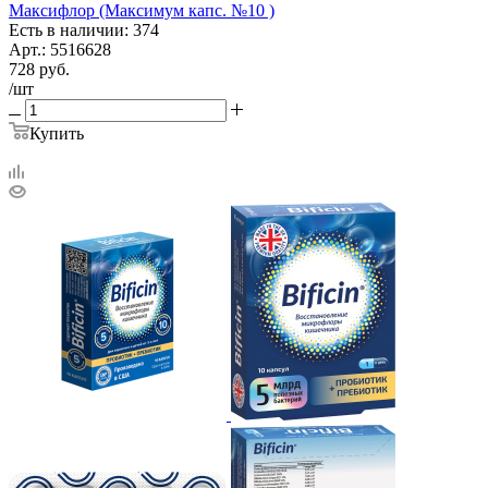
Максифлор (Максимум капс. №10 )
Есть в наличии: 374
Арт.: 5516628
728
руб.
/шт
Купить