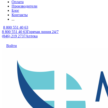
Оплата
Производители
Блог
Контакты
...
8 800 551 40 63
8 800 551 40 63
Горячая линия 24/7
(846) 219 2737
Аптека
Войти