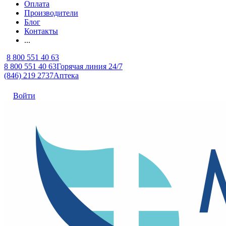
Оплата
Производители
Блог
Контакты
...
8 800 551 40 63
8 800 551 40 63
Горячая линия 24/7
(846) 219 2737
Аптека
Войти