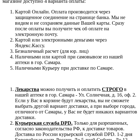
магазине доступно 4 варианта оплаты:
Картой Онлайн. Оплата производится через
защищенное соединение на странице банка. Мы не
видим и не сохраняем данные Вашей карты. Сразу
после оплаты вы получите чек об оплате на
электронную почту.
Картой или электронными деньгами через
Яндекс.Кассу.
Безналичный расчет (для юр. лиц)
Наличными или картой при самовывозе из нашей
аптеки в гор. Самара.
Наличными Курьеру при доставке по Самаре.
Лекарства
можно получить и оплатить
СТРОГО
в
нашей аптеке в гор. Самара - Ул. Солнечная, д. 16, оф. 2.
Если у Вас в корзине будут лекарства, вы не сможете
выбрать другой вариант доставки, а при выборе города,
отличного от Самары, у Вас не будет никаких вариантов
доставки.
Курьерская служба DPD.
Только для разрешенных,
согласно законодательства РФ, к доставке товаров.
Доставка по России курьерской службой DPD. 1-2 дня
Европейская часть России. До 5 дней Сибирь. До 12