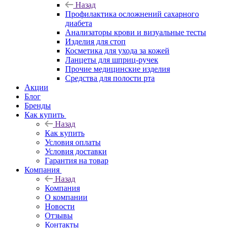
Назад
Профилактика осложнений сахарного
диабета
Анализаторы крови и визуальные тесты
Изделия для стоп
Косметика для ухода за кожей
Ланцеты для шприц-ручек
Прочие медицинские изделия
Средства для полости рта
Акции
Блог
Бренды
Как купить
Назад
Как купить
Условия оплаты
Условия доставки
Гарантия на товар
Компания
Назад
Компания
О компании
Новости
Отзывы
Контакты