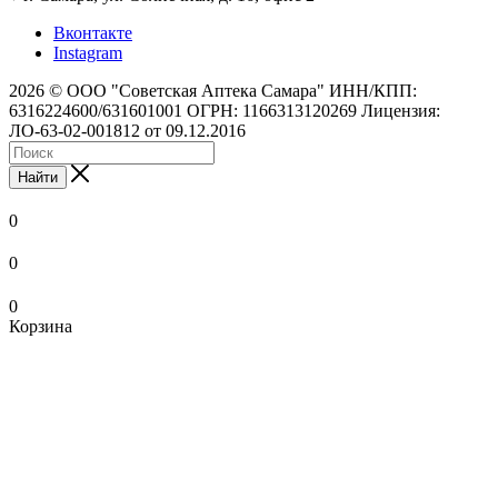
Вконтакте
Instagram
2026 © ООО "Советская Аптека Самара" ИНН/КПП:
6316224600/631601001 ОГРН: 1166313120269 Лицензия:
ЛО-63-02-001812 от 09.12.2016
Найти
0
0
0
Корзина