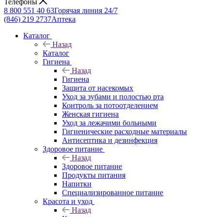
Телефоны
8 800 551 40 63
Горячая линия 24/7
(846) 219 2737
Аптека
Каталог
Назад
Каталог
Гигиена
Назад
Гигиена
Защита от насекомых
Уход за зубами и полостью рта
Контроль за потоотделением
Женская гигиена
Уход за лежачими больными
Гигиенические расходные материалы
Антисептика и дезинфекция
Здоровое питание
Назад
Здоровое питание
Продукты питания
Напитки
Специализированное питание
Красота и уход
Назад