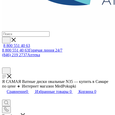
8 800 551 40 63
8 800 551 40 63
Горячая линия 24/7
(846) 219 2737
Аптека
Я САМАЯ Ватные диски овальные N35 — купить в Самаре
по цене 🔸 Интернет магазин MedPokupki
Сравнение
0
Избранные товары
0
Корзина
0