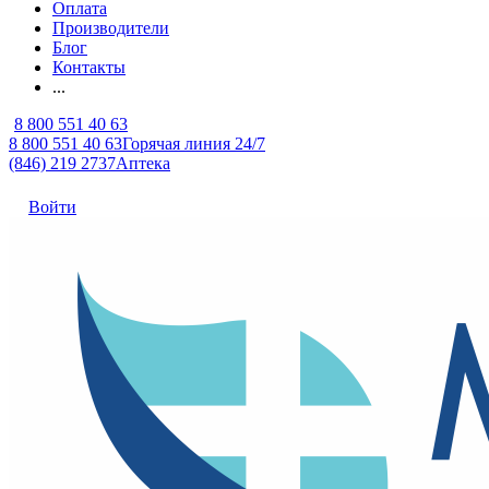
Оплата
Производители
Блог
Контакты
...
8 800 551 40 63
8 800 551 40 63
Горячая линия 24/7
(846) 219 2737
Аптека
Войти