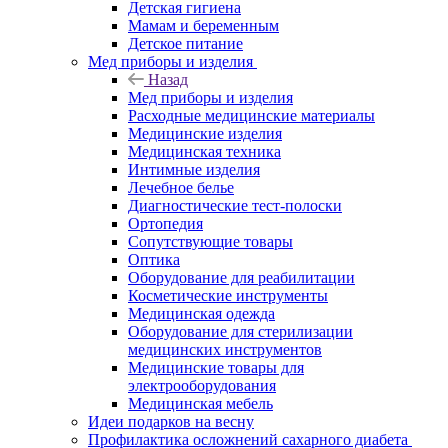
Детская гигиена
Мамам и беременным
Детское питание
Мед приборы и изделия
Назад
Мед приборы и изделия
Расходные медицинские материалы
Медицинские изделия
Медицинская техника
Интимные изделия
Лечебное белье
Диагностические тест-полоски
Ортопедия
Сопутствующие товары
Оптика
Оборудование для реабилитации
Косметические инструменты
Медицинская одежда
Оборудование для стерилизации
медицинских инструментов
Медицинские товары для
электрооборудования
Медицинская мебель
Идеи подарков на весну
Профилактика осложнений сахарного диабета