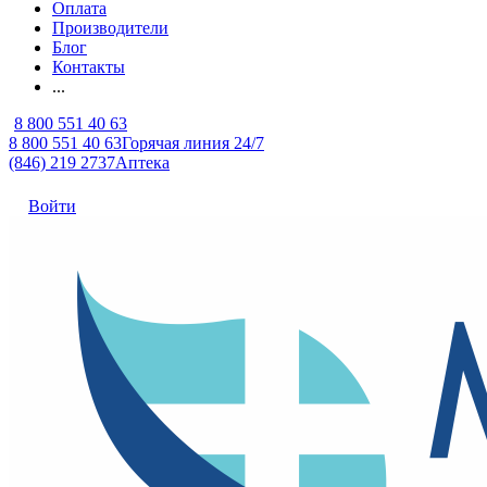
Оплата
Производители
Блог
Контакты
...
8 800 551 40 63
8 800 551 40 63
Горячая линия 24/7
(846) 219 2737
Аптека
Войти