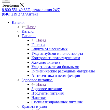
Телефоны
8 800 551 40 63
Горячая линия 24/7
(846) 219 2737
Аптека
Каталог
Назад
Каталог
Гигиена
Назад
Гигиена
Защита от насекомых
Уход за зубами и полостью рта
Контроль за потоотделением
Женская гигиена
Уход за лежачими больными
Гигиенические расходные материалы
Антисептика и дезинфекция
Здоровое питание
Назад
Здоровое питание
Продукты питания
Напитки
Специализированное питание
Красота и уход