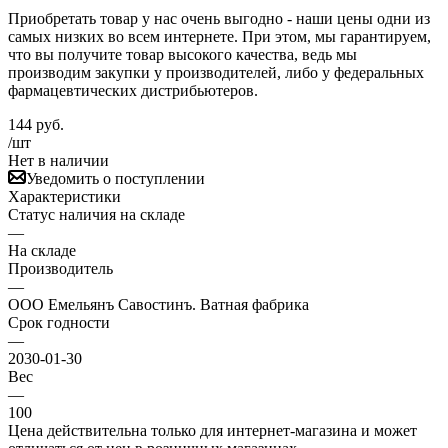
Приобретать товар у нас очень выгодно - наши цены одни из
самых низких во всем интернете. При этом, мы гарантируем,
что вы получите товар высокого качества, ведь мы
производим закупки у производителей, либо у федеральных
фармацевтических дистрибьютеров.
144
руб.
/шт
Нет в наличии
Уведомить о поступлении
Характеристики
Статус наличия на складе
—
На складе
Производитель
—
ООО Емельянъ Савостинъ. Ватная фабрика
Срок годности
—
2030-01-30
Вес
—
100
Цена действительна только для интернет-магазина и может