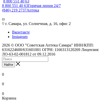
8 800 551 40 63
8 800 551 40 63
Горячая линия 24/7
(846) 219 2737
Аптека
г. Самара, ул. Солнечная, д. 16, офис 2
Вконтакте
Instagram
2026 © ООО "Советская Аптека Самара" ИНН/КПП:
6316224600/631601001 ОГРН: 1166313120269 Лицензия:
ЛО-63-02-001812 от 09.12.2016
Найти
0
0
0
Корзина