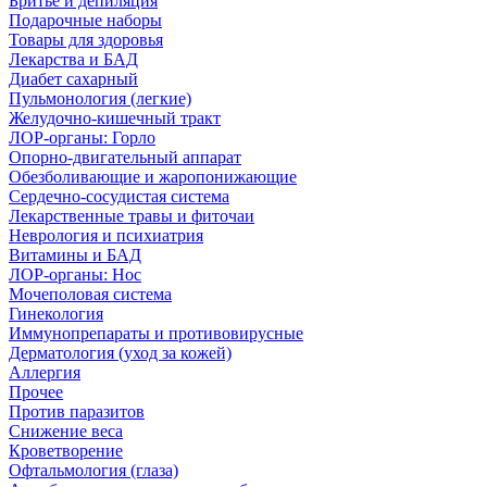
Бритье и депиляция
Подарочные наборы
Товары для здоровья
Лекарства и БАД
Диабет сахарный
Пульмонология (легкие)
Желудочно-кишечный тракт
ЛОР-органы: Горло
Опорно-двигательный аппарат
Обезболивающие и жаропонижающие
Сердечно-сосудистая система
Лекарственные травы и фиточаи
Неврология и психиатрия
Витамины и БАД
ЛОР-органы: Нос
Мочеполовая система
Гинекология
Иммунопрепараты и противовирусные
Дерматология (уход за кожей)
Аллергия
Прочее
Против паразитов
Снижение веса
Кроветворение
Офтальмология (глаза)