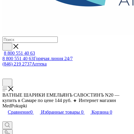
8 800 551 40 63
8 800 551 40 63
Горячая линия 24/7
(846) 219 2737
Аптека
ВАТНЫЕ ШАРИКИ ЕМЕЛЬЯНЪ САВОСТИНЪ N20 —
купить в Самаре по цене 144 руб. 🔸 Интернет магазин
MedPokupki
Сравнение
0
Избранные товары
0
Корзина
0