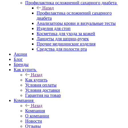
Профилактика осложнений сахарного диабета
Назад
Профилактика осложнений сахарного
диабета
Анализаторы крови и визуальные тесты
Изделия для стоп
Косметика для ухода за кожей
Ланцеты для шприц-ручек
Прочие медицинские изделия
Средства для полости рта
Акции
Блог
Бренды
Как купить
Назад
Как купить
Условия оплаты
Условия доставки
Гарантия на товар
Компания
Назад
Компания
О компании
Новости
Отзывы