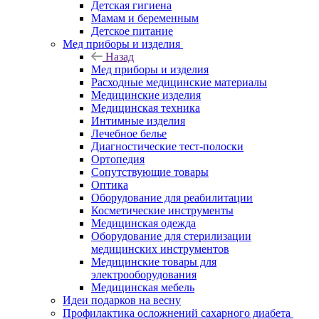
Детская гигиена
Мамам и беременным
Детское питание
Мед приборы и изделия
Назад
Мед приборы и изделия
Расходные медицинские материалы
Медицинские изделия
Медицинская техника
Интимные изделия
Лечебное белье
Диагностические тест-полоски
Ортопедия
Сопутствующие товары
Оптика
Оборудование для реабилитации
Косметические инструменты
Медицинская одежда
Оборудование для стерилизации
медицинских инструментов
Медицинские товары для
электрооборудования
Медицинская мебель
Идеи подарков на весну
Профилактика осложнений сахарного диабета