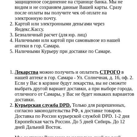
защищенное соединение на странице банка. Мы не
видим и не сохраняем данные Вашей карты. Сразу
после оплаты вы получите чек об оплате на
электронную почту.
Картой или электронными деньгами через
Яндекс.Кассу.
Безналичный расчет (для юр. лиц)
Наличными или картой при самовывозе из нашей
аптеки в гор. Самара.
Наличными Курьеру при доставке по Самаре.
Лекарства
можно получить и оплатить
СТРОГО
в
нашей аптеке в гор. Самара - Ул. Солнечная, д. 16, оф. 2.
Если у Вас в корзине будут лекарства, вы не сможете
выбрать другой вариант доставки, а при выборе города,
отличного от Самары, у Вас не будет никаких вариантов
доставки.
Курьерская служба DPD.
Только для разрешенных,
согласно законодательства РФ, к доставке товаров.
Доставка по России курьерской службой DPD. 1-2 дня
Европейская часть России. До 5 дней Сибирь. До 12
дней Дальний Восток.