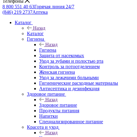
Телефоны
8 800 551 40 63
Горячая линия 24/7
(846) 219 2737
Аптека
Каталог
Назад
Каталог
Гигиена
Назад
Гигиена
Защита от насекомых
Уход за зубами и полостью рта
Контроль за потоотделением
Женская гигиена
Уход за лежачими больными
Гигиенические расходные материалы
Антисептика и дезинфекция
Здоровое питание
Назад
Здоровое питание
Продукты питания
Напитки
Специализированное питание
Красота и уход
Назад