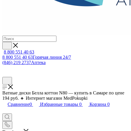
8 800 551 40 63
8 800 551 40 63
Горячая линия 24/7
(846) 219 2737
Аптека
Ватные диски Белла коттон N80 — купить в Самаре по цене
194 руб. 🔸 Интернет магазин MedPokupki
Сравнение
0
Избранные товары
0
Корзина
0