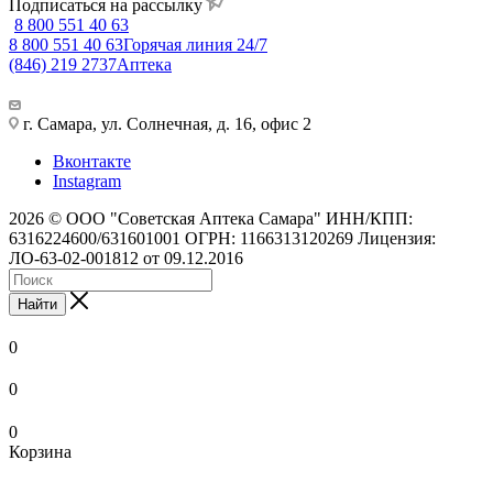
Подписаться на рассылку
8 800 551 40 63
8 800 551 40 63
Горячая линия 24/7
(846) 219 2737
Аптека
г. Самара, ул. Солнечная, д. 16, офис 2
Вконтакте
Instagram
2026 © ООО "Советская Аптека Самара" ИНН/КПП:
6316224600/631601001 ОГРН: 1166313120269 Лицензия:
ЛО-63-02-001812 от 09.12.2016
Найти
0
0
0
Корзина