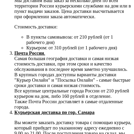
Мы доставим Ваш заказ за несколько дней по всей
территории России курьерскими службами на дом или в
пункт выдачи заказов. Цена доставки высчитывается
при оформлении заказа автоматически.
Стоимость доставки:
В пункты самовывоза: от 210 рублей (от 1
рабочего дня)
Курьером: от 310 рублей (от 1 рабочего дня)
Почта России
.
Самая большая география доставки и самая низкая
стоимость доставки, при этом сроки и качество
обслуживания в последнее время заметно улучшились.
В крупных городах доступны варианты доставки
"Курьер Онлайн" и "Посылка Онлайн" - самые быстрые
сроки доставки и самая низкая стоимость.
Все крупные центральные города России от 210 рублей
курьером на дом, либо 160 рублей в отделение.
Также Почта России доставляет в самые отдаленные
города.
Курьерская доставка по гор. Самара
Вы можете заказать доставку товара с помощью курьера,
который прибудет по указанному адресу ежедневно с
9.00 до 21.00. После поступления товара на склад, мы