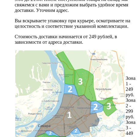
свяжемся с вами и предложим выбрать удобное время
доставки. Уточним адрес.
Вы вскрываете упаковку при курьере, осматриваете на
целостность и соответствие указанной комплектации.
Стоимость доставки начинается от 249 рублей, в
зависимости от адреса доставки.
Зона
1 -
249
руб.
Зона
2 -
299
руб.
Зона
3 -
449