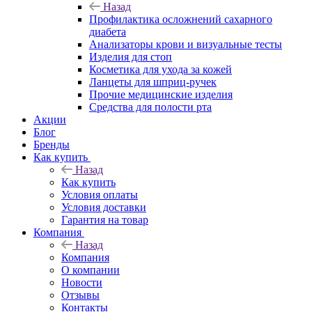
Назад
Профилактика осложнений сахарного
диабета
Анализаторы крови и визуальные тесты
Изделия для стоп
Косметика для ухода за кожей
Ланцеты для шприц-ручек
Прочие медицинские изделия
Средства для полости рта
Акции
Блог
Бренды
Как купить
Назад
Как купить
Условия оплаты
Условия доставки
Гарантия на товар
Компания
Назад
Компания
О компании
Новости
Отзывы
Контакты