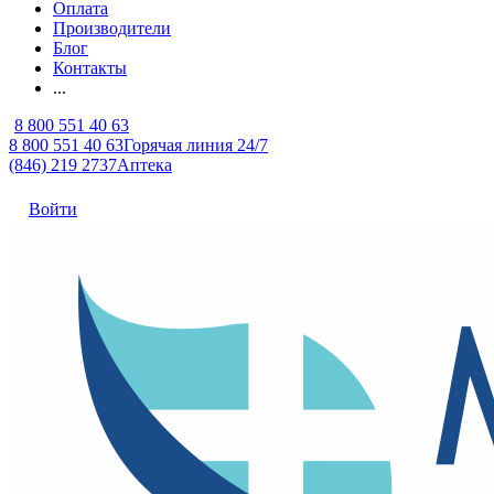
Оплата
Производители
Блог
Контакты
...
8 800 551 40 63
8 800 551 40 63
Горячая линия 24/7
(846) 219 2737
Аптека
Войти