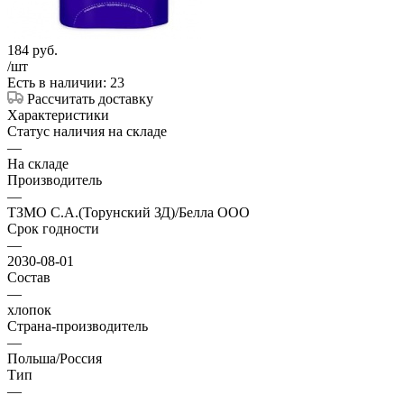
184
руб.
/шт
Есть в наличии: 23
Рассчитать доставку
Характеристики
Статус наличия на складе
—
На складе
Производитель
—
ТЗМО С.А.(Торунский ЗД)/Белла ООО
Срок годности
—
2030-08-01
Состав
—
хлопок
Страна-производитель
—
Польша/Россия
Тип
—