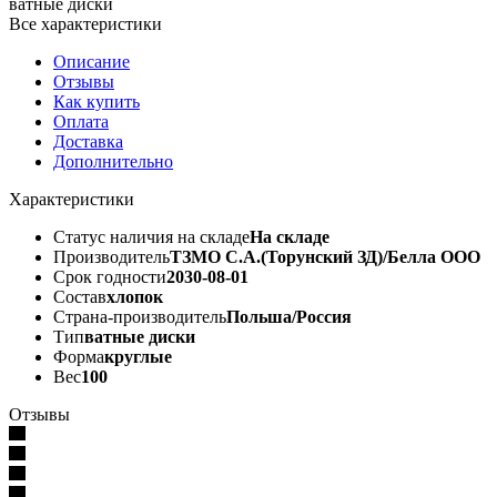
ватные диски
Все характеристики
Описание
Отзывы
Как купить
Оплата
Доставка
Дополнительно
Характеристики
Статус наличия на складе
На складе
Производитель
ТЗМО С.А.(Торунский ЗД)/Белла ООО
Срок годности
2030-08-01
Состав
хлопок
Страна-производитель
Польша/Россия
Тип
ватные диски
Форма
круглые
Вес
100
Отзывы