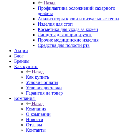
Назад
Профилактика осложнений сахарного
диабета
Анализаторы крови и визуальные тесты
Изделия для стоп
Косметика для ухода за кожей
Ланцеты для шприц-ручек
Прочие медицинские изделия
Средства для полости рта
Акции
Блог
Бренды
Как купить
Назад
Как купить
Условия оплаты
Условия доставки
Гарантия на товар
Компания
Назад
Компания
О компании
Новости
Отзывы
Контакты