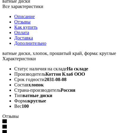
ватные диски
Все характеристики
Описание
Отзывы
Как купить
Оплата
Доставка
Дополнительно
ватные диски, хлопок, прошитый край, форма: круглые
Характеристики
Статус наличия на складе
На складе
Производитель
Коттон Клаб ООО
Срок годности
2031-08-08
Состав
хлопок
Страна-производитель
Россия
Тип
ватные диски
Форма
круглые
Вес
100
Отзывы