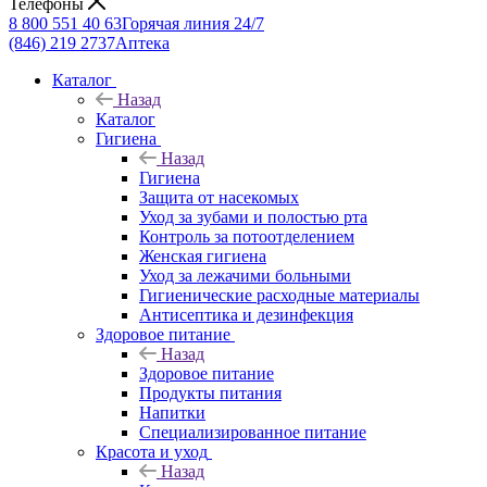
Телефоны
8 800 551 40 63
Горячая линия 24/7
(846) 219 2737
Аптека
Каталог
Назад
Каталог
Гигиена
Назад
Гигиена
Защита от насекомых
Уход за зубами и полостью рта
Контроль за потоотделением
Женская гигиена
Уход за лежачими больными
Гигиенические расходные материалы
Антисептика и дезинфекция
Здоровое питание
Назад
Здоровое питание
Продукты питания
Напитки
Специализированное питание
Красота и уход
Назад