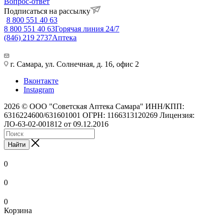
Вопрос-ответ
Подписаться на рассылку
8 800 551 40 63
8 800 551 40 63
Горячая линия 24/7
(846) 219 2737
Аптека
г. Самара, ул. Солнечная, д. 16, офис 2
Вконтакте
Instagram
2026 © ООО "Советская Аптека Самара" ИНН/КПП:
6316224600/631601001 ОГРН: 1166313120269 Лицензия:
ЛО-63-02-001812 от 09.12.2016
Найти
0
0
0
Корзина