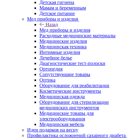
Детская гигиена
Мамам и беременным
Детское питание
Мед приборы и изделия
Назад
Мед приборы и изделия
Расходные медицинские материалы
Медицинские изделия
Медицинская техника
Интимные изделия
Лечебное белье
Диагностические тест-полоски
Ортопедия
Сопутствующие товары
Оптика
Оборудование для реабилитации
Косметические инструменты
Медицинская одежда
Оборудование для стерилизации
медицинских инструментов
Медицинские товары для
электрооборудования
Медицинская мебель
Идеи подарков на весну
Профилактика осложнений сахарного диабета