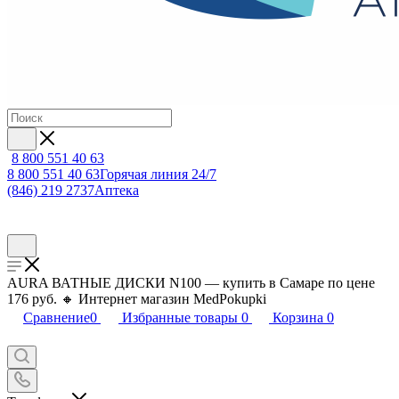
8 800 551 40 63
8 800 551 40 63
Горячая линия 24/7
(846) 219 2737
Аптека
AURA ВАТНЫЕ ДИСКИ N100 — купить в Самаре по цене
176 руб. 🔸 Интернет магазин MedPokupki
Сравнение
0
Избранные товары
0
Корзина
0