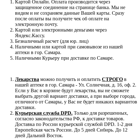
Картой Онлайн. Оплата производится через
защищенное соединение на странице банка. Мы не
видим и не сохраняем данные Вашей карты. Сразу
после оплаты вы получите чек об оплате на
электронную почту.
Картой или электронными деньгами через
Яндекс.Кассу.
Безналичный расчет (для юр. лиц)
Наличными или картой при самовывозе из нашей
аптеки в гор. Самара.
Наличными Курьеру при доставке по Самаре.
Лекарства
можно получить и оплатить
СТРОГО
в
нашей аптеке в гор. Самара - Ул. Солнечная, д. 16, оф. 2.
Если у Вас в корзине будут лекарства, вы не сможете
выбрать другой вариант доставки, а при выборе города,
отличного от Самары, у Вас не будет никаких вариантов
доставки.
Курьерская служба DPD.
Только для разрешенных,
согласно законодательства РФ, к доставке товаров.
Доставка по России курьерской службой DPD. 1-2 дня
Европейская часть России. До 5 дней Сибирь. До 12
дней Дальний Восток.