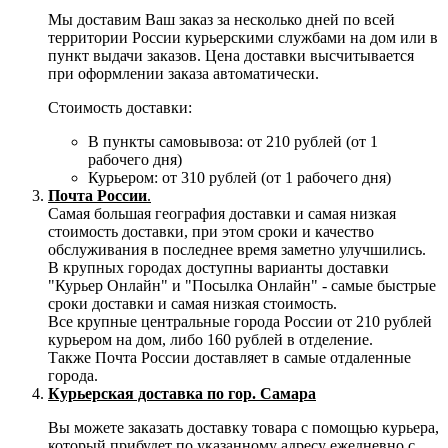
Мы доставим Ваш заказ за несколько дней по всей
территории России курьерскими службами на дом или в
пункт выдачи заказов. Цена доставки высчитывается
при оформлении заказа автоматически.
Стоимость доставки:
В пункты самовывоза: от 210 рублей (от 1
рабочего дня)
Курьером: от 310 рублей (от 1 рабочего дня)
Почта России
.
Самая большая география доставки и самая низкая
стоимость доставки, при этом сроки и качество
обслуживания в последнее время заметно улучшились.
В крупных городах доступны варианты доставки
"Курьер Онлайн" и "Посылка Онлайн" - самые быстрые
сроки доставки и самая низкая стоимость.
Все крупные центральные города России от 210 рублей
курьером на дом, либо 160 рублей в отделение.
Также Почта России доставляет в самые отдаленные
города.
Курьерская доставка по гор. Самара
Вы можете заказать доставку товара с помощью курьера,
который прибудет по указанному адресу ежедневно с