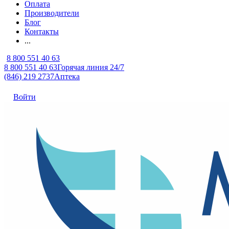
Оплата
Производители
Блог
Контакты
...
8 800 551 40 63
8 800 551 40 63
Горячая линия 24/7
(846) 219 2737
Аптека
Войти