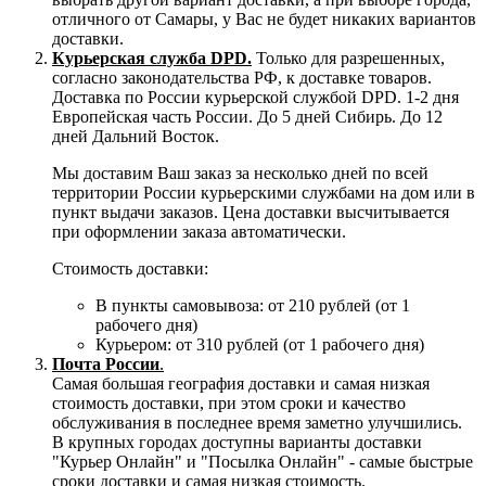
отличного от Самары, у Вас не будет никаких вариантов
доставки.
Курьерская служба DPD.
Только для разрешенных,
согласно законодательства РФ, к доставке товаров.
Доставка по России курьерской службой DPD. 1-2 дня
Европейская часть России. До 5 дней Сибирь. До 12
дней Дальний Восток.
Мы доставим Ваш заказ за несколько дней по всей
территории России курьерскими службами на дом или в
пункт выдачи заказов. Цена доставки высчитывается
при оформлении заказа автоматически.
Стоимость доставки:
В пункты самовывоза: от 210 рублей (от 1
рабочего дня)
Курьером: от 310 рублей (от 1 рабочего дня)
Почта России
.
Самая большая география доставки и самая низкая
стоимость доставки, при этом сроки и качество
обслуживания в последнее время заметно улучшились.
В крупных городах доступны варианты доставки
"Курьер Онлайн" и "Посылка Онлайн" - самые быстрые
сроки доставки и самая низкая стоимость.