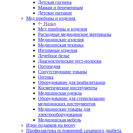
Детская гигиена
Мамам и беременным
Детское питание
Мед приборы и изделия
Назад
Мед приборы и изделия
Расходные медицинские материалы
Медицинские изделия
Медицинская техника
Интимные изделия
Лечебное белье
Диагностические тест-полоски
Ортопедия
Сопутствующие товары
Оптика
Оборудование для реабилитации
Косметические инструменты
Медицинская одежда
Оборудование для стерилизации
медицинских инструментов
Медицинские товары для
электрооборудования
Медицинская мебель
Идеи подарков на весну
Профилактика осложнений сахарного диабета