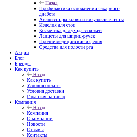
Назад
Профилактика осложнений сахарного
диабета
Анализаторы крови и визуальные тесты
Изделия для стоп
Косметика для ухода за кожей
Ланцеты для шприц-ручек
Прочие медицинские изделия
Средства для полости рта
Акции
Блог
Бренды
Как купить
Назад
Как купить
Условия оплаты
Условия доставки
Гарантия на товар
Компания
Назад
Компания
О компании
Новости
Отзывы
Контакты