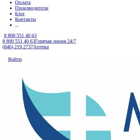
Оплата
Производители
Блог
Контакты
...
8 800 551 40 63
8 800 551 40 63
Горячая линия 24/7
(846) 219 2737
Аптека
Войти