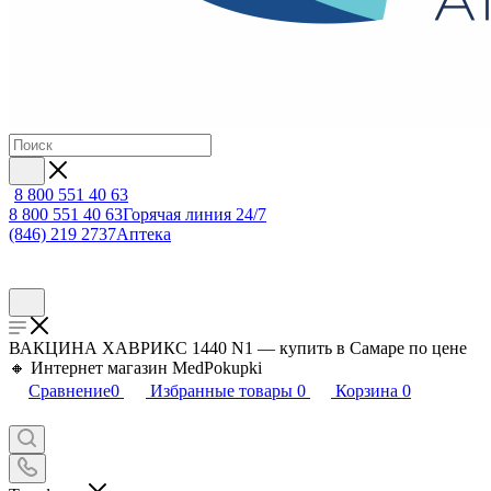
8 800 551 40 63
8 800 551 40 63
Горячая линия 24/7
(846) 219 2737
Аптека
ВАКЦИНА ХАВРИКС 1440 N1 — купить в Самаре по цене
🔸 Интернет магазин MedPokupki
Сравнение
0
Избранные товары
0
Корзина
0