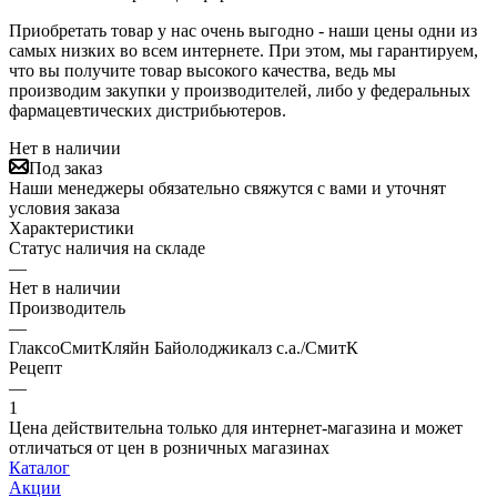
Приобретать товар у нас очень выгодно - наши цены одни из
самых низких во всем интернете. При этом, мы гарантируем,
что вы получите товар высокого качества, ведь мы
производим закупки у производителей, либо у федеральных
фармацевтических дистрибьютеров.
Нет в наличии
Под заказ
Наши менеджеры обязательно свяжутся с вами и уточнят
условия заказа
Характеристики
Статус наличия на складе
—
Нет в наличии
Производитель
—
ГлаксоСмитКляйн Байолоджикалз с.а./СмитК
Рецепт
—
1
Цена действительна только для интернет-магазина и может
отличаться от цен в розничных магазинах
Каталог
Акции