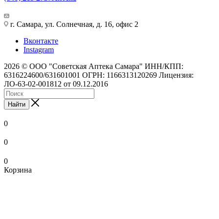
г. Самара, ул. Солнечная, д. 16, офис 2
Вконтакте
Instagram
2026 © ООО "Советская Аптека Самара" ИНН/КПП:
6316224600/631601001 ОГРН: 1166313120269 Лицензия:
ЛО-63-02-001812 от 09.12.2016
Найти
0
0
0
Корзина