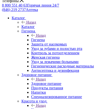
Телефоны
8 800 551 40 63
Горячая линия 24/7
(846) 219 2737
Аптека
Каталог
Назад
Каталог
Гигиена
Назад
Гигиена
Защита от насекомых
Уход за зубами и полостью рта
Контроль за потоотделением
Женская гигиена
Уход за лежачими больными
Гигиенические расходные материалы
Антисептика и дезинфекция
Здоровое питание
Назад
Здоровое питание
Продукты питания
Напитки
Специализированное питание
Красота и уход
Назад