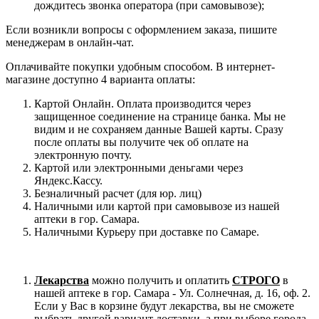
дождитесь звонка оператора (при самовывозе);
Если возникли вопросы с оформлением заказа, пишите
менеджерам в онлайн-чат.
Оплачивайте покупки удобным способом. В интернет-
магазине доступно 4 варианта оплаты:
Картой Онлайн. Оплата производится через
защищенное соединение на странице банка. Мы не
видим и не сохраняем данные Вашей карты. Сразу
после оплаты вы получите чек об оплате на
электронную почту.
Картой или электронными деньгами через
Яндекс.Кассу.
Безналичный расчет (для юр. лиц)
Наличными или картой при самовывозе из нашей
аптеки в гор. Самара.
Наличными Курьеру при доставке по Самаре.
Лекарства
можно получить и оплатить
СТРОГО
в
нашей аптеке в гор. Самара - Ул. Солнечная, д. 16, оф. 2.
Если у Вас в корзине будут лекарства, вы не сможете
выбрать другой вариант доставки, а при выборе города,