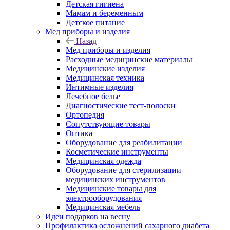
Детская гигиена
Мамам и беременным
Детское питание
Мед приборы и изделия
Назад
Мед приборы и изделия
Расходные медицинские материалы
Медицинские изделия
Медицинская техника
Интимные изделия
Лечебное белье
Диагностические тест-полоски
Ортопедия
Сопутствующие товары
Оптика
Оборудование для реабилитации
Косметические инструменты
Медицинская одежда
Оборудование для стерилизации
медицинских инструментов
Медицинские товары для
электрооборудования
Медицинская мебель
Идеи подарков на весну
Профилактика осложнений сахарного диабета