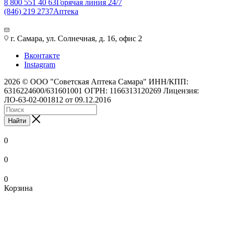
8 800 551 40 63
Горячая линия 24/7
(846) 219 2737
Аптека
г. Самара, ул. Солнечная, д. 16, офис 2
Вконтакте
Instagram
2026 © ООО "Советская Аптека Самара" ИНН/КПП:
6316224600/631601001 ОГРН: 1166313120269 Лицензия:
ЛО-63-02-001812 от 09.12.2016
Найти
0
0
0
Корзина