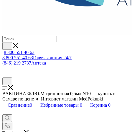
8 800 551 40 63
8 800 551 40 63
Горячая линия 24/7
(846) 219 2737
Аптека
ВАКЦИНА ФЛЮ-М гриппозная 0,5мл N10 — купить в
Самаре по цене 🔸 Интернет магазин MedPokupki
Сравнение
0
Избранные товары
0
Корзина
0