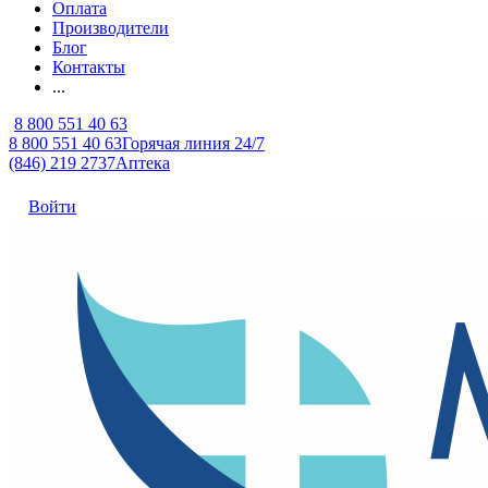
Оплата
Производители
Блог
Контакты
...
8 800 551 40 63
8 800 551 40 63
Горячая линия 24/7
(846) 219 2737
Аптека
Войти