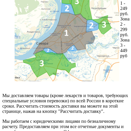
1 -
249
руб.
Зона
2 -
299
руб.
Зона
3 -
449
руб
Мы доставляем товары (кроме лекарств и товаров, требующих
специальные условия перевозки) по всей России в короткие
сроки. Рассчитать стоимость доставки вы можете на этой
странице, нажав на кнопку "Рассчитать доставку".
Мы работаем с юридическими лицами по безналичному
расчету. Предоставляем при этом все отчетные документы и