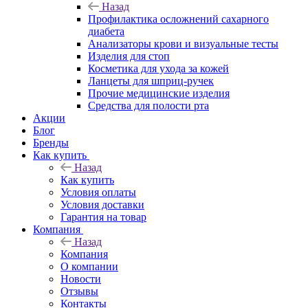
Назад
Профилактика осложнений сахарного
диабета
Анализаторы крови и визуальные тесты
Изделия для стоп
Косметика для ухода за кожей
Ланцеты для шприц-ручек
Прочие медицинские изделия
Средства для полости рта
Акции
Блог
Бренды
Как купить
Назад
Как купить
Условия оплаты
Условия доставки
Гарантия на товар
Компания
Назад
Компания
О компании
Новости
Отзывы
Контакты