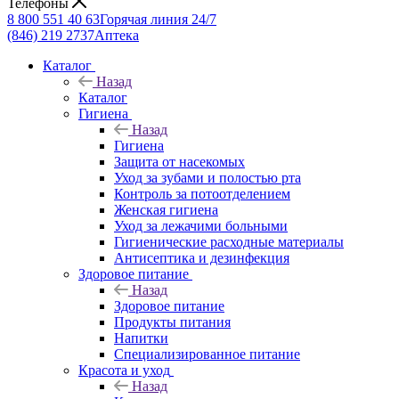
Телефоны
8 800 551 40 63
Горячая линия 24/7
(846) 219 2737
Аптека
Каталог
Назад
Каталог
Гигиена
Назад
Гигиена
Защита от насекомых
Уход за зубами и полостью рта
Контроль за потоотделением
Женская гигиена
Уход за лежачими больными
Гигиенические расходные материалы
Антисептика и дезинфекция
Здоровое питание
Назад
Здоровое питание
Продукты питания
Напитки
Специализированное питание
Красота и уход
Назад