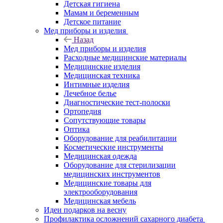
Детская гигиена
Мамам и беременным
Детское питание
Мед приборы и изделия
Назад
Мед приборы и изделия
Расходные медицинские материалы
Медицинские изделия
Медицинская техника
Интимные изделия
Лечебное белье
Диагностические тест-полоски
Ортопедия
Сопутствующие товары
Оптика
Оборудование для реабилитации
Косметические инструменты
Медицинская одежда
Оборудование для стерилизации
медицинских инструментов
Медицинские товары для
электрооборудования
Медицинская мебель
Идеи подарков на весну
Профилактика осложнений сахарного диабета