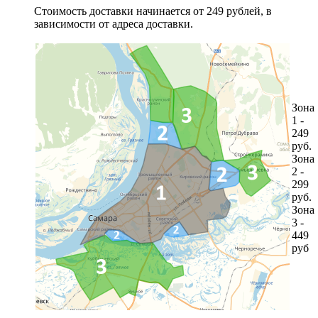
Стоимость доставки начинается от 249 рублей, в
зависимости от адреса доставки.
Зона
1 -
249
руб.
Зона
2 -
299
руб.
Зона
3 -
449
руб