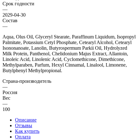
Срок годности
—
2029-04-30
Состав
—
Aqua, Olus Oil, Glyceryl Stearate, Paraffinum Liquidum, Isopropyl
Palmitate, Potassium Cetyl Phosphate, Cetearyl Alcohol, Cetearyl
Isononanoate, Lanolin, Butyrospermum Parkii Oil, Hydrolyzed
Milk Protein, Panthenol, Chelidonium Majus Extract, Allantoin,
Linoleic Acid, Linolenic Acid, Cyclomethicone, Dimethicone,
Methylparaben, Parfum, Hexyl Cinnamal, Linalool, Limonene,
Butylphenyl Methylpropional.
Страна-производитель
—
Россия
Вес
—
100
Описание
Отзывы
Как купить
Оплата