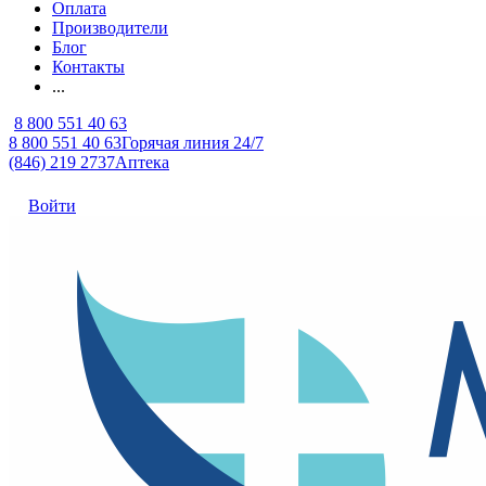
Оплата
Производители
Блог
Контакты
...
8 800 551 40 63
8 800 551 40 63
Горячая линия 24/7
(846) 219 2737
Аптека
Войти