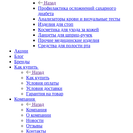
Назад
Профилактика осложнений сахарного
диабета
Анализаторы крови и визуальные тесты
Изделия для стоп
Косметика для ухода за кожей
Ланцеты для шприц-ручек
Прочие медицинские изделия
Средства для полости рта
Акции
Блог
Бренды
Как купить
Назад
Как купить
Условия оплаты
Условия доставки
Гарантия на товар
Компания
Назад
Компания
О компании
Новости
Отзывы
Контакты