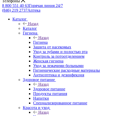
Телефоны
8 800 551 40 63
Горячая линия 24/7
(846) 219 2737
Аптека
Каталог
Назад
Каталог
Гигиена
Назад
Гигиена
Защита от насекомых
Уход за зубами и полостью рта
Контроль за потоотделением
Женская гигиена
Уход за лежачими больными
Гигиенические расходные материалы
Антисептика и дезинфекция
Здоровое питание
Назад
Здоровое питание
Продукты питания
Напитки
Специализированное питание
Красота и уход
Назад