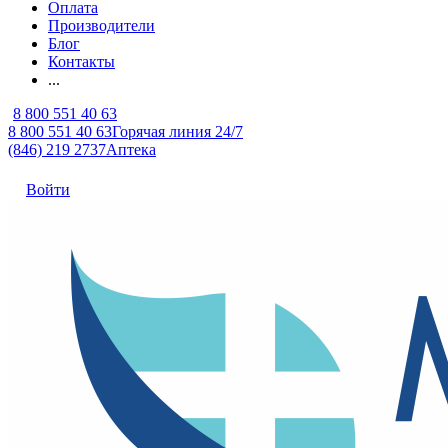
Оплата
Производители
Блог
Контакты
...
8 800 551 40 63
8 800 551 40 63
Горячая линия 24/7
(846) 219 2737
Аптека
Войти