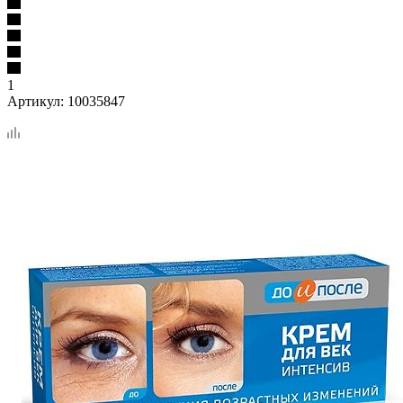
1
Артикул:
10035847