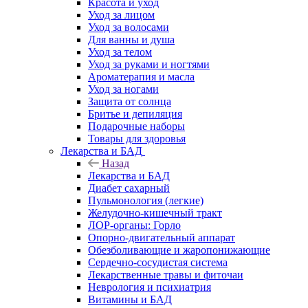
Красота и уход
Уход за лицом
Уход за волосами
Для ванны и душа
Уход за телом
Уход за руками и ногтями
Ароматерапия и масла
Уход за ногами
Защита от солнца
Бритье и депиляция
Подарочные наборы
Товары для здоровья
Лекарства и БАД
Назад
Лекарства и БАД
Диабет сахарный
Пульмонология (легкие)
Желудочно-кишечный тракт
ЛОР-органы: Горло
Опорно-двигательный аппарат
Обезболивающие и жаропонижающие
Сердечно-сосудистая система
Лекарственные травы и фиточаи
Неврология и психиатрия
Витамины и БАД