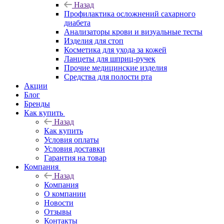
Назад
Профилактика осложнений сахарного
диабета
Анализаторы крови и визуальные тесты
Изделия для стоп
Косметика для ухода за кожей
Ланцеты для шприц-ручек
Прочие медицинские изделия
Средства для полости рта
Акции
Блог
Бренды
Как купить
Назад
Как купить
Условия оплаты
Условия доставки
Гарантия на товар
Компания
Назад
Компания
О компании
Новости
Отзывы
Контакты