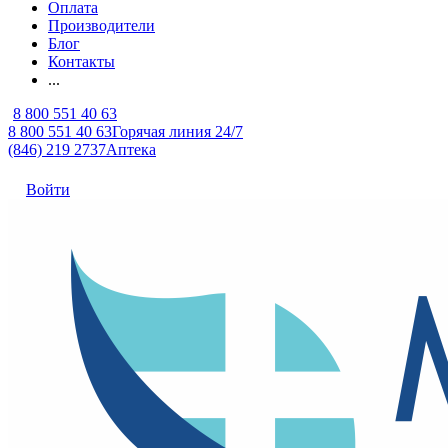
Оплата
Производители
Блог
Контакты
...
8 800 551 40 63
8 800 551 40 63
Горячая линия 24/7
(846) 219 2737
Аптека
Войти