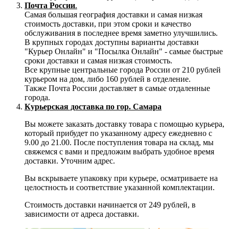
Почта России
.
Самая большая география доставки и самая низкая
стоимость доставки, при этом сроки и качество
обслуживания в последнее время заметно улучшились.
В крупных городах доступны варианты доставки
"Курьер Онлайн" и "Посылка Онлайн" - самые быстрые
сроки доставки и самая низкая стоимость.
Все крупные центральные города России от 210 рублей
курьером на дом, либо 160 рублей в отделение.
Также Почта России доставляет в самые отдаленные
города.
Курьерская доставка по гор. Самара
Вы можете заказать доставку товара с помощью курьера,
который прибудет по указанному адресу ежедневно с
9.00 до 21.00. После поступления товара на склад, мы
свяжемся с вами и предложим выбрать удобное время
доставки. Уточним адрес.
Вы вскрываете упаковку при курьере, осматриваете на
целостность и соответствие указанной комплектации.
Стоимость доставки начинается от 249 рублей, в
зависимости от адреса доставки.