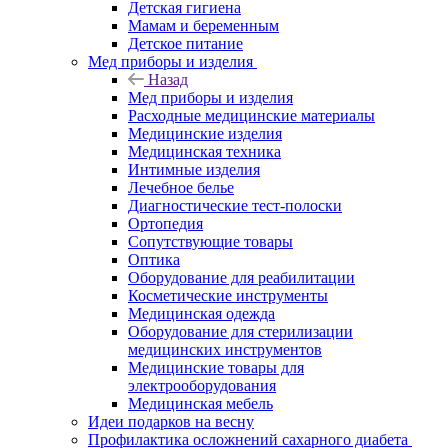
Детская гигиена
Мамам и беременным
Детское питание
Мед приборы и изделия
Назад
Мед приборы и изделия
Расходные медицинские материалы
Медицинские изделия
Медицинская техника
Интимные изделия
Лечебное белье
Диагностические тест-полоски
Ортопедия
Сопутствующие товары
Оптика
Оборудование для реабилитации
Косметические инструменты
Медицинская одежда
Оборудование для стерилизации
медицинских инструментов
Медицинские товары для
электрооборудования
Медицинская мебель
Идеи подарков на весну
Профилактика осложнений сахарного диабета