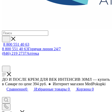
8 800 551 40 63
8 800 551 40 63
Горячая линия 24/7
(846) 219 2737
Аптека
ДО И ПОСЛЕ КРЕМ ДЛЯ ВЕК ИНТЕНСИВ 30МЛ — купить
в Самаре по цене 394 руб. 🔸 Интернет магазин MedPokupki
Сравнение
0
Избранные товары
0
Корзина
0