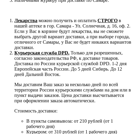
Наличными Курьеру при доставке по Самаре.
Лекарства
можно получить и оплатить
СТРОГО
в
нашей аптеке в гор. Самара - Ул. Солнечная, д. 16, оф. 2.
Если у Вас в корзине будут лекарства, вы не сможете
выбрать другой вариант доставки, а при выборе города,
отличного от Самары, у Вас не будет никаких вариантов
доставки.
Курьерская служба DPD.
Только для разрешенных,
согласно законодательства РФ, к доставке товаров.
Доставка по России курьерской службой DPD. 1-2 дня
Европейская часть России. До 5 дней Сибирь. До 12
дней Дальний Восток.
Мы доставим Ваш заказ за несколько дней по всей
территории России курьерскими службами на дом или в
пункт выдачи заказов. Цена доставки высчитывается
при оформлении заказа автоматически.
Стоимость доставки:
В пункты самовывоза: от 210 рублей (от 1
рабочего дня)
Курьером: от 310 рублей (от 1 рабочего дня)