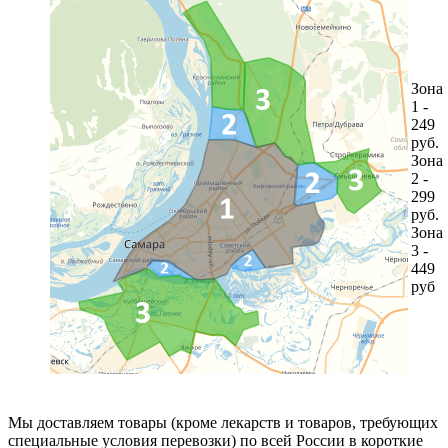
Зона
1 -
249
руб.
Зона
2 -
299
руб.
Зона
3 -
449
руб
Мы доставляем товары (кроме лекарств и товаров, требующих
специальные условия перевозки) по всей России в короткие