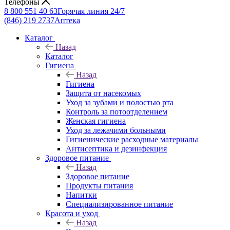
Телефоны
8 800 551 40 63
Горячая линия 24/7
(846) 219 2737
Аптека
Каталог
Назад
Каталог
Гигиена
Назад
Гигиена
Защита от насекомых
Уход за зубами и полостью рта
Контроль за потоотделением
Женская гигиена
Уход за лежачими больными
Гигиенические расходные материалы
Антисептика и дезинфекция
Здоровое питание
Назад
Здоровое питание
Продукты питания
Напитки
Специализированное питание
Красота и уход
Назад