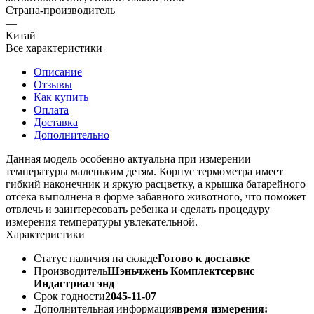
Страна-производитель
—
Китай
Все характеристики
Описание
Отзывы
Как купить
Оплата
Доставка
Дополнительно
Данная модель особенно актуальна при измерении
температуры маленьким детям. Корпус термометра имеет
гибкий наконечник и яркую расцветку, а крышка батарейного
отсека выполнена в форме забавного животного, что поможет
отвлечь и заинтересовать ребенка и сделать процедуру
измерения температуры увлекательной.
Характеристики
Статус наличия на складе
Готово к доставке
Производитель
Шэньчжень Комплектсервис
Индастриал энд
Срок годности
2045-11-07
Дополнительная информация
время измерения: