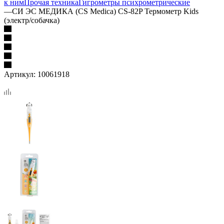
к ним
Прочая техника
Гигрометры психрометрические
—
СИ ЭС МЕДИКА (CS Medica) CS-82P Термометр Kids
(электр/собачка)
Артикул:
10061918