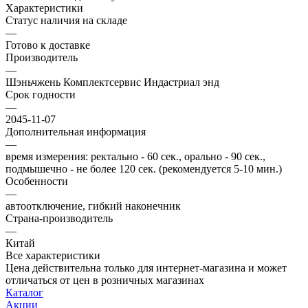
Характеристики
Статус наличия на складе
—
Готово к доставке
Производитель
—
Шэньчжень Комплектсервис Индастриал энд
Срок годности
—
2045-11-07
Дополнительная информация
—
время измерения: ректально - 60 сек., орально - 90 сек.,
подмышечно - не более 120 сек. (рекомендуется 5-10 мин.)
Особенности
—
автоотключение, гибкий наконечник
Страна-производитель
—
Китай
Все характеристики
Цена действительна только для интернет-магазина и может
отличаться от цен в розничных магазинах
Каталог
Акции