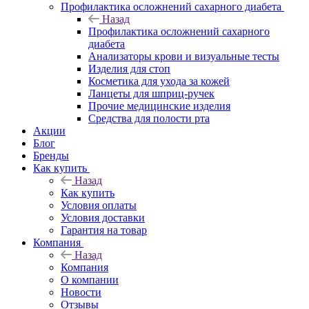
Профилактика осложнений сахарного диабета
Назад
Профилактика осложнений сахарного
диабета
Анализаторы крови и визуальные тесты
Изделия для стоп
Косметика для ухода за кожей
Ланцеты для шприц-ручек
Прочие медицинские изделия
Средства для полости рта
Акции
Блог
Бренды
Как купить
Назад
Как купить
Условия оплаты
Условия доставки
Гарантия на товар
Компания
Назад
Компания
О компании
Новости
Отзывы