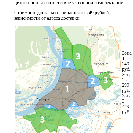
целостность и соответствие указанной комплектации.
Стоимость доставки начинается от 249 рублей, в
зависимости от адреса доставки.
Зона
1 -
249
руб.
Зона
2 -
299
руб.
Зона
3 -
449
руб