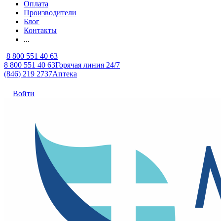
Оплата
Производители
Блог
Контакты
...
8 800 551 40 63
8 800 551 40 63
Горячая линия 24/7
(846) 219 2737
Аптека
Войти