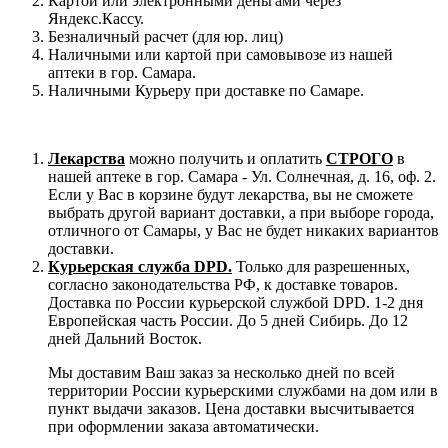
Картой или электронными деньгами через
Яндекс.Кассу.
Безналичный расчет (для юр. лиц)
Наличными или картой при самовывозе из нашей
аптеки в гор. Самара.
Наличными Курьеру при доставке по Самаре.
Лекарства
можно получить и оплатить
СТРОГО
в
нашей аптеке в гор. Самара - Ул. Солнечная, д. 16, оф. 2.
Если у Вас в корзине будут лекарства, вы не сможете
выбрать другой вариант доставки, а при выборе города,
отличного от Самары, у Вас не будет никаких вариантов
доставки.
Курьерская служба DPD.
Только для разрешенных,
согласно законодательства РФ, к доставке товаров.
Доставка по России курьерской службой DPD. 1-2 дня
Европейская часть России. До 5 дней Сибирь. До 12
дней Дальний Восток.
Мы доставим Ваш заказ за несколько дней по всей
территории России курьерскими службами на дом или в
пункт выдачи заказов. Цена доставки высчитывается
при оформлении заказа автоматически.