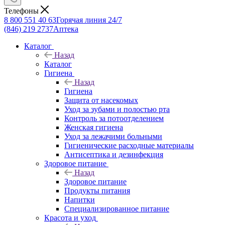
Телефоны
8 800 551 40 63
Горячая линия 24/7
(846) 219 2737
Аптека
Каталог
Назад
Каталог
Гигиена
Назад
Гигиена
Защита от насекомых
Уход за зубами и полостью рта
Контроль за потоотделением
Женская гигиена
Уход за лежачими больными
Гигиенические расходные материалы
Антисептика и дезинфекция
Здоровое питание
Назад
Здоровое питание
Продукты питания
Напитки
Специализированное питание
Красота и уход