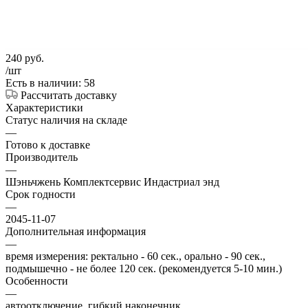
240
руб.
/шт
Есть в наличии: 58
Рассчитать доставку
Характеристики
Статус наличия на складе
—
Готово к доставке
Производитель
—
Шэньчжень Комплектсервис Индастриал энд
Срок годности
—
2045-11-07
Дополнительная информация
—
время измерения: ректально - 60 сек., орально - 90 сек.,
подмышечно - не более 120 сек. (рекомендуется 5-10 мин.)
Особенности
—
автоотключение, гибкий наконечник