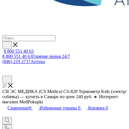
8 800 551 40 63
8 800 551 40 63
Горячая линия 24/7
(846) 219 2737
Аптека
СИ ЭС МЕДИКА (CS Medica) CS-82P Термометр Kids (электр/
собачка) — купить в Самаре по цене 240 руб. 🔸 Интернет
магазин MedPokupki
Сравнение
0
Избранные товары
0
Корзина
0