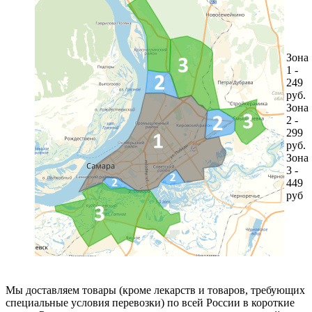
Зона
1 -
249
руб.
Зона
2 -
299
руб.
Зона
3 -
449
руб
Мы доставляем товары (кроме лекарств и товаров, требующих
специальные условия перевозки) по всей России в короткие