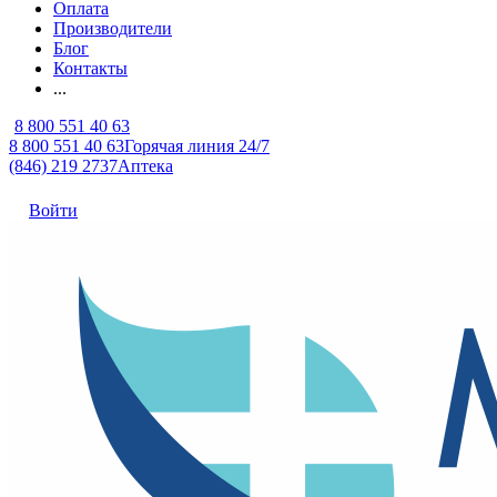
Оплата
Производители
Блог
Контакты
...
8 800 551 40 63
8 800 551 40 63
Горячая линия 24/7
(846) 219 2737
Аптека
Войти