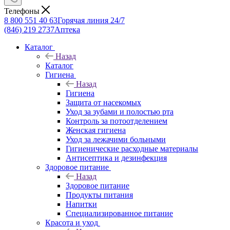
Телефоны
8 800 551 40 63
Горячая линия 24/7
(846) 219 2737
Аптека
Каталог
Назад
Каталог
Гигиена
Назад
Гигиена
Защита от насекомых
Уход за зубами и полостью рта
Контроль за потоотделением
Женская гигиена
Уход за лежачими больными
Гигиенические расходные материалы
Антисептика и дезинфекция
Здоровое питание
Назад
Здоровое питание
Продукты питания
Напитки
Специализированное питание
Красота и уход