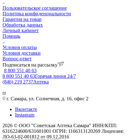
Пользовательское соглашение
Политика конфиденциальности
Гарантия на товар
Обработка данных
Личный кабинет
Помощь
Условия оплаты
Условия доставки
Вопрос-ответ
Подписаться на рассылку
8 800 551 40 63
8 800 551 40 63
Горячая линия 24/7
(846) 219 2737
Аптека
г. Самара, ул. Солнечная, д. 16, офис 2
Вконтакте
Instagram
2026 © ООО "Советская Аптека Самара" ИНН/КПП:
6316224600/631601001 ОГРН: 1166313120269 Лицензия:
ЛО-63-02-001812 от 09.12.2016