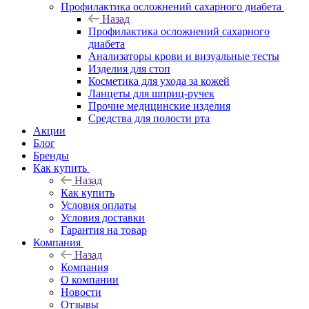
Профилактика осложнений сахарного диабета
Назад
Профилактика осложнений сахарного
диабета
Анализаторы крови и визуальные тесты
Изделия для стоп
Косметика для ухода за кожей
Ланцеты для шприц-ручек
Прочие медицинские изделия
Средства для полости рта
Акции
Блог
Бренды
Как купить
Назад
Как купить
Условия оплаты
Условия доставки
Гарантия на товар
Компания
Назад
Компания
О компании
Новости
Отзывы