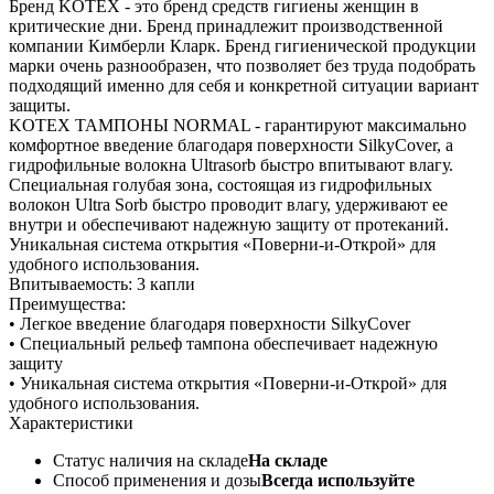
Бренд KOTEX - это бренд средств гигиены женщин в
критические дни. Бренд принадлежит производственной
компании Кимберли Кларк. Бренд гигиенической продукции
марки очень разнообразен, что позволяет без труда подобрать
подходящий именно для себя и конкретной ситуации вариант
защиты.
KOTEX ТАМПОНЫ NORMAL - гарантируют максимально
комфортное введение благодаря поверхности SilkyCover, а
гидрофильные волокна Ultrasorb быстро впитывают влагу.
Специальная голубая зона, состоящая из гидрофильных
волокон Ultra Sorb быстро проводит влагу, удерживают ее
внутри и обеспечивают надежную защиту от протеканий.
Уникальная система открытия «Поверни-и-Открой» для
удобного использования.
Впитываемость: 3 капли
Преимущества:
• Легкое введение благодаря поверхности SilkyCover
• Специальный рельеф тампона обеспечивает надежную
защиту
• Уникальная система открытия «Поверни-и-Открой» для
удобного использования.
Характеристики
Статус наличия на складе
На складе
Способ применения и дозы
Всегда используйте