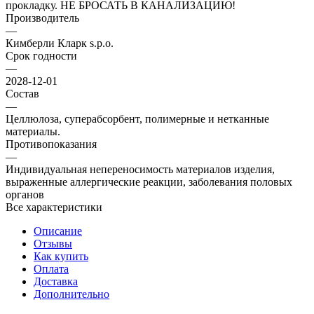
прокладку. НЕ БРОСАТЬ В КАНАЛИЗАЦИЮ!
Производитель
—
Кимберли Кларк s.p.o.
Срок годности
—
2028-12-01
Состав
—
Целлюлоза, суперабсорбент, полимерные и нетканные
материалы.
Противопоказания
—
Индивидуальная непереносимость материалов изделия,
выраженные аллергические реакции, заболевания половых
органов
Все характеристики
Описание
Отзывы
Как купить
Оплата
Доставка
Дополнительно