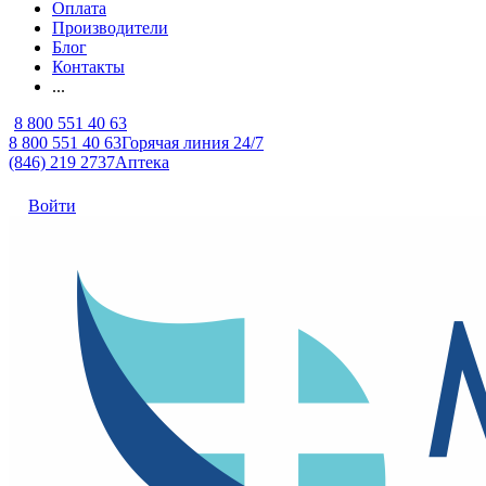
Оплата
Производители
Блог
Контакты
...
8 800 551 40 63
8 800 551 40 63
Горячая линия 24/7
(846) 219 2737
Аптека
Войти