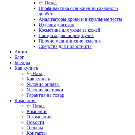
Назад
Профилактика осложнений сахарного
диабета
Анализаторы крови и визуальные тесты
Изделия для стоп
Косметика для ухода за кожей
Ланцеты для шприц-ручек
Прочие медицинские изделия
Средства для полости рта
Акции
Блог
Бренды
Как купить
Назад
Как купить
Условия оплаты
Условия доставки
Гарантия на товар
Компания
Назад
Компания
О компании
Новости
Отзывы
Контакты