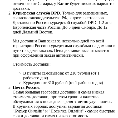
отличного от Самары, у Вас не будет никаких вариантов
доставки.
Курьерская служба DPD.
Только для разрешенных,
согласно законодательства РФ, к доставке товаров.
Доставка по России курьерской службой DPD. 1-2 дня
Европейская часть России. До 5 дней Сибирь. До 12
дней Дальний Восток.
Мы доставим Ваш заказ за несколько дней по всей
территории России курьерскими службами на дом или в
пункт выдачи заказов. Цена доставки высчитывается
при оформлении заказа автоматически.
Стоимость доставки:
В пункты самовывоза: от 210 рублей (от 1
рабочего дня)
Курьером: от 310 рублей (от 1 рабочего дня)
Почта России
.
Самая большая география доставки и самая низкая
стоимость доставки, при этом сроки и качество
обслуживания в последнее время заметно улучшились.
В крупных городах доступны варианты доставки
"Курьер Онлайн" и "Посылка Онлайн" - самые быстрые
сроки доставки и самая низкая стоимость.