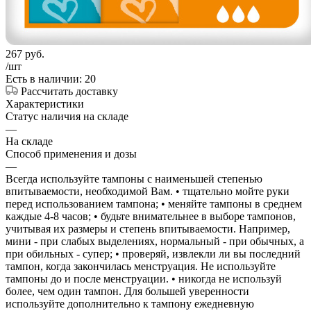
267
руб.
/шт
Есть в наличии: 20
Рассчитать доставку
Характеристики
Статус наличия на складе
—
На складе
Способ применения и дозы
—
Всегда используйте тампоны с наименьшей степенью
впитываемости, необходимой Вам. • тщательно мойте руки
перед использованием тампона; • меняйте тампоны в среднем
каждые 4-8 часов; • будьте внимательнее в выборе тампонов,
учитывая их размеры и степень впитываемости. Например,
мини - при слабых выделениях, нормальный - при обычных, а
при обильных - супер; • проверяй, извлекли ли вы последний
тампон, когда закончилась менструация. Не используйте
тампоны до и после менструации. • никогда не используй
более, чем один тампон. Для большей уверенности
используйте дополнительно к тампону ежедневную