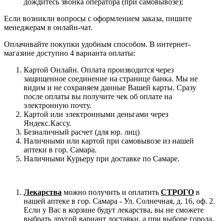
дождитесь звонка оператора (при самовывозе);
Если возникли вопросы с оформлением заказа, пишите
менеджерам в онлайн-чат.
Оплачивайте покупки удобным способом. В интернет-
магазине доступно 4 варианта оплаты:
Картой Онлайн. Оплата производится через
защищенное соединение на странице банка. Мы не
видим и не сохраняем данные Вашей карты. Сразу
после оплаты вы получите чек об оплате на
электронную почту.
Картой или электронными деньгами через
Яндекс.Кассу.
Безналичный расчет (для юр. лиц)
Наличными или картой при самовывозе из нашей
аптеки в гор. Самара.
Наличными Курьеру при доставке по Самаре.
Лекарства
можно получить и оплатить
СТРОГО
в
нашей аптеке в гор. Самара - Ул. Солнечная, д. 16, оф. 2.
Если у Вас в корзине будут лекарства, вы не сможете
выбрать другой вариант доставки, а при выборе города,