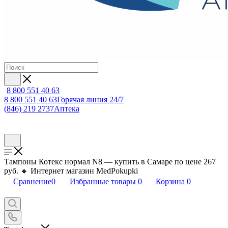
8 800 551 40 63
8 800 551 40 63
Горячая линия 24/7
(846) 219 2737
Аптека
Тампоны Котекс нормал N8 — купить в Самаре по цене 267
руб. 🔸 Интернет магазин MedPokupki
Сравнение
0
Избранные товары
0
Корзина
0