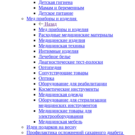
Детская гигиена
Мамам и беременным
Детское питание
Мед приборы и изделия
Назад
Мед приборы и изделия
Расходные медицинские материалы
Медицинские изделия
Медицинская техника
Интимные изделия
Лечебное белье
Диагностические тест-полоски
Ортопедия
Сопутствующие товары
Оптика
Оборудование для реабилитации
Косметические инструменты
Медицинская одежда
Оборудование для стерилизации
медицинских инструментов
Медицинские товары для
электрооборудования
Медицинская мебель
Идеи подарков на весну
Профилактика осложнений сахарного диабета