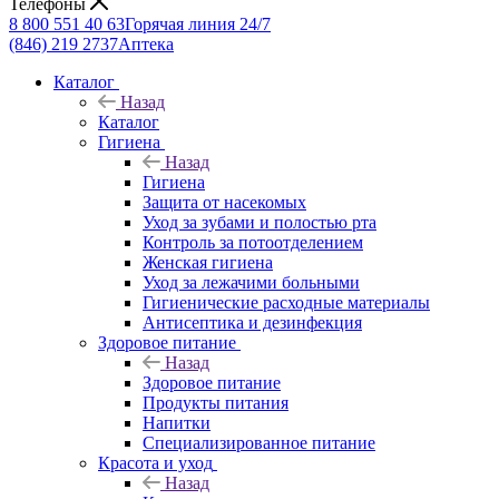
Телефоны
8 800 551 40 63
Горячая линия 24/7
(846) 219 2737
Аптека
Каталог
Назад
Каталог
Гигиена
Назад
Гигиена
Защита от насекомых
Уход за зубами и полостью рта
Контроль за потоотделением
Женская гигиена
Уход за лежачими больными
Гигиенические расходные материалы
Антисептика и дезинфекция
Здоровое питание
Назад
Здоровое питание
Продукты питания
Напитки
Специализированное питание
Красота и уход
Назад