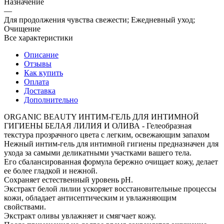
Назначение
—
Для продолжения чувства свежести; Ежедневный уход;
Очищение
Все характеристики
Описание
Отзывы
Как купить
Оплата
Доставка
Дополнительно
ORGANIC BEAUTY ИНТИМ-ГЕЛЬ ДЛЯ ИНТИМНОЙ
ГИГИЕНЫ БЕЛАЯ ЛИЛИЯ И ОЛИВА - Гелеобразная
текстура прозрачного цвета с легким, освежающим запахом
Нежный интим-гель для интимной гигиены предназначен для
ухода за самыми деликатными участками вашего тела.
Его сбалансированная формула бережно очищает кожу, делает
ее более гладкой и нежной.
Сохраняет естественный уровень pH.
Экстракт белой лилии ускоряет восстановительные процессы
кожи, обладает антисептическим и увлажняющим
свойствами.
Экстракт оливы увлажняет и смягчает кожу.