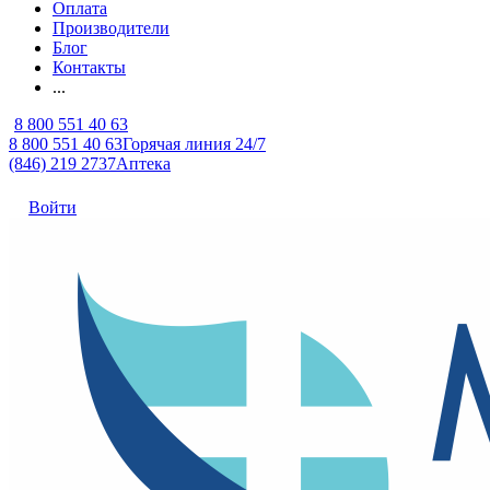
Оплата
Производители
Блог
Контакты
...
8 800 551 40 63
8 800 551 40 63
Горячая линия 24/7
(846) 219 2737
Аптека
Войти