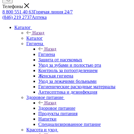
Телефоны
8 800 551 40 63
Горячая линия 24/7
(846) 219 2737
Аптека
Каталог
Назад
Каталог
Гигиена
Назад
Гигиена
Защита от насекомых
Уход за зубами и полостью рта
Контроль за потоотделением
Женская гигиена
Уход за лежачими больными
Гигиенические расходные материалы
Антисептика и дезинфекция
Здоровое питание
Назад
Здоровое питание
Продукты питания
Напитки
Специализированное питание
Красота и уход