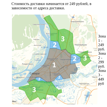
Стоимость доставки начинается от 249 рублей, в
зависимости от адреса доставки.
Зона
1 -
249
руб.
Зона
2 -
299
руб.
Зона
3 -
449
руб