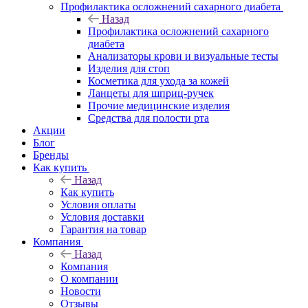
Профилактика осложнений сахарного диабета
Назад
Профилактика осложнений сахарного
диабета
Анализаторы крови и визуальные тесты
Изделия для стоп
Косметика для ухода за кожей
Ланцеты для шприц-ручек
Прочие медицинские изделия
Средства для полости рта
Акции
Блог
Бренды
Как купить
Назад
Как купить
Условия оплаты
Условия доставки
Гарантия на товар
Компания
Назад
Компания
О компании
Новости
Отзывы