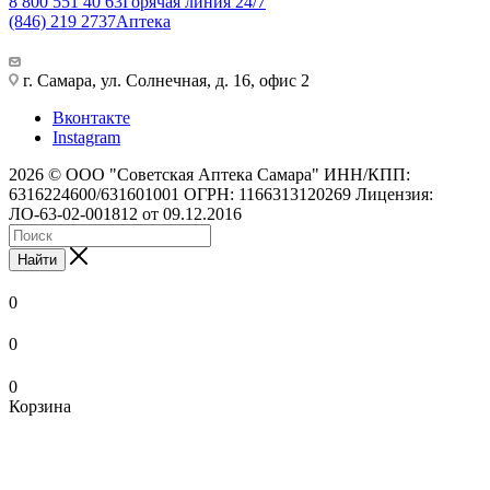
8 800 551 40 63
Горячая линия 24/7
(846) 219 2737
Аптека
г. Самара, ул. Солнечная, д. 16, офис 2
Вконтакте
Instagram
2026 © ООО "Советская Аптека Самара" ИНН/КПП:
6316224600/631601001 ОГРН: 1166313120269 Лицензия:
ЛО-63-02-001812 от 09.12.2016
Найти
0
0
0
Корзина