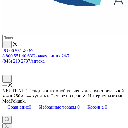
8 800 551 40 63
8 800 551 40 63
Горячая линия 24/7
(846) 219 2737
Аптека
NEUTRALE Гель для интимной гигиены для чувствительной
кожи 250мл — купить в Самаре по цене 🔸 Интернет магазин
MedPokupki
Сравнение
0
Избранные товары
0
Корзина
0