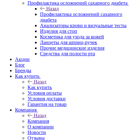
Профилактика осложнений сахарного диабета
Назад
Профилактика осложнений сахарного
диабета
Анализаторы крови и визуальные тесты
Изделия для стоп
Косметика для ухода за кожей
Ланцеты для шприц-ручек
Прочие медицинские изделия
Средства для полости рта
Акции
Блог
Бренды
Как купить
Назад
Как купить
Условия оплаты
Условия доставки
Гарантия на товар
Компания
Назад
Компания
О компании
Новости
Отзывы