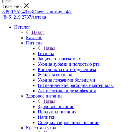
Телефоны
8 800 551 40 63
Горячая линия 24/7
(846) 219 2737
Аптека
Каталог
Назад
Каталог
Гигиена
Назад
Гигиена
Защита от насекомых
Уход за зубами и полостью рта
Контроль за потоотделением
Женская гигиена
Уход за лежачими больными
Гигиенические расходные материалы
Антисептика и дезинфекция
Здоровое питание
Назад
Здоровое питание
Продукты питания
Напитки
Специализированное питание
Красота и уход