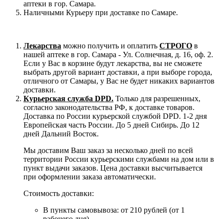
аптеки в гор. Самара.
Наличными Курьеру при доставке по Самаре.
Лекарства
можно получить и оплатить
СТРОГО
в
нашей аптеке в гор. Самара - Ул. Солнечная, д. 16, оф. 2.
Если у Вас в корзине будут лекарства, вы не сможете
выбрать другой вариант доставки, а при выборе города,
отличного от Самары, у Вас не будет никаких вариантов
доставки.
Курьерская служба DPD.
Только для разрешенных,
согласно законодательства РФ, к доставке товаров.
Доставка по России курьерской службой DPD. 1-2 дня
Европейская часть России. До 5 дней Сибирь. До 12
дней Дальний Восток.
Мы доставим Ваш заказ за несколько дней по всей
территории России курьерскими службами на дом или в
пункт выдачи заказов. Цена доставки высчитывается
при оформлении заказа автоматически.
Стоимость доставки:
В пункты самовывоза: от 210 рублей (от 1
рабочего дня)