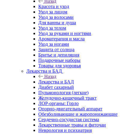
Назад
Красота и уход
Уход за лицом
Уход за волосами
Для ванны и душа
Уход за телом
Уход за руками и ногтями
Ароматерапия и масла
Уход за ногами
Защита от солнца
Бритье и депиляция
Подарочные наборы
Товары для здоровья
Лекарства и БАД
Назад
Лекарства и БАД
Диабет сахарный
Пульмонология (легкие)
Желудочно-кишечный тракт
ЛОР-органы: Горло
Опорно-двигательный аппарат
Обезболивающие и жаропонижающие
Сердечно-сосудистая система
Лекарственные травы и фиточаи
Неврология и психиатрия