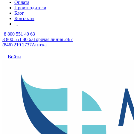
Оплата
Производители
Блог
Контакты
...
8 800 551 40 63
8 800 551 40 63
Горячая линия 24/7
(846) 219 2737
Аптека
Войти