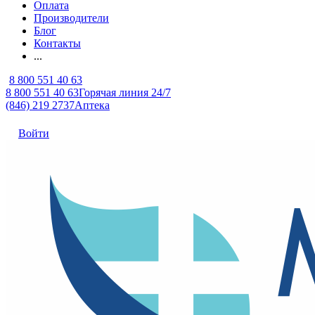
Оплата
Производители
Блог
Контакты
...
8 800 551 40 63
8 800 551 40 63
Горячая линия 24/7
(846) 219 2737
Аптека
Войти