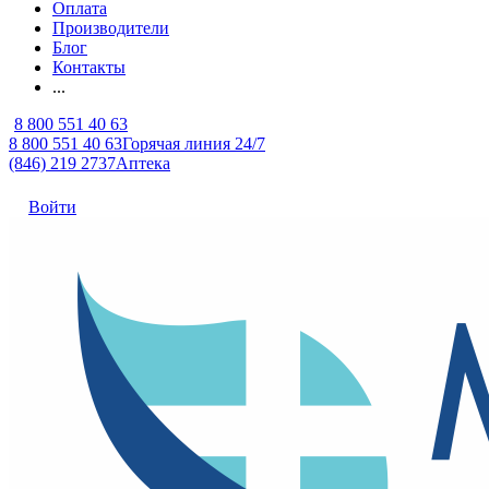
Оплата
Производители
Блог
Контакты
...
8 800 551 40 63
8 800 551 40 63
Горячая линия 24/7
(846) 219 2737
Аптека
Войти