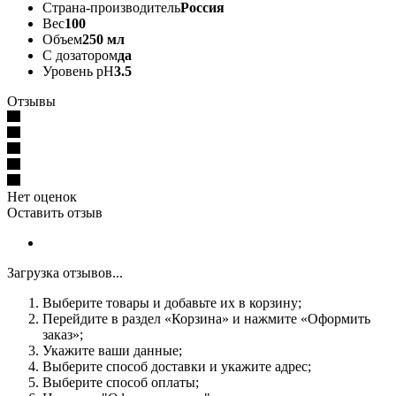
Страна-производитель
Россия
Вес
100
Объем
250 мл
С дозатором
да
Уровень pH
3.5
Отзывы
Нет оценок
Оставить отзыв
Загрузка отзывов...
Выберите товары и добавьте их в корзину;
Перейдите в раздел «Корзина» и нажмите «Оформить
заказ»;
Укажите ваши данные;
Выберите способ доставки и укажите адрес;
Выберите способ оплаты;