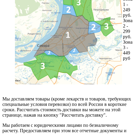
1 -
249
руб.
Зона
2 -
299
руб.
Зона
3 -
449
руб
Мы доставляем товары (кроме лекарств и товаров, требующих
специальные условия перевозки) по всей России в короткие
сроки. Рассчитать стоимость доставки вы можете на этой
странице, нажав на кнопку "Рассчитать доставку".
Мы работаем с юридическими лицами по безналичному
расчету. Предоставляем при этом все отчетные документы и