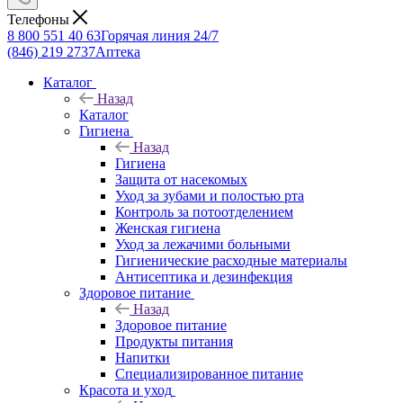
Телефоны
8 800 551 40 63
Горячая линия 24/7
(846) 219 2737
Аптека
Каталог
Назад
Каталог
Гигиена
Назад
Гигиена
Защита от насекомых
Уход за зубами и полостью рта
Контроль за потоотделением
Женская гигиена
Уход за лежачими больными
Гигиенические расходные материалы
Антисептика и дезинфекция
Здоровое питание
Назад
Здоровое питание
Продукты питания
Напитки
Специализированное питание
Красота и уход