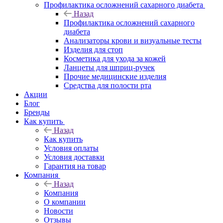
Профилактика осложнений сахарного диабета
Назад
Профилактика осложнений сахарного
диабета
Анализаторы крови и визуальные тесты
Изделия для стоп
Косметика для ухода за кожей
Ланцеты для шприц-ручек
Прочие медицинские изделия
Средства для полости рта
Акции
Блог
Бренды
Как купить
Назад
Как купить
Условия оплаты
Условия доставки
Гарантия на товар
Компания
Назад
Компания
О компании
Новости
Отзывы