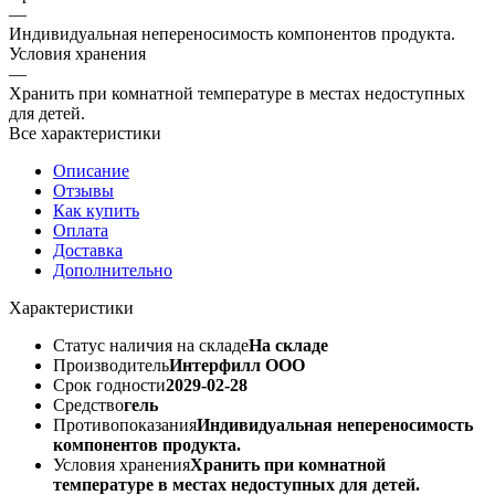
—
Индивидуальная непереносимость компонентов продукта.
Условия хранения
—
Хранить при комнатной температуре в местах недоступных
для детей.
Все характеристики
Описание
Отзывы
Как купить
Оплата
Доставка
Дополнительно
Характеристики
Статус наличия на складе
На складе
Производитель
Интерфилл ООО
Срок годности
2029-02-28
Средство
гель
Противопоказания
Индивидуальная непереносимость
компонентов продукта.
Условия хранения
Хранить при комнатной
температуре в местах недоступных для детей.