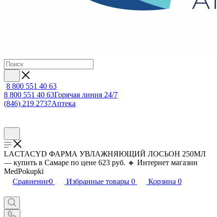
8 800 551 40 63
8 800 551 40 63
Горячая линия 24/7
(846) 219 2737
Аптека
LACTACYD ФАРМА УВЛАЖНЯЮЩИЙ ЛОСЬОН 250МЛ
— купить в Самаре по цене 623 руб. 🔸 Интернет магазин
MedPokupki
Сравнение
0
Избранные товары
0
Корзина
0