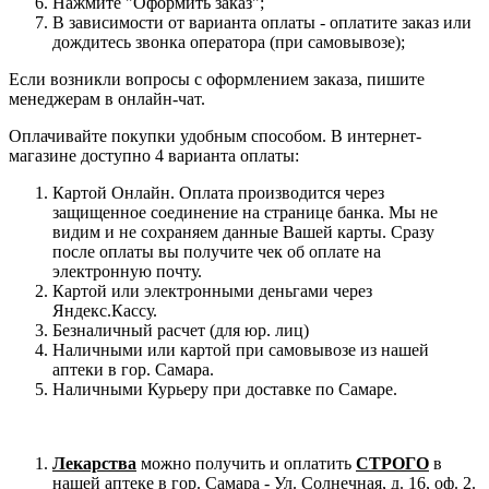
Нажмите "Оформить заказ";
В зависимости от варианта оплаты - оплатите заказ или
дождитесь звонка оператора (при самовывозе);
Если возникли вопросы с оформлением заказа, пишите
менеджерам в онлайн-чат.
Оплачивайте покупки удобным способом. В интернет-
магазине доступно 4 варианта оплаты:
Картой Онлайн. Оплата производится через
защищенное соединение на странице банка. Мы не
видим и не сохраняем данные Вашей карты. Сразу
после оплаты вы получите чек об оплате на
электронную почту.
Картой или электронными деньгами через
Яндекс.Кассу.
Безналичный расчет (для юр. лиц)
Наличными или картой при самовывозе из нашей
аптеки в гор. Самара.
Наличными Курьеру при доставке по Самаре.
Лекарства
можно получить и оплатить
СТРОГО
в
нашей аптеке в гор. Самара - Ул. Солнечная, д. 16, оф. 2.