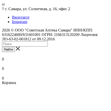
г. Самара, ул. Солнечная, д. 16, офис 2
Вконтакте
Instagram
2026 © ООО "Советская Аптека Самара" ИНН/КПП:
6316224600/631601001 ОГРН: 1166313120269 Лицензия:
ЛО-63-02-001812 от 09.12.2016
Найти
0
0
0
Корзина