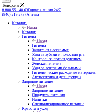
Телефоны
8 800 551 40 63
Горячая линия 24/7
(846) 219 2737
Аптека
Каталог
Назад
Каталог
Гигиена
Назад
Гигиена
Защита от насекомых
Уход за зубами и полостью рта
Контроль за потоотделением
Женская гигиена
Уход за лежачими больными
Гигиенические расходные материалы
Антисептика и дезинфекция
Здоровое питание
Назад
Здоровое питание
Продукты питания
Напитки
Специализированное питание
Красота и уход