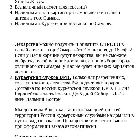
Яндекс.Кассу.
Безналичный расчет (для юр. лиц)
Наличными или картой при самовывозе из нашей
аптеки в гор. Самара.
Наличными Курьеру при доставке по Самаре.
Лекарства
можно получить и оплатить
СТРОГО
в
нашей аптеке в гор. Самара - Ул. Солнечная, д. 16, оф. 2.
Если у Вас в корзине будут лекарства, вы не сможете
выбрать другой вариант доставки, а при выборе города,
отличного от Самары, у Вас не будет никаких вариантов
доставки.
Курьерская служба DPD.
Только для разрешенных,
согласно законодательства РФ, к доставке товаров.
Доставка по России курьерской службой DPD. 1-2 дня
Европейская часть России. До 5 дней Сибирь. До 12
дней Дальний Восток.
Мы доставим Ваш заказ за несколько дней по всей
территории России курьерскими службами на дом или в
пункт выдачи заказов. Цена доставки высчитывается
при оформлении заказа автоматически.
Стоимость доставки: