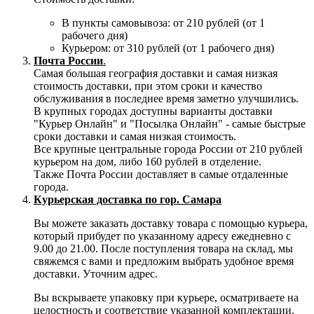
В пункты самовывоза: от 210 рублей (от 1
рабочего дня)
Курьером: от 310 рублей (от 1 рабочего дня)
Почта России
.
Самая большая география доставки и самая низкая
стоимость доставки, при этом сроки и качество
обслуживания в последнее время заметно улучшились.
В крупных городах доступны варианты доставки
"Курьер Онлайн" и "Посылка Онлайн" - самые быстрые
сроки доставки и самая низкая стоимость.
Все крупные центральные города России от 210 рублей
курьером на дом, либо 160 рублей в отделение.
Также Почта России доставляет в самые отдаленные
города.
Курьерская доставка по гор. Самара
Вы можете заказать доставку товара с помощью курьера,
который прибудет по указанному адресу ежедневно с
9.00 до 21.00. После поступления товара на склад, мы
свяжемся с вами и предложим выбрать удобное время
доставки. Уточним адрес.
Вы вскрываете упаковку при курьере, осматриваете на
целостность и соответствие указанной комплектации.