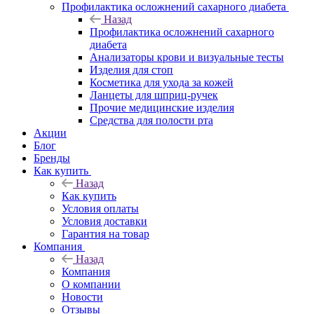
Профилактика осложнений сахарного диабета
Назад
Профилактика осложнений сахарного
диабета
Анализаторы крови и визуальные тесты
Изделия для стоп
Косметика для ухода за кожей
Ланцеты для шприц-ручек
Прочие медицинские изделия
Средства для полости рта
Акции
Блог
Бренды
Как купить
Назад
Как купить
Условия оплаты
Условия доставки
Гарантия на товар
Компания
Назад
Компания
О компании
Новости
Отзывы