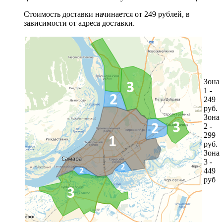
Стоимость доставки начинается от 249 рублей, в
зависимости от адреса доставки.
Зона
1 -
249
руб.
Зона
2 -
299
руб.
Зона
3 -
449
руб