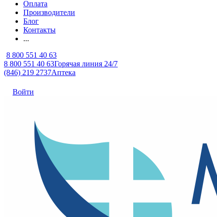
Оплата
Производители
Блог
Контакты
...
8 800 551 40 63
8 800 551 40 63
Горячая линия 24/7
(846) 219 2737
Аптека
Войти