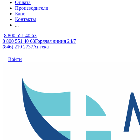
Оплата
Производители
Блог
Контакты
...
8 800 551 40 63
8 800 551 40 63
Горячая линия 24/7
(846) 219 2737
Аптека
Войти