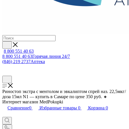
8 800 551 40 63
8 800 551 40 63
Горячая линия 24/7
(846) 219 2737
Аптека
Риностоп экстра с ментолом и эвкалиптом спрей наз. 22,5мкг/
доза 15мл N1 — купить в Самаре по цене 350 руб. 🔸
Интернет магазин MedPokupki
Сравнение
0
Избранные товары
0
Корзина
0