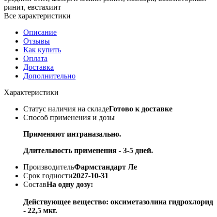
ринит, евстахиит
Все характеристики
Описание
Отзывы
Как купить
Оплата
Доставка
Дополнительно
Характеристики
Статус наличия на складе
Готово к доставке
Способ применения и дозы
Применяют интраназально.
Длительность применения - 3-5 дней.
Производитель
Фармстандарт Ле
Срок годности
2027-10-31
Состав
На одну дозу:
Действующее вещество: оксиметазолина гидрохлорид
- 22,5 мкг.