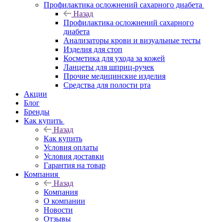
Профилактика осложнений сахарного диабета
Назад
Профилактика осложнений сахарного
диабета
Анализаторы крови и визуальные тесты
Изделия для стоп
Косметика для ухода за кожей
Ланцеты для шприц-ручек
Прочие медицинские изделия
Средства для полости рта
Акции
Блог
Бренды
Как купить
Назад
Как купить
Условия оплаты
Условия доставки
Гарантия на товар
Компания
Назад
Компания
О компании
Новости
Отзывы