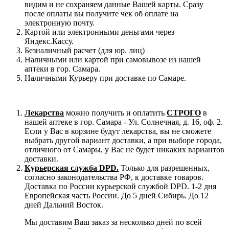
видим и не сохраняем данные Вашей карты. Сразу
после оплаты вы получите чек об оплате на
электронную почту.
Картой или электронными деньгами через
Яндекс.Кассу.
Безналичный расчет (для юр. лиц)
Наличными или картой при самовывозе из нашей
аптеки в гор. Самара.
Наличными Курьеру при доставке по Самаре.
Лекарства
можно получить и оплатить
СТРОГО
в
нашей аптеке в гор. Самара - Ул. Солнечная, д. 16, оф. 2.
Если у Вас в корзине будут лекарства, вы не сможете
выбрать другой вариант доставки, а при выборе города,
отличного от Самары, у Вас не будет никаких вариантов
доставки.
Курьерская служба DPD.
Только для разрешенных,
согласно законодательства РФ, к доставке товаров.
Доставка по России курьерской службой DPD. 1-2 дня
Европейская часть России. До 5 дней Сибирь. До 12
дней Дальний Восток.
Мы доставим Ваш заказ за несколько дней по всей