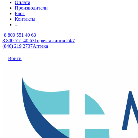
Оплата
Производители
Блог
Контакты
...
8 800 551 40 63
8 800 551 40 63
Горячая линия 24/7
(846) 219 2737
Аптека
Войти