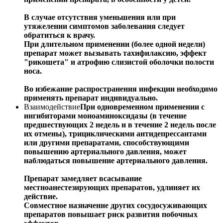
В случае отсутствия уменьшения или при
утяжелении симптомов заболевания следует
обратиться к врачу.
При длительном применении (более одной недели)
препарат может вызывать тахифилаксию, эффект
"рикошета" и атрофию слизистой оболочки полости
носа.
Во избежание распространения инфекции необходимо
применять препарат индивидуально.
Взаимодействие
При одновременном применении с
ингибиторами моноаминоксидазы (в течение
предшествующих 2 недель и в течение 2 недель после
их отмены), трициклическими антидепрессантами
или другими препаратами, способствующими
повышению артериального давления, может
наблюдаться повышение артериального давления.
Препарат замедляет всасывание
местноанестезирующих препаратов, удлиняет их
действие.
Совместное назначение других сосудосуживающих
препаратов повышает риск развития побочных