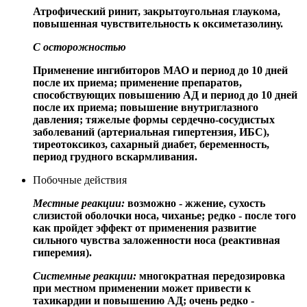
Атрофический ринит, закрытоугольная глаукома,
повышенная чувствительность к оксиметазолину.
С осторожностью
Применение ингибиторов МАО и период до 10 дней
после их приема; применение препаратов,
способствующих повышению АД и период до 10 дней
после их приема; повышение внутриглазного
давления; тяжелые формы сердечно-сосудистых
заболеваний (артериальная гипертензия, ИБС),
тиреотоксикоз, сахарный диабет, беременность,
период грудного вскармливания.
Побочные действия
Местные реакции:
возможно - жжение, сухость
слизистой оболочки носа, чиханье; редко - после того
как пройдет эффект от применения развитие
сильного чувства заложенности носа (реактивная
гиперемия).
Системные реакции:
многократная передозировка
при местном применении может привести к
тахикардии и повышению АД; очень редко -