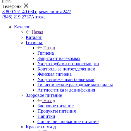
Телефоны
8 800 551 40 63
Горячая линия 24/7
(846) 219 2737
Аптека
Каталог
Назад
Каталог
Гигиена
Назад
Гигиена
Защита от насекомых
Уход за зубами и полостью рта
Контроль за потоотделением
Женская гигиена
Уход за лежачими больными
Гигиенические расходные материалы
Антисептика и дезинфекция
Здоровое питание
Назад
Здоровое питание
Продукты питания
Напитки
Специализированное питание
Красота и уход