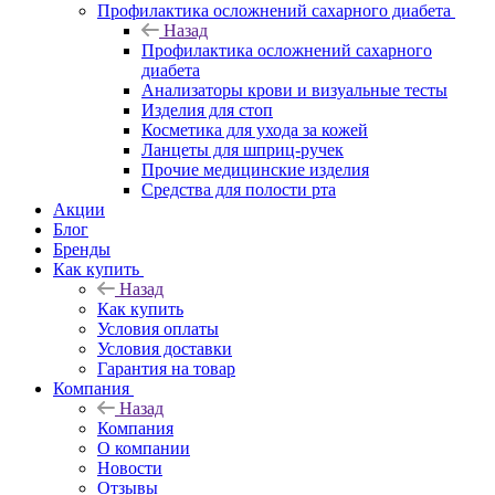
Профилактика осложнений сахарного диабета
Назад
Профилактика осложнений сахарного
диабета
Анализаторы крови и визуальные тесты
Изделия для стоп
Косметика для ухода за кожей
Ланцеты для шприц-ручек
Прочие медицинские изделия
Средства для полости рта
Акции
Блог
Бренды
Как купить
Назад
Как купить
Условия оплаты
Условия доставки
Гарантия на товар
Компания
Назад
Компания
О компании
Новости
Отзывы