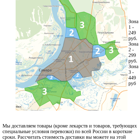
Зона
1 -
249
руб.
Зона
2 -
299
руб.
Зона
3 -
449
руб
Мы доставляем товары (кроме лекарств и товаров, требующих
специальные условия перевозки) по всей России в короткие
сроки. Рассчитать стоимость доставки вы можете на этой