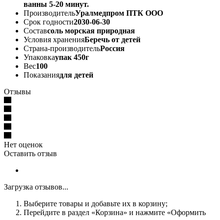
ванны 5-20 минут.
Производитель
Уралмедпром ПТК ООО
Срок годности
2030-06-30
Состав
соль морская природная
Условия хранения
Беречь от детей
Страна-производитель
Россия
Упаковка
упак 450г
Вес
100
Показания
для детей
Отзывы
Нет оценок
Оставить отзыв
Загрузка отзывов...
Выберите товары и добавьте их в корзину;
Перейдите в раздел «Корзина» и нажмите «Оформить