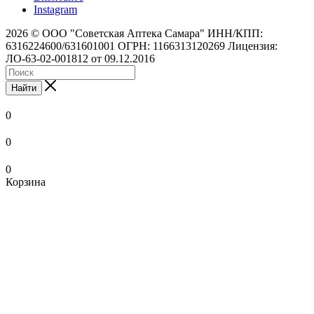
Instagram
2026 © ООО "Советская Аптека Самара" ИНН/КПП:
6316224600/631601001 ОГРН: 1166313120269 Лицензия:
ЛО-63-02-001812 от 09.12.2016
Найти
0
0
0
Корзина