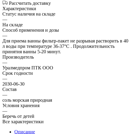
Рассчитать доставку
Характеристики
Статус наличия на складе
—
На складе
Способ применения и дозы
—
Для приема ванны фильтр-пакет не разрывая растворить в 40
л воды при температуре 36-37°С . Продолжительность
принятия ванны 5-20 минут.
Производитель
—
Уралмедпром ПТК ООО
Срок годности
—
2030-06-30
Состав
—
соль морская природная
Условия хранения
—
Беречь от детей
Все характеристики
Описание