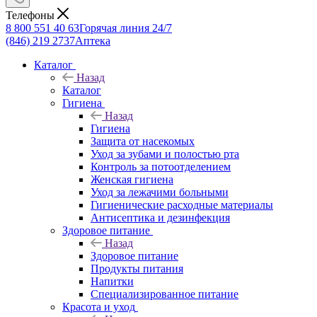
Телефоны
8 800 551 40 63
Горячая линия 24/7
(846) 219 2737
Аптека
Каталог
Назад
Каталог
Гигиена
Назад
Гигиена
Защита от насекомых
Уход за зубами и полостью рта
Контроль за потоотделением
Женская гигиена
Уход за лежачими больными
Гигиенические расходные материалы
Антисептика и дезинфекция
Здоровое питание
Назад
Здоровое питание
Продукты питания
Напитки
Специализированное питание
Красота и уход