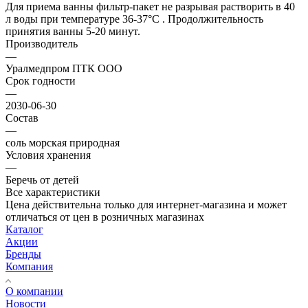
Для приема ванны фильтр-пакет не разрывая растворить в 40
л воды при температуре 36-37°С . Продолжительность
принятия ванны 5-20 минут.
Производитель
—
Уралмедпром ПТК ООО
Срок годности
—
2030-06-30
Состав
—
соль морская природная
Условия хранения
—
Беречь от детей
Все характеристики
Цена действительна только для интернет-магазина и может
отличаться от цен в розничных магазинах
Каталог
Акции
Бренды
Компания
О компании
Новости