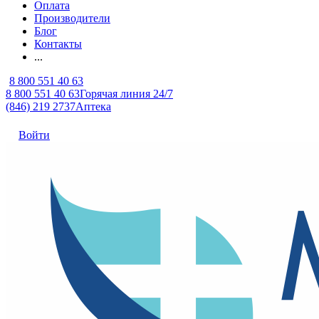
Оплата
Производители
Блог
Контакты
...
8 800 551 40 63
8 800 551 40 63
Горячая линия 24/7
(846) 219 2737
Аптека
Войти